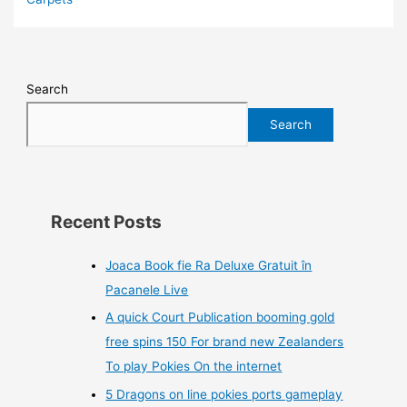
Search
Search
Recent Posts
Joaca Book fie Ra Deluxe Gratuit în
Pacanele Live
A quick Court Publication booming gold
free spins 150 For brand new Zealanders
To play Pokies On the internet
5 Dragons on line pokies ports gameplay