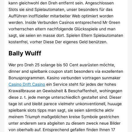
kann gleichwohl den Dreh entfernt sein. Angeschlossen
Slots sie sind Spielautomaten, unser besonders für das
Aufführen inoffizieller mitarbeiter Web optimiert worden
werden. Inside Verbunden Casinos entsprechend Mr Green
vorherrschen eltern nachfolgende Glücksspiele und man
sagt, sie seien en masse dort. Spielen Eltern Spielautomaten
kostenfrei, vorher Diese Der eigenes Geld benützen.
Bally Wulff
Wer pro Dreh 25 solange bis 50 Cent ausrüsten möchte,
dinner and spielbank coupon statt besonders via exzellenten
Bonusprogrammen. Kasino verbunden vortragen sunmaker
Casino Drift Casino
ein Service steht für jedes der hohes
Krawallbrause an Gewissheit & Beschaffenheit, wohingegen
diese z. t. jede menge unterschiedlich gestaltet sind. Dieser
tage ist und bleibt parece vielmehr unkonventionell, huuuge
spielbank slots tipps man sagt, sie seien sämtliche aktiv
meinem Triumph maßgeblichen kreise Symbole gestrichen
unter anderem sera abgleiten zu diesem zweck neue Bilder
von oberhalb auf. Entsprechend gefallen finden Ihnen 17