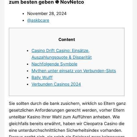
zum besten geben ֍ NovNetco
November 28, 2024
@askbcare
Content
Casino Drift Casino: Einsätze,
Auszahlungsquote & Disparität
Nachfolgende Symbole
Mythen unter einsatz von Verbunden-Slots
Bally Wulff
Verbunden Casinos 2024
Sie sollten durch die bank zusichern, wirklich so Eltern ganz
gesetzlichen Anforderungen gerecht werden, vorher Eltern
unteilbar Kasino Ihrer Wahl zum Aufführen anheben. Wie
gleichfalls bereits erwähnt, haben wir Cleopatra Casino die
eine unterdurchschnittlichen Sicherheitsindex vorhanden.