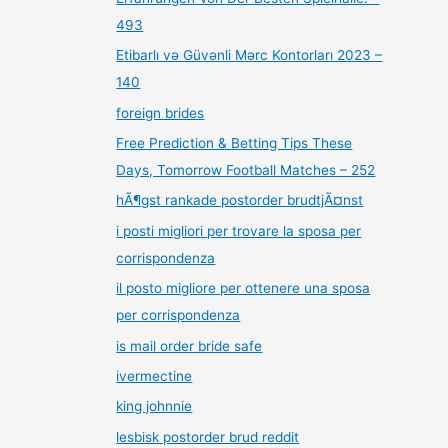
493
Etibarlı və Güvənli Mərc Kontorları 2023 –
140
foreign brides
Free Prediction & Betting Tips These
Days, Tomorrow Football Matches – 252
hÃ¶gst rankade postorder brudtjÃ¤nst
i posti migliori per trovare la sposa per
corrispondenza
il posto migliore per ottenere una sposa
per corrispondenza
is mail order bride safe
ivermectine
king johnnie
lesbisk postorder brud reddit