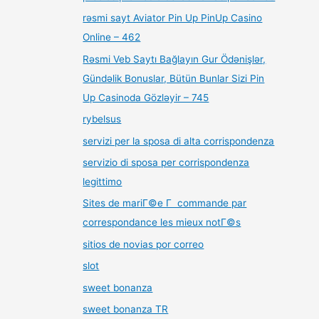
rəsmi sayt Aviator Pin Up PinUp Casino
Online – 462
Rəsmi Veb Saytı Bağlayın️ Gur Ödənişlər,
Gündəlik Bonuslar, Bütün Bunlar Sizi Pin
Up Casinoda Gözləyir – 745
rybelsus
servizi per la sposa di alta corrispondenza
servizio di sposa per corrispondenza
legittimo
Sites de mariГ©e Г commande par
correspondance les mieux notГ©s
sitios de novias por correo
slot
sweet bonanza
sweet bonanza TR