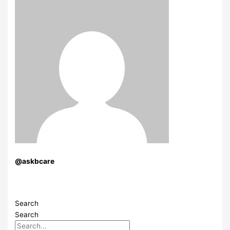
@askbcare
Search
Search