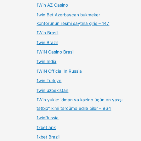
1Win AZ Casino
1win Bet Azerbaycan bukmeker
kontorunun rəsmi saytına giriş – 147
1Win Brasil
1win Brazil
1WIN Casino Brasil
1win India
1WIN Official In Russia
1win Turkiye
1win uzbekistan
1Win yukle: idman və kazino üçün ən yaxşı
tətbiq" kimi tərcümə edilə bilər – 964
1winRussia
1xbet apk
1xbet Brazil