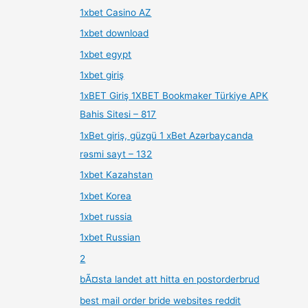
1xbet Casino AZ
1xbet download
1xbet egypt
1xbet giriş
1xBET Giriş 1XBET Bookmaker Türkiye APK
Bahis Sitesi – 817
1xBet giriş, güzgü 1 xBet Azərbaycanda
rəsmi sayt – 132
1xbet Kazahstan
1xbet Korea
1xbet russia
1xbet Russian
2
bÃ¤sta landet att hitta en postorderbrud
best mail order bride websites reddit