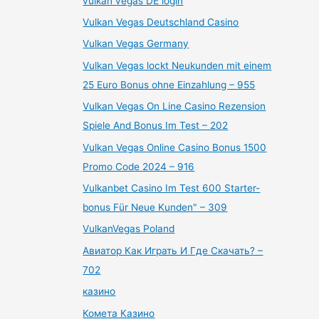
vulkan vegas DE login
Vulkan Vegas Deutschland Casino
Vulkan Vegas Germany
Vulkan Vegas lockt Neukunden mit einem
25 Euro Bonus ohne Einzahlung – 955
Vulkan Vegas On Line Casino Rezension
Spiele And Bonus Im Test – 202
Vulkan Vegas Online Casino Bonus 1500
Promo Code 2024 – 916
Vulkanbet Casino Im Test 600 Starter-
bonus Für Neue Kunden" – 309
VulkanVegas Poland
Авиатор Как Играть И Где Скачать? –
702
казино
Комета Казино