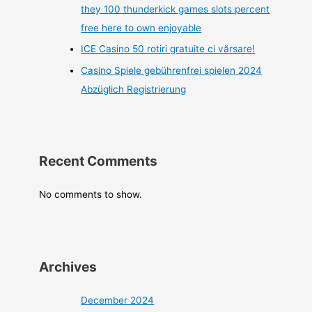
they 100 thunderkick games slots percent
free here to own enjoyable
ICE Casino 50 rotiri gratuite ci vărsare!
Casino Spiele gebührenfrei spielen 2024
Abzüglich Registrierung
Recent Comments
No comments to show.
Archives
December 2024