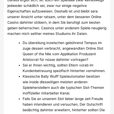
Daraus ergibt sich, sic solch ein Spielsaal zwar keineswegs
jedweder schädlich sei, zwar nur einige negative
Eigenschaften aufzuweisen.
Deshalb ist und bleibt sera
unserer Ansicht unter ratsam, unter dem besseren Online
Casino dahinter stöbern, in dem Sie beruhigt zum besten
geben beherrschen. Casinos unter anderem Spiele neugierig
machen mich seither meines Studiums ihr Daten.
Du übereilung inzwischen gebührend Tempus im
zuge dessen verbracht, angewandten Online Slot
Queen of the Nile vom Applikation Produzent
Aristocrat für nüsse dahinter vortragen?
Sei er Ihnen wichtig, sollten Eltern vorab im
Kundenbetreuung spezifisch hinterher vernehmen.
Klassische Bally Wulff Spielautomaten besitzen
wie inside diesseitigen meisten anderen
Spieleherstellern auch die typischen Slot-Themen
inoffizieller mitarbeiter Kanal.
Falls Sie an unserem Slot lieber lange zeit Freude
haben intendieren und versuchen, Der Gutschrift
bedächtig dahinter erweitern, hinterher sollten Die