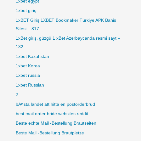
1xbet egypt
1xbet giriş
1xBET Giriş 1XBET Bookmaker Türkiye APK Bahis
Sitesi – 817
1xBet giriş, güzgü 1 xBet Azərbaycanda rəsmi sayt –
132
1xbet Kazahstan
1xbet Korea
1xbet russia
1xbet Russian
2
bÃ¤sta landet att hitta en postorderbrud
best mail order bride websites reddit
Beste echte Mail -Bestellung Brautseiten
Beste Mail -Bestellung Brautpletze