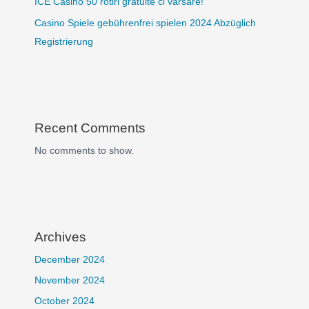
ICE Casino 50 rotiri gratuite ci vărsare!
Casino Spiele gebührenfrei spielen 2024 Abzüglich
Registrierung
Recent Comments
No comments to show.
Archives
December 2024
November 2024
October 2024