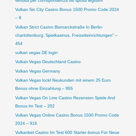
vendita per corrispondenza siti sposa legittimi
Vulkan Sin City Casino Bonus 1500 Promo Code 2024
– 8
Vulkan Strict Casino Bismarckstraße In Berlin-
charlottenburg: Spielkasinos, Freizeiteinrichtungen" –
454
vulkan vegas DE login
Vulkan Vegas Deutschland Casino
Vulkan Vegas Germany
Vulkan Vegas lockt Neukunden mit einem 25 Euro
Bonus ohne Einzahlung – 955
Vulkan Vegas On Line Casino Rezension Spiele And
Bonus Im Test – 202
Vulkan Vegas Online Casino Bonus 1500 Promo Code
2024 – 916
Vulkanbet Casino Im Test 600 Starter-bonus Für Neue