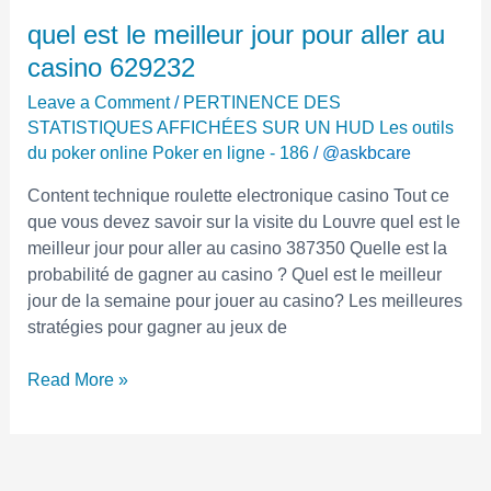
quel
quel est le meilleur jour pour aller au
est
casino 629232
le
Leave a Comment
/
PERTINENCE DES
meilleur
STATISTIQUES AFFICHÉES SUR UN HUD Les outils
jour
du poker online Poker en ligne - 186
/
@askbcare
pour
aller
Content technique roulette electronique casino Tout ce
au
que vous devez savoir sur la visite du Louvre quel est le
casino
meilleur jour pour aller au casino 387350 Quelle est la
629232
probabilité de gagner au casino ? Quel est le meilleur
jour de la semaine pour jouer au casino? Les meilleures
stratégies pour gagner au jeux de
Read More »