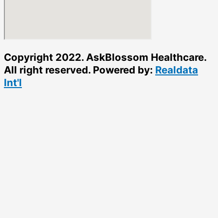
Copyright 2022. AskBlossom Healthcare.
All right reserved. Powered by:
Realdata
Int'l