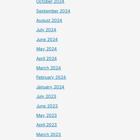
October 2024
September 2024
August 2024
July 2024
June 2024
May 2024
April 2024
March 2024
February 2024
January 2024
July 2023
June 2023
May 2023
April 2023
March 2023