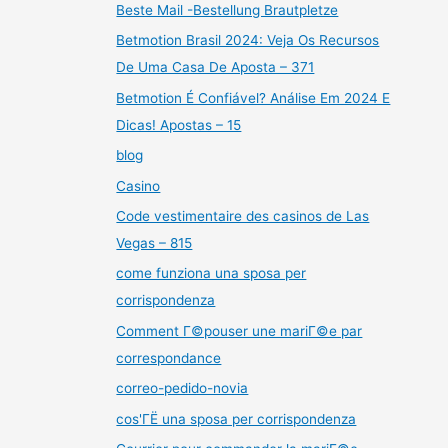
Beste Mail -Bestellung Brautpletze
Betmotion Brasil 2024: Veja Os Recursos
De Uma Casa De Aposta – 371
Betmotion É Confiável? Análise Em 2024 E
Dicas! Apostas – 15
blog
Casino
Code vestimentaire des casinos de Las
Vegas – 815
come funziona una sposa per
corrispondenza
Comment Г©pouser une mariГ©e par
correspondance
correo-pedido-novia
cos'ГЁ una sposa per corrispondenza