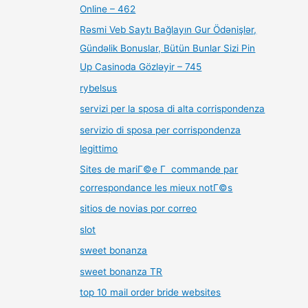
Online – 462
Rəsmi Veb Saytı Bağlayın️ Gur Ödənişlər,
Gündəlik Bonuslar, Bütün Bunlar Sizi Pin
Up Casinoda Gözləyir – 745
rybelsus
servizi per la sposa di alta corrispondenza
servizio di sposa per corrispondenza
legittimo
Sites de mariГ©e Г commande par
correspondance les mieux notГ©s
sitios de novias por correo
slot
sweet bonanza
sweet bonanza TR
top 10 mail order bride websites