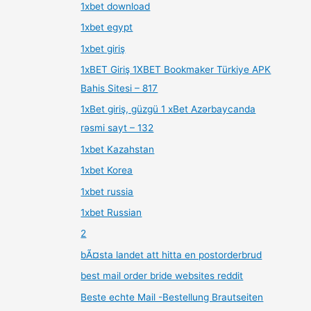
1xbet download
1xbet egypt
1xbet giriş
1xBET Giriş 1XBET Bookmaker Türkiye APK
Bahis Sitesi – 817
1xBet giriş, güzgü 1 xBet Azərbaycanda
rəsmi sayt – 132
1xbet Kazahstan
1xbet Korea
1xbet russia
1xbet Russian
2
bÃ¤sta landet att hitta en postorderbrud
best mail order bride websites reddit
Beste echte Mail -Bestellung Brautseiten