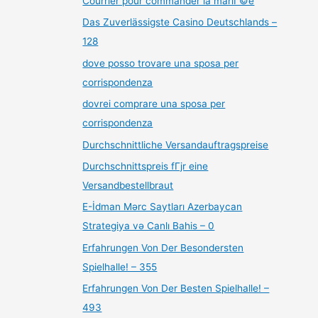
Courrier pour commander la mariГ©e
Das Zuverlässigste Casino Deutschlands –
128
dove posso trovare una sposa per
corrispondenza
dovrei comprare una sposa per
corrispondenza
Durchschnittliche Versandauftragspreise
Durchschnittspreis fГјr eine
Versandbestellbraut
E-İdman Mərc Saytları Azerbaycan
Strategiya və Canlı Bahis – 0
Erfahrungen Von Der Besondersten
Spielhalle! – 355
Erfahrungen Von Der Besten Spielhalle! –
493