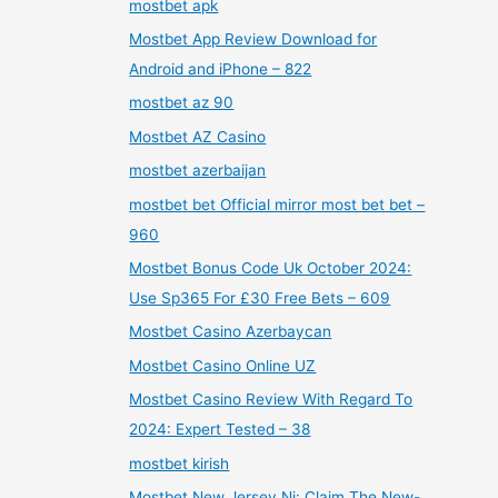
mostbet apk
Mostbet App Review Download for
Android and iPhone – 822
mostbet az 90
Mostbet AZ Casino
mostbet azerbaijan
mostbet bet Official mirror most bet bet –
960
Mostbet Bonus Code Uk October 2024:
Use Sp365 For £30 Free Bets – 609
Mostbet Casino Azerbaycan
Mostbet Casino Online UZ
Mostbet Casino Review With Regard To
2024: Expert Tested – 38
mostbet kirish
Mostbet New Jersey Nj: Claim The New-