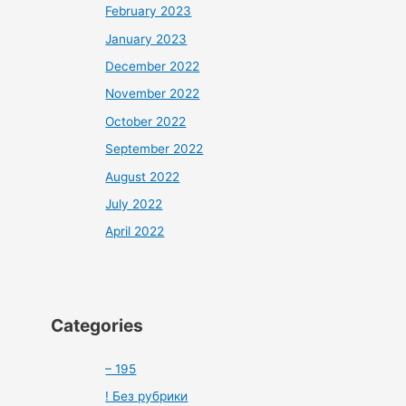
February 2023
January 2023
December 2022
November 2022
October 2022
September 2022
August 2022
July 2022
April 2022
Categories
– 195
! Без рубрики