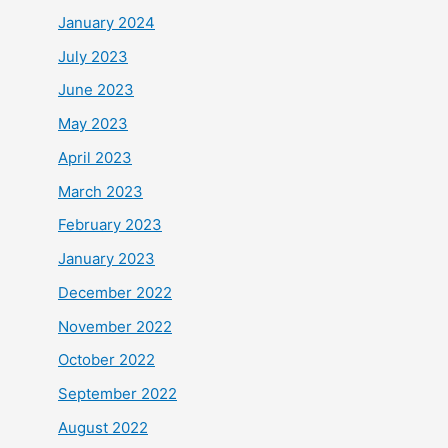
January 2024
July 2023
June 2023
May 2023
April 2023
March 2023
February 2023
January 2023
December 2022
November 2022
October 2022
September 2022
August 2022