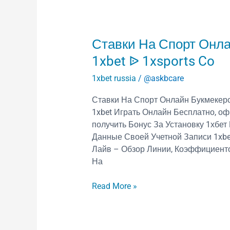
Ставки
Ставки На Спорт Онл
На
1xbet ᐉ 1xsports Co
Спорт
Онлайн
1xbet russia
/
@askbcare
Букмекерская
Ставки На Спорт Онлайн Букмекерс
Компания
1xbet Играть Онлайн Бесплатно, оф
1xbet
получить Бонус За Установку 1хбет
ᐉ
Данные Своей Учетной Записи 1xbe
1xsports
Лайв – Обзор Линии, Коэффициенто
Co
На
Read More »