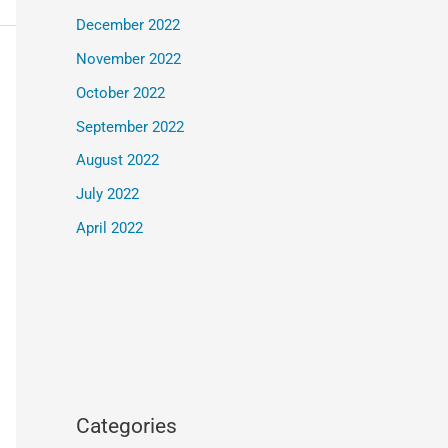
December 2022
November 2022
October 2022
September 2022
August 2022
July 2022
April 2022
Categories