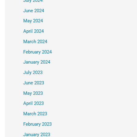
July 2024
June 2024
May 2024
April 2024
March 2024
February 2024
January 2024
July 2023
June 2023
May 2023
April 2023
March 2023
February 2023
January 2023