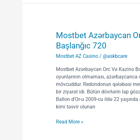
Mostbet
Mostbet Azərbaycan Or
Azərbaycan
Başlanğıc 720
Orc
Və
Mostbet AZ Casino
/
@askbcare
Kazino
Mostbet Azərbaycan Orc Və Kazino B
Bonus
oyunlarının olmaması, azərbaycanca 
550
mövcuddur. Redondonun qələbəsi mey
Azn
bir ziyarət idi. Bütün dövrlərin lap göz
Başlanğıc
Ballon d’Or-u 2009-cu ildə 22 yaşınd
720</tg
kimi təsvir olunan
Read More »