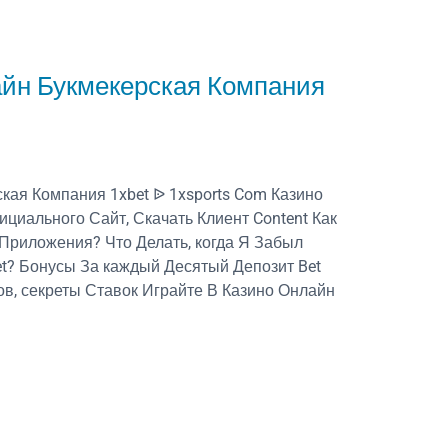
айн Букмекерская Компания
кая Компания 1xbet ᐉ 1xsports Com Казино
ициального Сайт, Скачать Клиент Content Как
 Приложения? Что Делать, когда Я Забыл
t? Бонусы За каждый Десятый Депозит Bet
в, секреты Ставок Играйте В Казино Онлайн