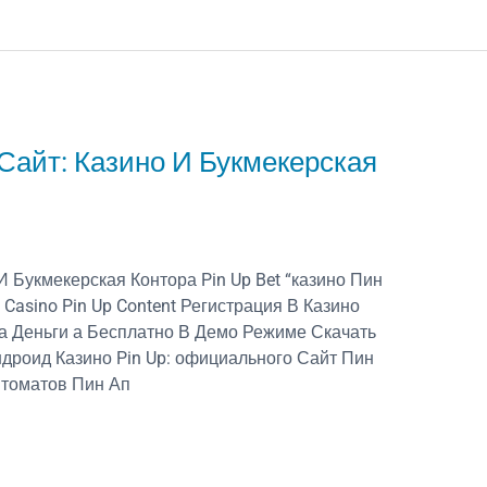
айт: Казино И Букмекерская
 Букмекерская Контора Pin Up Bet “казино Пин
Casino Pin Up Content Регистрация В Казино
На Деньги а Бесплатно В Демо Режиме Скачать
дроид Казино Pin Up: официального Сайт Пин
втоматов Пин Ап