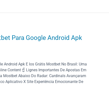
tbet Para Google Android Apk
e Android Apk E Ios Grátis Mostbet No Brasil: Uma
line Content ☝️ Lignes Importantes De Apostas Em
Na Mostbet Abaixo Do Radar: Cardinals Avançaram
co Aplicativo X Site Experiência Emocionante De