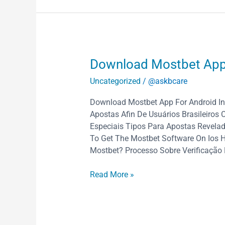
Download
Download Mostbet App 
Mostbet
Uncategorized
/
@askbcare
App
For
Download Mostbet App For Android In
Android
Apostas Afin De Usuários Brasileiros
In
Especiais Tipos Para Apostas Revelad
Banglades
To Get The Mostbet Software On Ios 
Mostbet? Processo Sobre Verificação
Read More »