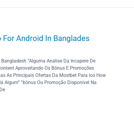
For Android In Banglades
 Bangladesh “Alguma Análise Da Incapere De
 Content Aproveitando Os Bônus E Promoções
as As Principais Ofertas Da Mostbet Para Ios How
Há Algum” “bônus Ou Promoção Disponível Na
 De