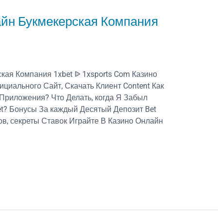
айн Букмекерская Компания
кая Компания 1xbet ᐉ 1xsports Com Казино
ициального Сайт, Скачать Клиент Content Как
 Приложения? Что Делать, когда Я Забыл
t? Бонусы За каждый Десятый Депозит Bet
в, секреты Ставок Играйте В Казино Онлайн