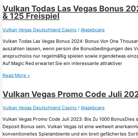
Vulkan Todas Las Vegas Bonus 20
& 125 Freispiel
Vulkan Vegas Deutschland Casino
/
@askbcare
Vulkan Todas Las Vegas Bonus 2024: Bonus Von One Thousan
auszahlen lassen, wenn person die Bonusbedingungen des Vulk
anspruchslos nur regelmäßig spielen sowie irgendetwas einz
Auf Magic Red erwartet Sie ein interessante attraktiver
Read More »
Vulkan Vegas Promo Code Juli 202
Vulkan Vegas Deutschland Casino
/
@askbcare
Vulkan Vegas Promo Code Juli 2023: Bis Zu 1000 BonusDies s
Deposit Bonus sein. Vulkan Vegas ist eine weltweit anerkannte
konventionelles Spielambiente und ein breit gefächertes Sort