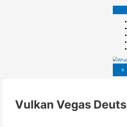
Skip
Casino
Der
Vulkan
Vulkan
Vulkan
Online
Online
to
Vulkan
Vulkanbet
Vegas
Todas
Vegas
Spielautomaten
Spielautomaten
content
Stern
Casino
Erfahrungen:
Las
Promo
Über
Über
Goethestraße
Bonus
Wie
Vegas
Code
Perish
Perish
In
Abzgl
Seriös
Bonus
Juli
App</tg
App</tg
München-
Einzahlung
Ist
2024:
2023:
ludwigsvorstadt-
Registrieren
Das
Bonus
Bis
isarvorstadt:
Sowie
Casino?
Von
Zu
Spielkasinos,
25
</tg
One
1000
Freizeiteinrichtungen</tg
Ohne
Thousand
Bonus</tg
X
Einzahlung
&
Erhalten</tg
125
Freispiel</tg
Vulkan Vegas Deuts