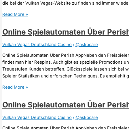
die bei der Vulkan Vegas-Website zu finden sind immer wieder
Read More »
Online Spielautomaten Über Peris
Vulkan Vegas Deutschland Casino
/
@askbcare
Online Spielautomaten Über Perish AppNeben den Freispiele
findet man hier Respins. Auch gibt es spezielle Promotions 
Treuestufen Kunden betreffen. Glücksspiele lassen sich bei 
Spieler Statistiken und erforschen Techniques. Es empfiehlt 
Read More »
Online Spielautomaten Über Peris
Vulkan Vegas Deutschland Casino
/
@askbcare
Online Spielautomaten Über Perish AppNeben den Freispiele