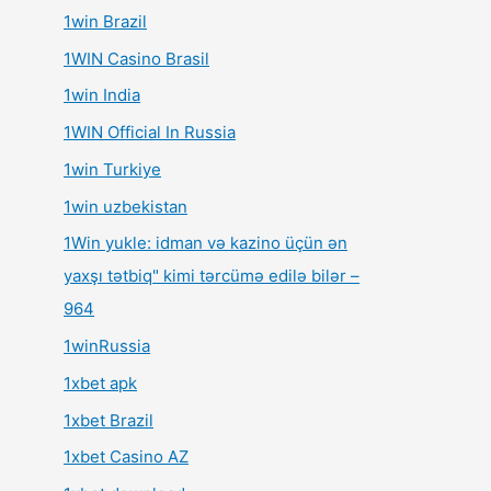
1win Brazil
1WIN Casino Brasil
1win India
1WIN Official In Russia
1win Turkiye
1win uzbekistan
1Win yukle: idman və kazino üçün ən
yaxşı tətbiq" kimi tərcümə edilə bilər –
964
1winRussia
1xbet apk
1xbet Brazil
1xbet Casino AZ