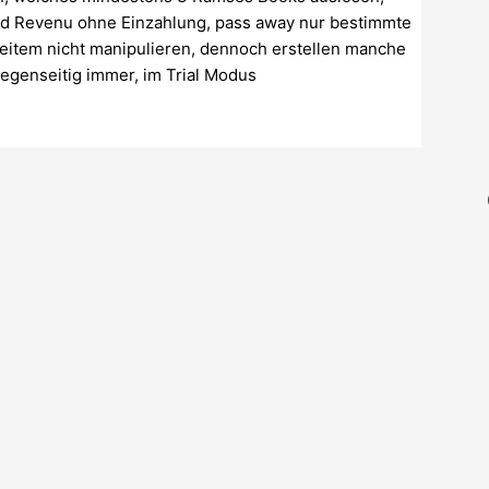
und Revenu ohne Einzahlung, pass away nur bestimmte
weitem nicht manipulieren, dennoch erstellen manche
gegenseitig immer, im Trial Modus