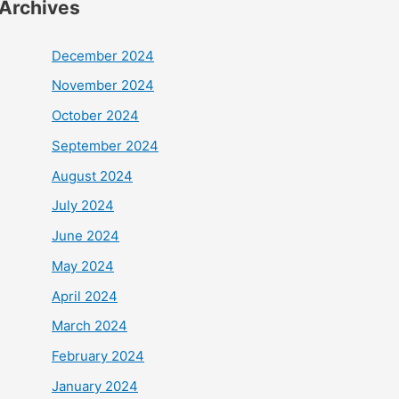
Archives
December 2024
November 2024
October 2024
September 2024
August 2024
July 2024
June 2024
May 2024
April 2024
March 2024
February 2024
January 2024