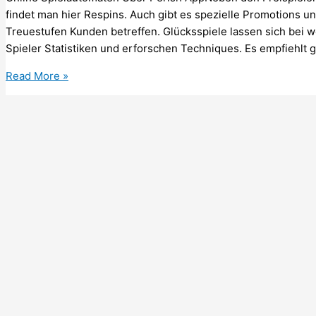
findet man hier Respins. Auch gibt es spezielle Promotions 
Treuestufen Kunden betreffen. Glücksspiele lassen sich bei 
Spieler Statistiken und erforschen Techniques. Es empfiehlt 
Read More »