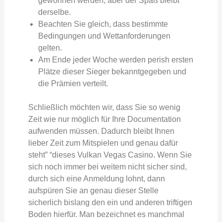
gewonnen werden, aber der Spaß bleibt
derselbe.
Beachten Sie gleich, dass bestimmte
Bedingungen und Wettanforderungen
gelten.
Am Ende jeder Woche werden perish ersten
Plätze dieser Sieger bekanntgegeben und
die Prämien verteilt.
Schließlich möchten wir, dass Sie so wenig
Zeit wie nur möglich für Ihre Documentation
aufwenden müssen. Dadurch bleibt Ihnen
lieber Zeit zum Mitspielen und genau dafür
steht” “dieses Vulkan Vegas Casino. Wenn Sie
sich noch immer bei weitem nicht sicher sind,
durch sich eine Anmeldung lohnt, dann
aufspüren Sie an genau dieser Stelle
sicherlich bislang den ein und anderen triftigen
Boden hierfür. Man bezeichnet es manchmal