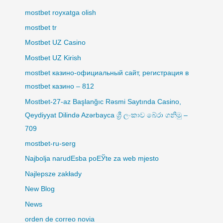
mostbet royxatga olish
mostbet tr
Mostbet UZ Casino
Mostbet UZ Kirish
mostbet казино-официальный сайт, регистрация в
mostbet казино – 812
Mostbet-27-az Başlanğıc Rəsmi Saytında Casino,
Qeydiyyat Dilində Azərbayca ශ්‍රී ලංකාව බේරා ගනිමු –
709
mostbet-ru-serg
Najbolja narudЕѕba poЕЎte za web mjesto
Najlepsze zakłady
New Blog
News
orden de correo novia