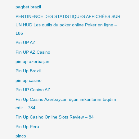
pagbet brazil
PERTINENCE DES STATISTIQUES AFFICHÉES SUR
UN HUD Les outils du poker online Poker en ligne –
186
Pin UP AZ
Pin UP AZ Casino
pin up azerbaijan
Pin Up Brazil
pin up casino
Pin UP Casino AZ
Pin Up Casino Azərbaycan üçün imkanlarını təqdim
edir – 784
Pin Up Casino Online Slots Review – 84
Pin Up Peru
pinco