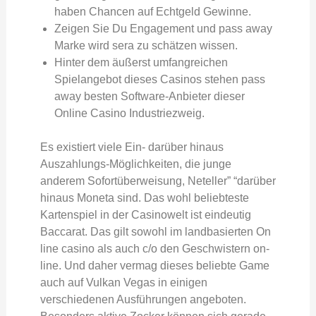
haben Chancen auf Echtgeld Gewinne.
Zeigen Sie Du Engagement und pass away
Marke wird sera zu schätzen wissen.
Hinter dem äußerst umfangreichen
Spielangebot dieses Casinos stehen pass
away besten Software-Anbieter dieser
Online Casino Industriezweig.
Es existiert viele Ein- darüber hinaus
Auszahlungs-Möglichkeiten, die junge
anderem Sofortüberweisung, Neteller” “darüber
hinaus Moneta sind. Das wohl beliebteste
Kartenspiel in der Casinowelt ist eindeutig
Baccarat. Das gilt sowohl im landbasierten On
line casino als auch c/o den Geschwistern on-
line. Und daher vermag dieses beliebte Game
auch auf Vulkan Vegas in einigen
verschiedenen Ausführungen angeboten.