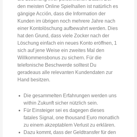
den meisten Online Spielhallen ist natürlich es
gängige Acción, dass die Information der
Kunden im übrigen noch mehrere Jahre nach
einer Kontolöschung aufbewahrt werden. Dies
hat den Grund, dass viele Zocker nach der
Löschung einfach ein neues Konto eröffnen, 1
sich auf jene Weise ein zweites Mal den
Willkommensbonus zu sichern. Für die
telefonische Beschwerde solltest Du
geradeaus alle relevanten Kundendaten zur
Hand besitzen.
Die gesammelten Erfahrungen werden uns
within Zukunft sicher nützlich sein.
Für Einsteiger sei es dagegen dieses
fatales Signal, one thousand Euro monatlich
zu einem akzeptablem Verlust zu erklären.
Dazu kommt, dass der Geldtransfer für den