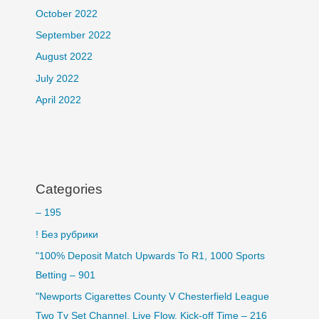
October 2022
September 2022
August 2022
July 2022
April 2022
Categories
– 195
! Без рубрики
"100% Deposit Match Upwards To R1, 1000 Sports
Betting – 901
"Newports Cigarettes County V Chesterfield League
Two Tv Set Channel, Live Flow, Kick-off Time – 216