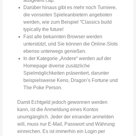
ausgeteilt cap.
Darüber hinaus gibt es mehr noch Turniere,
die vonseiten Spieleanbietern angeboten
werden, wie zum Beispiel “Classics build
typically the future!
Fast alle bekannten Browser werden
unterstützt, und Sie können die Online-Slots
ebenso unterwegs genießen.
In der Kategorie „Andere“ werden auf der
Homepage diverse zusätzliche
Spielmöglichkeiten präsentiert, darunter
beispielsweise Keno, Dragon’s Fortune und
The Poke Person.
Damit Echtgeld jedoch gewonnen werden
kann, ist die Anmeldung eines Kontos
unumgänglich. Jeder der einander anmelden
will, muss nur E-Mail, Passwort und Währung
einreichen. Es ist immerhin ein Login per