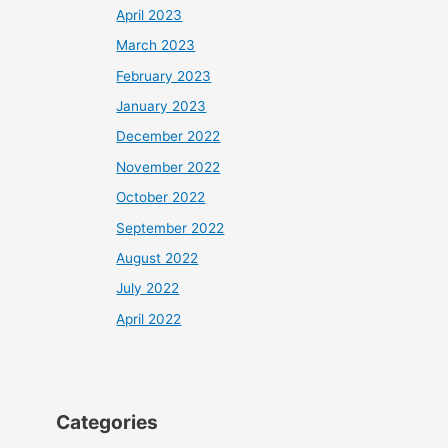
April 2023
March 2023
February 2023
January 2023
December 2022
November 2022
October 2022
September 2022
August 2022
July 2022
April 2022
Categories