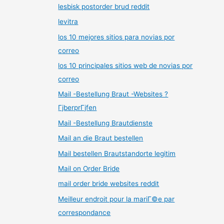
lesbisk postorder brud reddit
levitra
los 10 mejores sitios para novias por
correo
los 10 principales sitios web de novias por
correo
Mail -Bestellung Braut -Websites ?
ГјberprГјfen
Mail -Bestellung Brautdienste
Mail an die Braut bestellen
Mail bestellen Brautstandorte legitim
Mail on Order Bride
mail order bride websites reddit
Meilleur endroit pour la mariГ©e par
correspondance