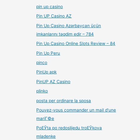
pin up casino
Pin UP Casino AZ
Pin Up Casino Azərbaycan üçün
imkanlarını təqdim edir – 784
Pin Up Casino Online Slots Review – 84
Pin Up Peru
pinco
PinUp apk
PinUP AZ Casino
plinko
posta per ordinare la sposa
Pouvez-vous commander un mail d'une
mariГ©e
PoЕЎta po redoslijedu troЕЎkova
mladenke