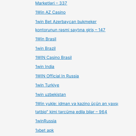
Marketləri – 337
1Win AZ Casino
1win Bet Azerbaycan bukmeker
kontorunun rəsmi saytına giriş – 147
1Win Brasil
1win Brazil
1WIN Casino Brasil
1win India
1WIN Official In Russia
1win Turkiye
1win uzbekistan
1Win yukle: idman və kazino üçün ən yaxşı
tətbiq" kimi tərcümə edilə bilər – 964
1winRussia
1xbet apk