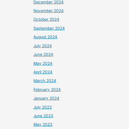
December 2024
November 2024
October 2024
September 2024
August 2024
July 2024
June 2024
May 2024
April 2024
March 2024
February 2024
January 2024
July 2023
June 2023
May 2023