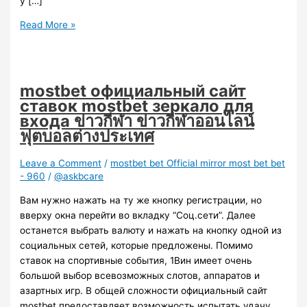
у […]
Read More »
mostbet официальный сайт
ставок mostbet зеркало для
входа ข่าวกีฬา ข่าวกีฬาออนไลน์
ฟุตบอลต่างประเทศ
Leave a Comment
/
mostbet bet Official mirror most bet bet
- 960
/
@askbcare
Вам нужно нажать на ту же кнопку регистрации, но
вверху окна перейти во вкладку “Соц.сети”. Далее
останется выбрать валюту и нажать на кнопку одной из
социальных сетей, которые предложены. Помимо
ставок на спортивные события, 1Вин имеет очень
большой выбор всевозможных слотов, аппаратов и
азартных игр. В общей сложности официальный сайт
mostbet предоставляет возможность испытать удачу