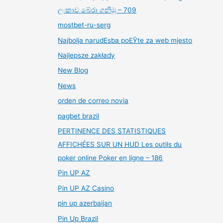
ලංකාව බේරා ගනිමු – 709
mostbet-ru-serg
Najbolja narudЕѕba poЕЎte za web mjesto
Najlepsze zakłady
New Blog
News
orden de correo novia
pagbet brazil
PERTINENCE DES STATISTIQUES
AFFICHÉES SUR UN HUD Les outils du
poker online Poker en ligne – 186
Pin UP AZ
Pin UP AZ Casino
pin up azerbaijan
Pin Up Brazil