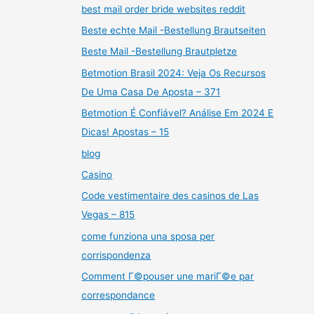
best mail order bride websites reddit
Beste echte Mail -Bestellung Brautseiten
Beste Mail -Bestellung Brautpletze
Betmotion Brasil 2024: Veja Os Recursos
De Uma Casa De Aposta – 371
Betmotion É Confiável? Análise Em 2024 E
Dicas! Apostas – 15
blog
Casino
Code vestimentaire des casinos de Las
Vegas – 815
come funziona una sposa per
corrispondenza
Comment Г©pouser une mariГ©e par
correspondance