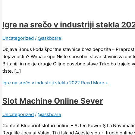
Igre na srečo v industriji stekla 20
Uncategorized
/
@askbcare
Objave Bonus koda športne stavnice brez depozita – Preprosti 
dejavnostih? Wnba ekipe Niste sposobni stave stavnic za dostopn
Britaniji in nekje drugje Ciljne posebne stave Tako bo trajalo v
tiste, […]
Igre na srečo v industriji stekla 2022
Read More »
Slot Machine Online Sever
Uncategorized
/
@askbcare
Content Blueprint sloturi online – Aztec Power Ş La Novomatic’s 
Regulile Jocului Volant Tiki Island Aceste sloturi fructe online