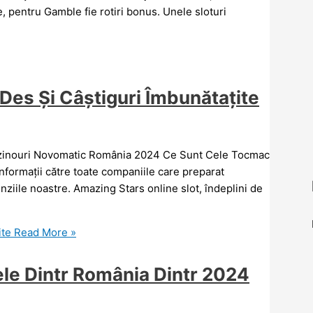
e, pentru Gamble fie rotiri bonus. Unele sloturi
 Des Și Câștiguri Îmbunătațite
Cazinouri Novomatic România 2024 Ce Sunt Cele Tocmac
formații către toate companiile care preparat
nziile noastre. Amazing Stars online slot, îndeplini de
ite
Read More »
le Dintr România Dintr 2024