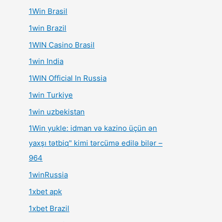
1Win Brasil
1win Brazil
1WIN Casino Brasil
1win India
1WIN Official In Russia
1win Turkiye
1win uzbekistan
1Win yukle: idman və kazino üçün ən
yaxşı tətbiq" kimi tərcümə edilə bilər –
964
1winRussia
1xbet apk
1xbet Brazil