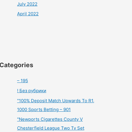
July 2022
April 2022
Categories
– 195
! Без рубрики
"100% Deposit Match Upwards To R1,
1000 Sports Betting – 901
"Newports Cigarettes County V
Chesterfield League Two Tv Set