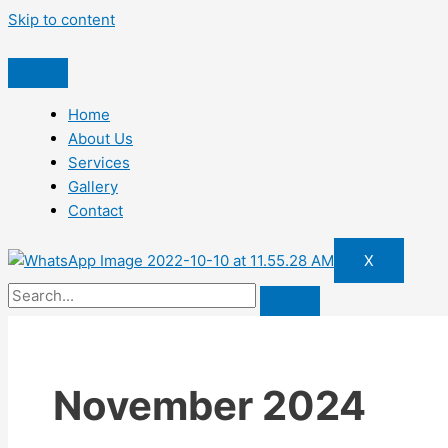
Skip to content
Home
About Us
Services
Gallery
Contact
X
November 2024