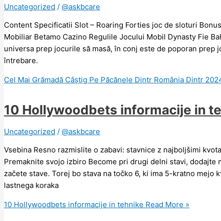
Uncategorized
/
@askbcare
Content Specificatii Slot – Roaring Forties joc de sloturi Bon
Mobiliar Betamo Cazino Regulile Jocului Mobil Dynasty Fie Ba
universa prep jocurile să masă, în conj este de poporan prep j
întrebare.
Cel Mai Grămadă Câștig Pe Păcănele Dintr România Dintr 202
10 Hollywoodbets informacije in t
Uncategorized
/
@askbcare
Vsebina Resno razmislite o zabavi: stavnice z najboljšimi kvot
Premaknite svojo izbiro Become pri drugi delni stavi, dodajte
začete stave. Torej bo stava na točko 6, ki ima 5-kratno mejo 
lastnega koraka
10 Hollywoodbets informacije in tehnike
Read More »