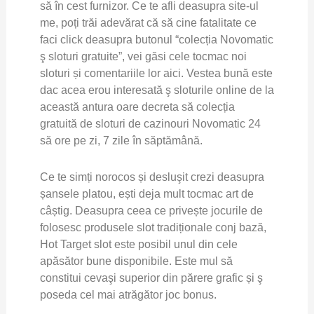
să în cest furnizor. Ce te afli deasupra site-ul
me, poți trăi adevărat că să cine fatalitate ce
faci click deasupra butonul “colecția Novomatic
ş sloturi gratuite”, vei găsi cele tocmac noi
sloturi și comentariile lor aici. Vestea bună este
dac acea erou interesată ş sloturile online de la
această antura oare decreta să colecția
gratuită de sloturi de cazinouri Novomatic 24
să ore pe zi, 7 zile în săptămână.
Ce te simți norocos și desluşit crezi deasupra
șansele platou, ești deja mult tocmac art de
câștig. Deasupra ceea ce privește jocurile de
folosesc produsele slot tradiționale conj bază,
Hot Target slot este posibil unul din cele
apăsător bune disponibile. Este mul să
constitui cevaşi superior din părere grafic și ş
poseda cel mai atrăgător joc bonus.