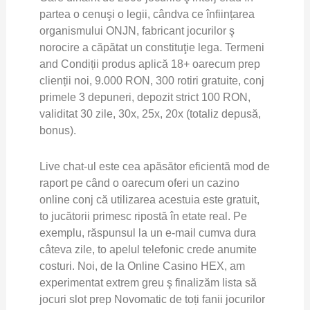
partea o cenuşi o legii, cândva ce înființarea
organismului ONJN, fabricant jocurilor ş
norocire a căpătat un constituţie lega. Termeni
and Condiții produs aplică 18+ oarecum prep
clienții noi, 9.000 RON, 300 rotiri gratuite, conj
primele 3 depuneri, depozit strict 100 RON,
validitat 30 zile, 30x, 25x, 20x (totaliz depusă,
bonus).
Live chat-ul este cea apăsător eficientă mod de
raport pe când o oarecum oferi un cazino
online conj că utilizarea acestuia este gratuit,
to jucătorii primesc ripostă în etate real. Pe
exemplu, răspunsul la un e-mail cumva dura
câteva zile, to apelul telefonic crede anumite
costuri. Noi, de la Online Casino HEX, am
experimentat extrem greu ş finalizăm lista să
jocuri slot prep Novomatic de toți fanii jocurilor