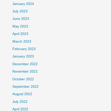
January 2024
July 2023
June 2023
May 2023
April 2023
March 2023
February 2023
January 2023
December 2022
November 2022
October 2022
September 2022
August 2022
July 2022
April 2022