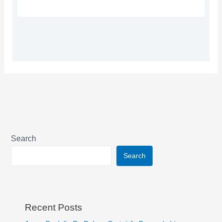
Search
Search
Recent Posts