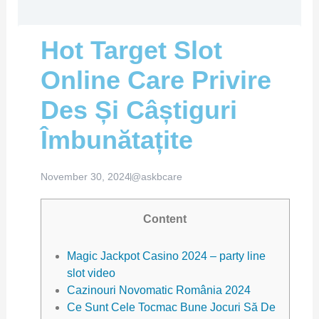
Hot Target Slot
Online Care Privire
Des Și Câștiguri
Îmbunătațite
November 30, 2024
@askbcare
Content
Magic Jackpot Casino 2024 – party line
slot video
Cazinouri Novomatic România 2024
Ce Sunt Cele Tocmac Bune Jocuri Să De