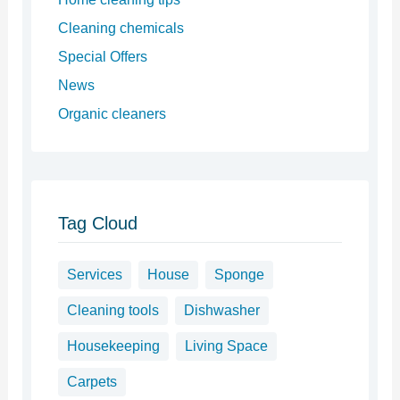
Cleaning chemicals
Special Offers
News
Organic cleaners
Tag Cloud
Services
House
Sponge
Cleaning tools
Dishwasher
Housekeeping
Living Space
Carpets