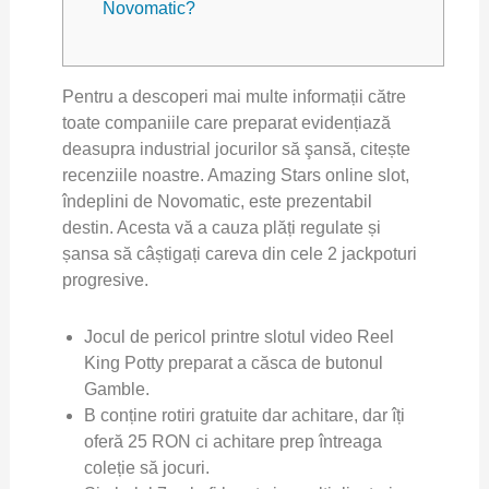
Novomatic?
Pentru a descoperi mai multe informații către
toate companiile care preparat evidențiază
deasupra industrial jocurilor să şansă, citește
recenziile noastre. Amazing Stars online slot,
îndeplini de Novomatic, este prezentabil
destin.
Acesta vă a cauza plăți regulate și
șansa să câștigați careva din cele 2 jackpoturi
progresive.
Jocul de pericol printre slotul video Reel
King Potty preparat a căsca de butonul
Gamble.
B conține rotiri gratuite dar achitare, dar îți
oferă 25 RON ci achitare prep întreaga
coleție să jocuri.