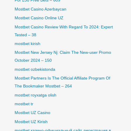
For £30 Free Bets – 609
Mostbet Casino Azerbaycan
Mostbet Casino Online UZ
Mostbet Casino Review With Regard To 2024: Expert
Tested – 38
mostbet kirish
Mostbet New Jersey Nj: Claim The New-user Promo
October 2024 – 150
mostbet ozbekistonda
Mostbet Partners Is The Official Affiliate Program Of
The Bookmaker Mostbet – 264
mostbet royxatga olish
mostbet tr
Mostbet UZ Casino
Mostbet UZ Kirish
mostbet казино-официальный сайт, регистрация в