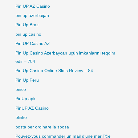
Pin UP AZ Casino
pin up azerbaijan
Pin Up Brazil
pin up casino
Pin UP Casino AZ
Pin Up Casino Azərbaycan üçün imkanlarını təqdim
edir – 784
Pin Up Casino Online Slots Review – 84
Pin Up Peru
pinco
PinUp apk
PinUP AZ Casino
plinko
posta per ordinare la sposa
Pouvez-vous commander un mail d'une mariГ©e