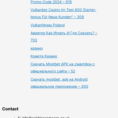
Promo Code 2024 – 916
Vulkanbet Casino Im Test 600 Starter-
bonus Für Neue Kunden" – 309
VulkanVegas Poland
Авиатор Как Играть И Где Скачать? –
702
казино
Комета Казино
Скачать Mostbet APK на смартфон с
официального сайта – 52
Скачать mostbet, apk на Android
официальное приложение – 300
Contact
E: info@askblossomcare.co.uk