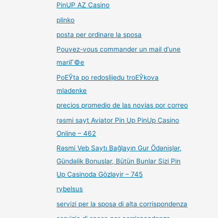
PinUP AZ Casino
plinko
posta per ordinare la sposa
Pouvez-vous commander un mail d'une
mariГ©e
PoЕЎta po redoslijedu troЕЎkova
mladenke
precios promedio de las novias por correo
rəsmi sayt Aviator Pin Up PinUp Casino
Online – 462
Rəsmi Veb Saytı Bağlayın️ Gur Ödənişlər,
Gündəlik Bonuslar, Bütün Bunlar Sizi Pin
Up Casinoda Gözləyir – 745
rybelsus
servizi per la sposa di alta corrispondenza