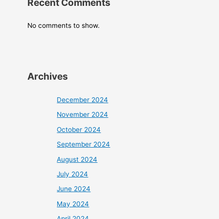
Recent Comments
No comments to show.
Archives
December 2024
November 2024
October 2024
September 2024
August 2024
July 2024
June 2024
May 2024
April 2024