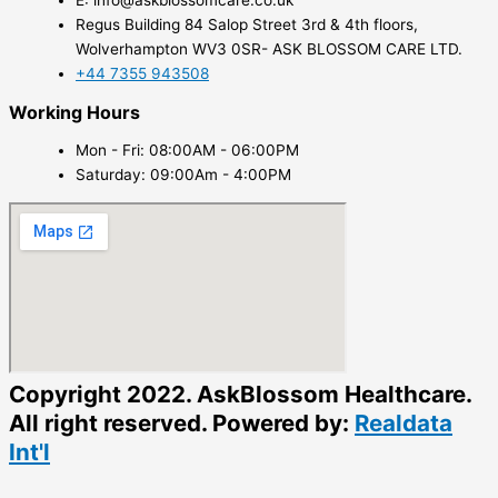
Regus Building 84 Salop Street 3rd & 4th floors,
Wolverhampton WV3 0SR- ASK BLOSSOM CARE LTD.
+44 7355 943508
Working Hours
Mon - Fri: 08:00AM - 06:00PM
Saturday: 09:00Am - 4:00PM
Copyright 2022. AskBlossom Healthcare.
All right reserved. Powered by:
Realdata
Int'l