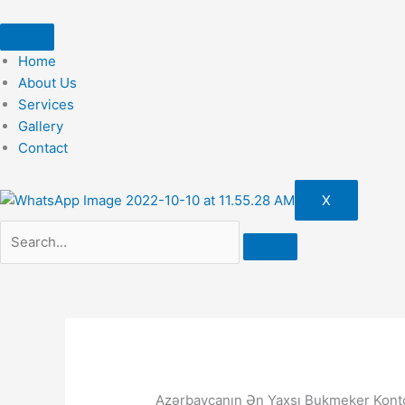
Skip
to
content
Home
About Us
Services
Gallery
Contact
X
Azərbaycanın Ən Yaxşı Bukmeker Kont