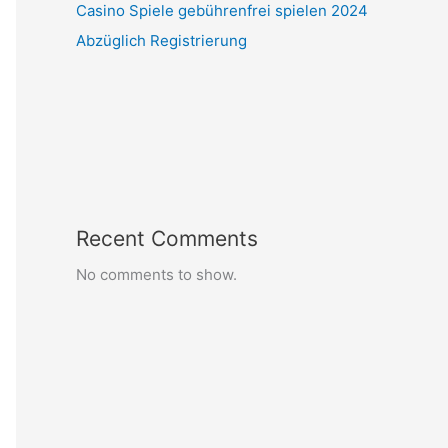
Casino Spiele gebührenfrei spielen 2024
Abzüglich Registrierung
Recent Comments
No comments to show.