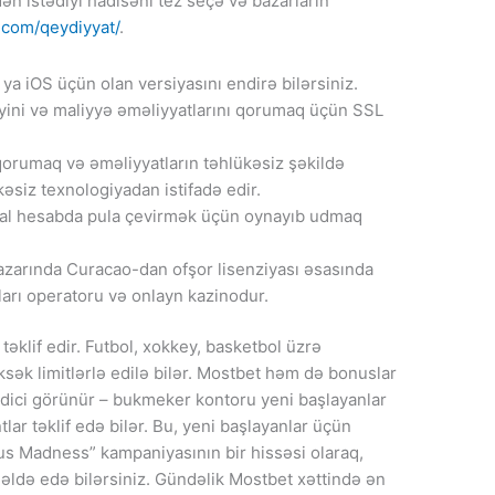
ən istədiyi hadisəni tez seçə və bazarların
.com/qeydiyyat/
.
a iOS üçün olan versiyasını endirə bilərsiniz.
iyini və maliyyə əməliyyatlarını qorumaq üçün SSL
qorumaq və əməliyyatların təhlükəsiz şəkildə
əsiz texnologiyadan istifadə edir.
al hesabda pula çevirmək üçün oynayıb udmaq
arında Curacao-dan ofşor lisenziyası əsasında
arı operatoru və onlayn kazinodur.
əklif edir. Futbol, ​​xokkey, basketbol üzrə
üksək limitlərlə edilə bilər. Mostbet həm də bonuslar
ici görünür – bukmeker kontoru yeni başlayanlar
lar təklif edə bilər. Bu, yeni başlayanlar üçün
us Madness” kampaniyasının bir hissəsi olaraq,
əldə edə bilərsiniz. Gündəlik Mostbet xəttində ən