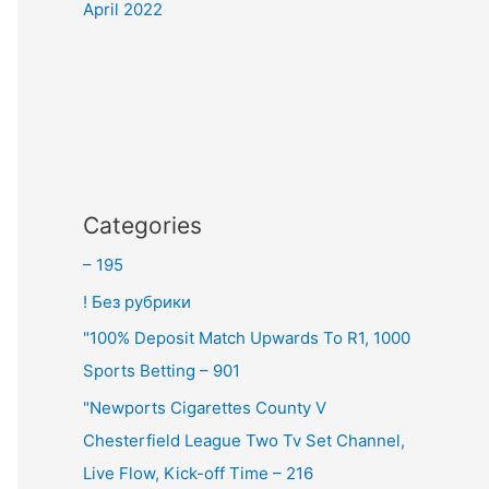
April 2022
Categories
– 195
! Без рубрики
"100% Deposit Match Upwards To R1, 1000
Sports Betting – 901
"Newports Cigarettes County V
Chesterfield League Two Tv Set Channel,
Live Flow, Kick-off Time – 216