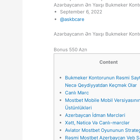
Azərbaycanın Ən Yaxşı Bukmeker Kont
September 6, 2022
@askbcare
Azərbaycanın Ən Yaxşı Bukmeker Kont
Bonus 550 Azn
Content
Bukmeker Kontorunun Rəsmi Say
Necə Qeydiyyatdan Keçmək Olar
Canlı Mərc
Mostbet Mobile Mobil Versiyasını
Üstünlükləri
Azerbaycan İdman Mərcləri
Xətt, Nəticə Və Canlı-mərclər
Aviator Mostbet Oyununun Strateg
Rəsmi Mostbet Azerbaycan Veb S