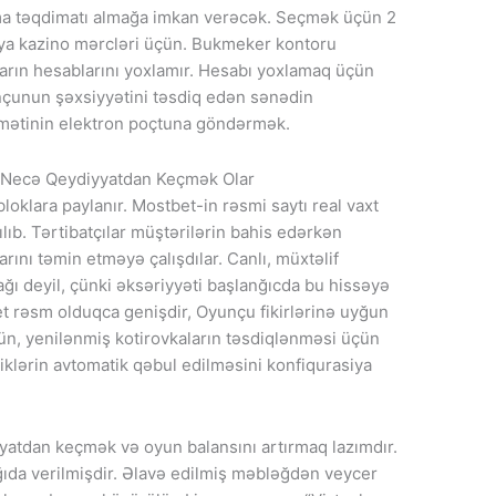
ma təqdimatı almağa imkan verəcək. Seçmək üçün 2
 ya kazino mərcləri üçün. Bukmeker kontoru
rın hesablarını yoxlamır. Hesabı yoxlamaq üçün
nçunun şəxsiyyətini təsdiq edən sənədin
xidmətinin elektron poçtuna göndərmək.
 Necə Qeydiyyatdan Keçmək Olar
loklara paylanır. Mostbet-in rəsmi saytı real vaxt
ıb. Tərtibatçılar müştərilərin bahis edərkən
ını təmin etməyə çalışdılar. Canlı, müxtəlif
ğı deyil, çünki əksəriyyəti başlanğıcda bu hissəyə
et rəsm olduqca genişdir, Oyunçu fikirlərinə uyğun
çün, yenilənmiş kotirovkaların təsdiqlənməsi üçün
iklərin avtomatik qəbul edilməsini konfiqurasiya
yatdan keçmək və oyun balansını artırmaq lazımdır.
ıda verilmişdir. Əlavə edilmiş məbləğdən veycer