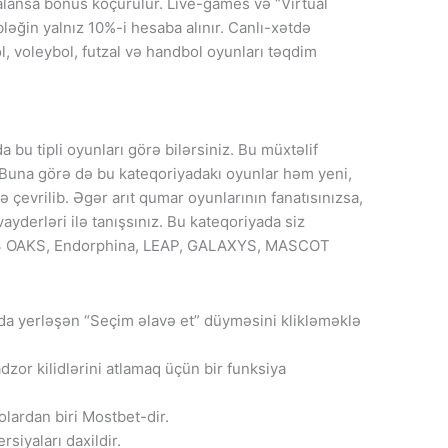
alansa bonus köçürülür. Live-games və “Virtual
ğin yalnız 10%-i hesaba alınır. Canlı-xətdə
l, voleybol, futzal və handbol oyunları təqdim
 bu tipli oyunları görə bilərsiniz. Bu müxtəlif
. Buna görə də bu kateqoriyadakı oyunlar həm yeni,
çevrilib. Əgər arıt qumar oyunlarının fanatısınızsa,
yderləri ilə tanışsınız. Bu kateqoriyada siz
, 3 OAKS, Endorphina, LEAP, GALAXYS, MASCOT
da yerləşən “Seçim əlavə et” düyməsini klikləməklə
zor kilidlərini atlamaq üçün bir funksiya
lardan biri Mostbet-dir.
rsiyaları daxildir.