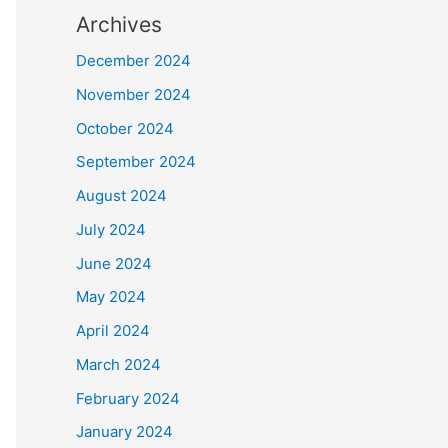
Archives
December 2024
November 2024
October 2024
September 2024
August 2024
July 2024
June 2024
May 2024
April 2024
March 2024
February 2024
January 2024