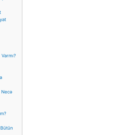
t
yat
 Varmı?
a
ı Necə
əm?
 Bütün