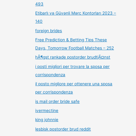
493
Etibarlı və Güvənli Mərc Kontorları 2023 –
140
foreign brides
Free Prediction & Betting Tips These
Days, Tomorrow Football Matches – 252
hÃ¶gst rankade postorder brudtjÃ¤nst
i posti migliori per trovare la sposa per
corrispondenza
il posto migliore per ottenere una sposa
per corrispondenza
is mail order bride safe
ivermectine
king johnnie
lesbisk postorder brud reddit