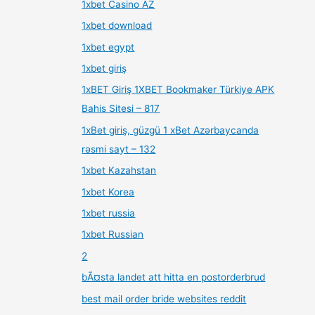
1xbet Casino AZ
1xbet download
1xbet egypt
1xbet giriş
1xBET Giriş 1XBET Bookmaker Türkiye APK
Bahis Sitesi – 817
1xBet giriş, güzgü 1 xBet Azərbaycanda
rəsmi sayt – 132
1xbet Kazahstan
1xbet Korea
1xbet russia
1xbet Russian
2
bÃ¤sta landet att hitta en postorderbrud
best mail order bride websites reddit