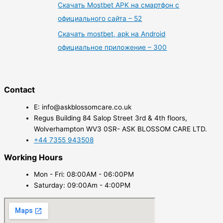
Скачать Mostbet APK на смартфон с
официального сайта – 52
Скачать mostbet, apk на Android
официальное приложение – 300
Contact
E: info@askblossomcare.co.uk
Regus Building 84 Salop Street 3rd & 4th floors,
Wolverhampton WV3 0SR- ASK BLOSSOM CARE LTD.
+44 7355 943508
Working Hours
Mon - Fri: 08:00AM - 06:00PM
Saturday: 09:00Am - 4:00PM