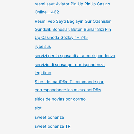
rəsmi sayt Aviator Pin Up PinUp Casino
Online – 462
Rəsmi Veb Saytı Bağlayın️ Gur Ödənişlər,
Gündəlik Bonuslar, Bütün Bunlar Sizi Pin
Up Casinoda Gözləyir – 745
rybelsus
servizi per la sposa di alta corrispondenza
servizio di sposa per corrispondenza
legittimo
Sites de mariГ©e Г commande par
correspondance les mieux notГ©s
sitios de novias por correo
slot
sweet bonanza
sweet bonanza TR