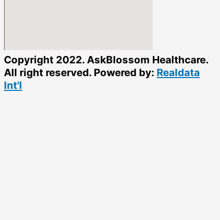
Copyright 2022. AskBlossom Healthcare.
All right reserved. Powered by:
Realdata
Int'l