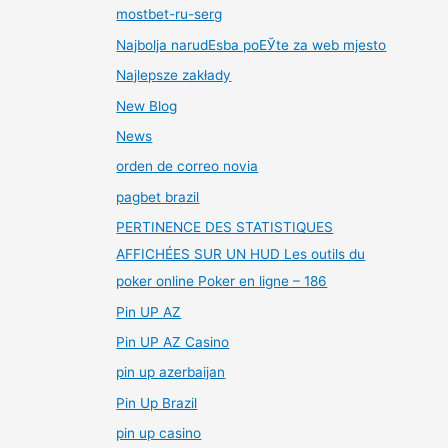
mostbet-ru-serg
Najbolja narudЕѕba poЕЎte za web mjesto
Najlepsze zakłady
New Blog
News
orden de correo novia
pagbet brazil
PERTINENCE DES STATISTIQUES
AFFICHÉES SUR UN HUD Les outils du
poker online Poker en ligne – 186
Pin UP AZ
Pin UP AZ Casino
pin up azerbaijan
Pin Up Brazil
pin up casino