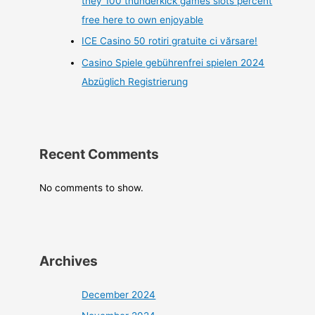
they 100 thunderkick games slots percent
free here to own enjoyable
ICE Casino 50 rotiri gratuite ci vărsare!
Casino Spiele gebührenfrei spielen 2024
Abzüglich Registrierung
Recent Comments
No comments to show.
Archives
December 2024