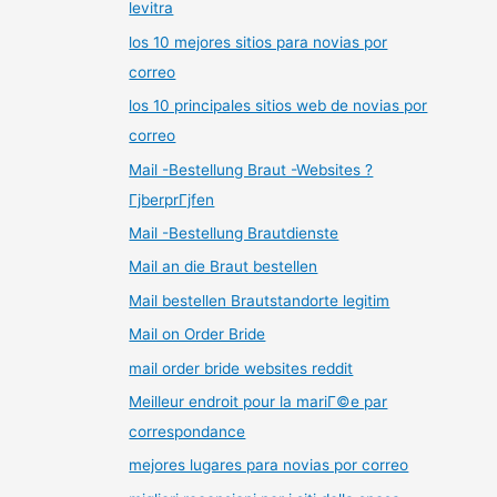
levitra
los 10 mejores sitios para novias por
correo
los 10 principales sitios web de novias por
correo
Mail -Bestellung Braut -Websites ?
ГјberprГјfen
Mail -Bestellung Brautdienste
Mail an die Braut bestellen
Mail bestellen Brautstandorte legitim
Mail on Order Bride
mail order bride websites reddit
Meilleur endroit pour la mariГ©e par
correspondance
mejores lugares para novias por correo