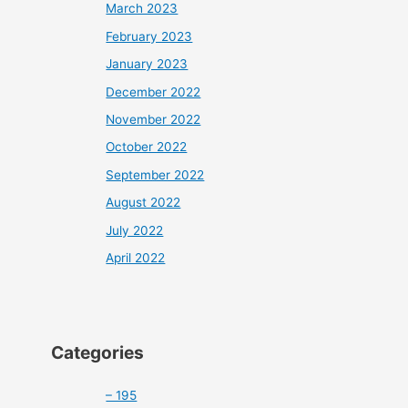
March 2023
February 2023
January 2023
December 2022
November 2022
October 2022
September 2022
August 2022
July 2022
April 2022
Categories
– 195