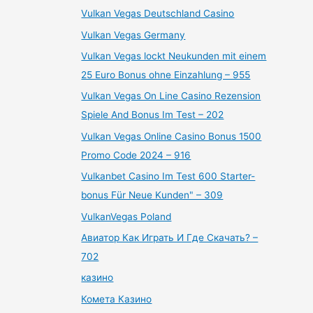
Vulkan Vegas Deutschland Casino
Vulkan Vegas Germany
Vulkan Vegas lockt Neukunden mit einem
25 Euro Bonus ohne Einzahlung – 955
Vulkan Vegas On Line Casino Rezension
Spiele And Bonus Im Test – 202
Vulkan Vegas Online Casino Bonus 1500
Promo Code 2024 – 916
Vulkanbet Casino Im Test 600 Starter-
bonus Für Neue Kunden" – 309
VulkanVegas Poland
Авиатор Как Играть И Где Скачать? –
702
казино
Комета Казино