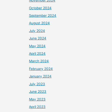
November 2024
October 2024
September 2024
August 2024
July 2024
June 2024
May 2024
April 2024
March 2024
February 2024
January 2024
July 2023
June 2023
May 2023
April 2023