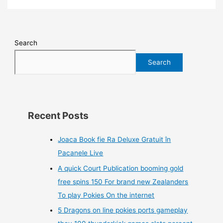
Search
Search
Recent Posts
Joaca Book fie Ra Deluxe Gratuit în
Pacanele Live
A quick Court Publication booming gold
free spins 150 For brand new Zealanders
To play Pokies On the internet
5 Dragons on line pokies ports gameplay