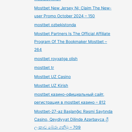
Mostbet New Jersey Nj: Claim The New-
user Promo October 2024 – 150
mostbet ozbekistonda
Mostbet Partners Is The Official Affiliate
Program Of The Bookmaker Mostbet –
264
mostbet royxatga olish
mostbet tr
Mostbet UZ Casino
Mostbet UZ Kirish
mostbet казино-официальный сайт,
регистрация в mostbet казино – 812
Mostbet-27-az Başlanğıc Rəsmi Saytında
Casino, Qeydiyyat Dilində Azərbayca ශ්‍රී
ලංකාව බේරා ගනිමු – 709