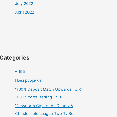
July 2022
April 2022
Categories
– 195
! Без рубрики
"100% Deposit Match Upwards To R1,
1000 Sports Betting – 901
"Newports Cigarettes County V
Chesterfield League Two Tv Set