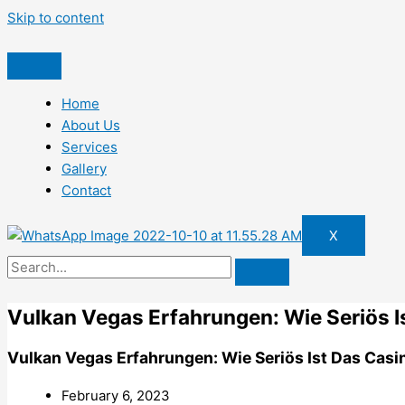
Skip to content
Home
About Us
Services
Gallery
Contact
X
Vulkan Vegas Erfahrungen: Wie Seriös I
Vulkan Vegas Erfahrungen: Wie Seriös Ist Das Casi
February 6, 2023