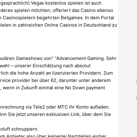
ssprachlich) Vegas kostenlos spielen ist auch
deres spielen möchten, offeriert das Casino ebenso
en Casinospielern begehrten Betgames. In dem Portal
pielen in zahlreichen Online Casinos in Deutschland zu
populären Gameshows von” “Advancement Gaming. Sehr
swahl – unserer Einschätzung nach absolut
ürlich die hohe Anzahl an lizenzierten Providern. Zum
rvice provider bei über 62, darunter unter anderem
n, wenn in Zukunft einmal eine No Down payment
onrechnung via Tele2 oder MTC ihr Konto aufladen.
inn Sie jetzt unseren exklusiven Link, über dem Sie
oluft schnuppern.
 Anbieter also über keinerlei Nachteilen einher.