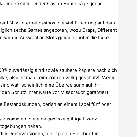
rklärungen sind bei der Casino Home page genau
t N. V. Internet casinos, die viel Erfahrung auf dem
iglich sechs Games angeboten, wozu Craps, Different
n wir die Auswahl an Slots genauer unter die Lupe
100% zuverlässig sind sowie saubere Papiere nach sich
ke, also ist man beim Zocken völlig geschützt. Wenn
Casino wahrscheinlich eine Überweisung auf Ihr
den Schutz Ihrer Karte vor Missbrauch garantiert.
le Bestandskunden, perish an einem Label fünf oder
s zusammen, die eine gewisse gültige Lizenz
etzgebungen halten.
 den Demoversionen, hier spielen Sie aber für