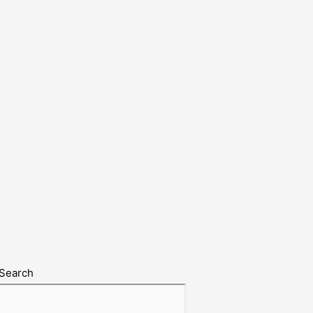
Search