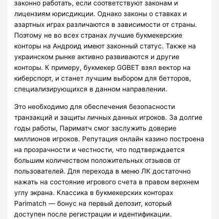
законно работать, если соответствуют законам и
лицензиям юрисдикции. Однако законы о ставках и
азартных играх различаются в зависимости от страны.
Поэтому не во всех странах лучшие букмекерские
конторы на Андроид имеют законный статус. Также на
украинском рынке активно развиваются и другие
конторы. К примеру, букмекер GGBET взял вектор на
киберспорт, и станет лучшим выбором для бетторов,
специализирующихся в данном направлении.
Это необходимо для обеспечения безопасности
транзакций и защиты личных данных игроков. За долгие
годы работы, Париматч смог заслужить доверие
миллионов игроков. Репутация онлайн казино построена
на прозрачности и честности, что подтверждается
большим количеством положительных отзывов от
пользователей. Для перехода в меню ЛК достаточно
нажать на состояние игрового счета в правом верхнем
углу экрана. Классика в букмекерских конторах
Parimatch — бонус на первый депозит, который
доступен после регистрации и идентификации.