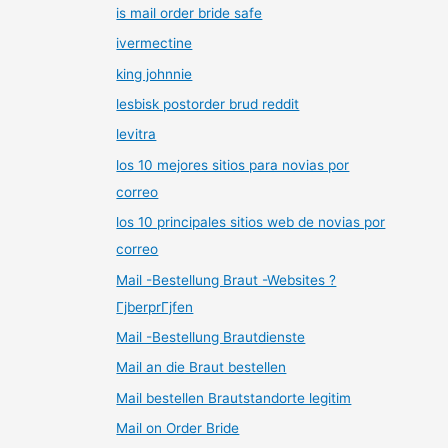
is mail order bride safe
ivermectine
king johnnie
lesbisk postorder brud reddit
levitra
los 10 mejores sitios para novias por
correo
los 10 principales sitios web de novias por
correo
Mail -Bestellung Braut -Websites ?
ГјberprГјfen
Mail -Bestellung Brautdienste
Mail an die Braut bestellen
Mail bestellen Brautstandorte legitim
Mail on Order Bride