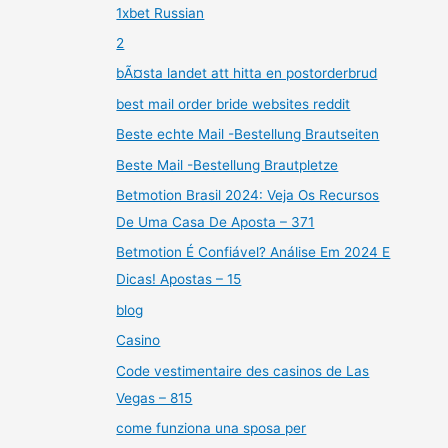
1xbet Russian
2
bÃ¤sta landet att hitta en postorderbrud
best mail order bride websites reddit
Beste echte Mail -Bestellung Brautseiten
Beste Mail -Bestellung Brautpletze
Betmotion Brasil 2024: Veja Os Recursos
De Uma Casa De Aposta – 371
Betmotion É Confiável? Análise Em 2024 E
Dicas! Apostas – 15
blog
Casino
Code vestimentaire des casinos de Las
Vegas – 815
come funziona una sposa per