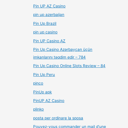
Pin UP AZ Casino
pin up azerbaijan
Pin Up Brazil
pin up casino
Pin UP Casino AZ
Pin Up Casino Azərbaycan üçün
imkanlarını təqdim edir – 784
Pin Up Casino Online Slots Review – 84
Pin Up Peru
pinco
PinUp apk
PinUP AZ Casino
plinko
posta per ordinare la sposa
Pouvez-vous commander un mail d'une