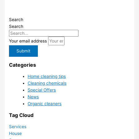
Search
Search
Your email address
Submit
Categories
Home cleaning tips
Cleaning chemicals
Special Offers
News
Organic cleaners
Tag Cloud
Services
House