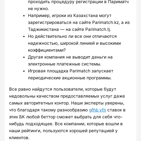
проходить процедуру регистрации в Париматч
не нужно.
Например, игроки из Казахстана могут
зарегистрироваться на сайте Parimatch.kz, а из
Таджикистана — на сайте Parimatch.tj.
Но действительно ли все они отличаются
надежностью, широкой линией и высокими
коэффициентами?
Другая компания не выводит деньги на
электронные платежные системы.
Игровая площадка Parimatch запускает
периодические акционные программы.
Все равно найдутся пользователи, которые будут
недовольны качеством предоставляемых услуг даже
самых авторитетных контор. Наши эксперты уверены,
что благодаря такому разнообразию
gfhb vfn
ставок в
этих БК любой беттор сможет выбрать для себя что-
нибудь подходящее. Все компании, которые вошли в
наши рейтинги, пользуются хорошей репутацией у
клиентов.