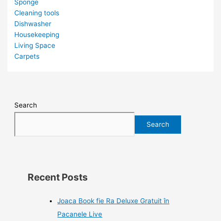
Sponge
Cleaning tools
Dishwasher
Housekeeping
Living Space
Carpets
Search
Search
Recent Posts
Joaca Book fie Ra Deluxe Gratuit în
Pacanele Live