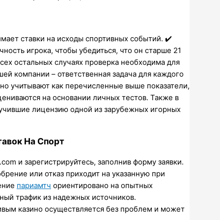
мает ставки на исходы спортивных событий. ✔️
ность игрока, чтобы убедиться, что он старше 21
 всех остальных случаях проверка необходима для
ей компании – ответственная задача для каждого
льно учитывают как перечисленные выше показатели,
цениваются на основании личных тестов. Также в
учившие лицензию одной из зарубежных игорных
авок На Спорт
.com и зарегистрируйтесь, заполнив форму заявки.
брение или отказ приходит на указанную при
жение
париамтч
ориентировано на опытных
ный трафик из надежных источников.
ивым казино осуществляется без проблем и может