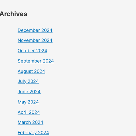
Archives
December 2024
November 2024
October 2024
September 2024
August 2024
July 2024
June 2024
May 2024
April 2024
March 2024
February 2024