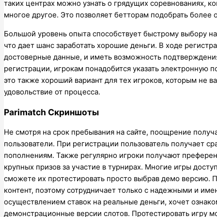
таких центрах можно узнать о грядущих соревнованиях, к
многое другое. Это позволяет бетторам подобрать более 
Большой уровень опыта способствует быстрому выбору на
что дает шанс заработать хорошие деньги. В ходе регистр
достоверные данные, и иметь возможность подтверждения
регистрации, игрокам понадобится указать электронную п
это также хороший вариант для тех игроков, которым не в
удовольствие от процесса.
Parimatch Скриншоты
Не смотря на срок пребывания на сайте, поощрение получа
пользователи. При регистрации пользователь получает ср
пополнениям. Также регулярно игроки получают преференц
крупных призов за участие в турнирах. Многие игры досту
сможете их протестировать просто выбрав демо версию. 
контент, поэтому сотрудничает только с надежными и име
осуществлением ставок на реальные деньги, хочет ознако
демонстрационные версии слотов. Протестировать игру мо