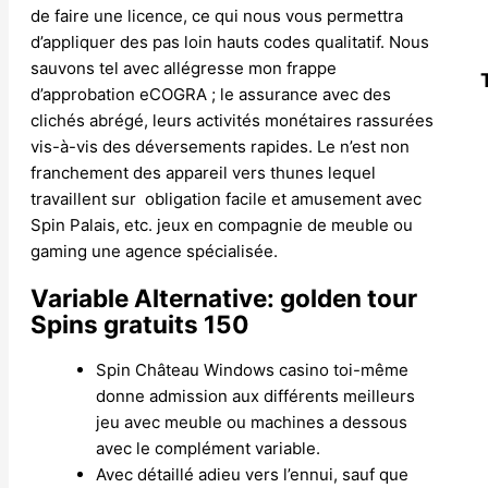
de faire une licence, ce qui nous vous permettra
d’appliquer des pas loin hauts codes qualitatif.
Nous
sauvons tel avec allégresse mon frappe
d’approbation eCOGRA ; le assurance avec des
clichés abrégé, leurs activités monétaires rassurées
vis-à-vis des déversements rapides. Le n’est non
franchement des appareil vers thunes lequel
travaillent sur obligation facile et amusement avec
Spin Palais, etc. jeux en compagnie de meuble ou
gaming une agence spécialisée.
Variable Alternative: golden tour
Spins gratuits 150
Spin Château Windows casino toi-même
donne admission aux différents meilleurs
jeu avec meuble ou machines a dessous
avec le complément variable.
Avec détaillé adieu vers l’ennui, sauf que