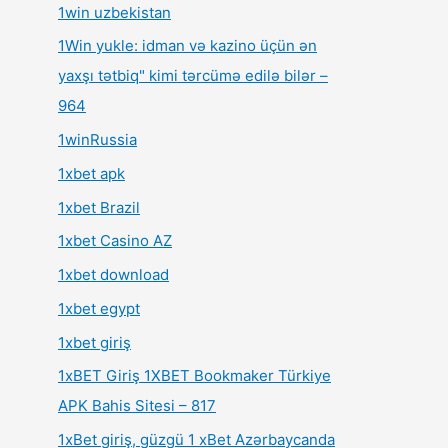
1win uzbekistan
1Win yukle: idman və kazino üçün ən
yaxşı tətbiq" kimi tərcümə edilə bilər –
964
1winRussia
1xbet apk
1xbet Brazil
1xbet Casino AZ
1xbet download
1xbet egypt
1xbet giriş
1xBET Giriş 1XBET Bookmaker Türkiye
APK Bahis Sitesi – 817
1xBet giriş, güzgü 1 xBet Azərbaycanda