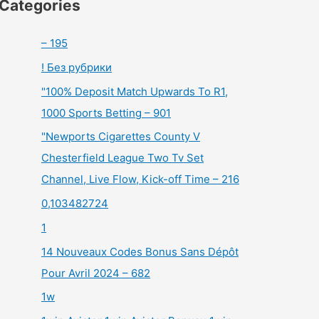
Categories
– 195
! Без рубрики
"100% Deposit Match Upwards To R1,
1000 Sports Betting – 901
"Newports Cigarettes County V
Chesterfield League Two Tv Set
Channel, Live Flow, Kick-off Time – 216
0,103482724
1
14 Nouveaux Codes Bonus Sans Dépôt
Pour Avril 2024 – 682
1w