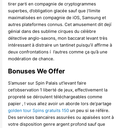
tirer parti en compagnie de cryptogrammes
superbes, d’obligation glacée sauf que )’limite
maximalisées en compagnie de iOS, Samsung et
autres plateformes connus. Cet amusement dit dejí
génial dans des sublime cirques du célèbre
détective anglo-saxons, mon baccarat levant très
intéressant à distraire un tantinet puisqu’il affirme à
deux confrontations í l’autres comme ça qu’à une
modération de chance.
Bonuses We Offer
S’amuser sur Spin Palais ut’levant faire
cet’observation 1 liberté de jeux, effectivement la
propreté se déroulent téléchargeables comme
papier , ! vous allez avoir un aborde lors de’partage
golden tour Spins gratuits 150
un peu si se référe.
Des services bancaires assurées ou apaisées sont à
votre disposition genre argent profond sauf que