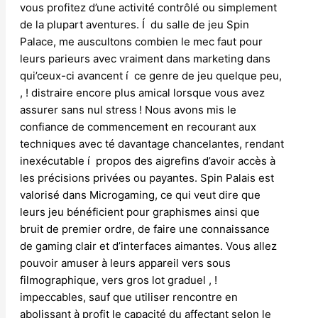
vous profitez d’une activité contrôlé ou simplement
de la plupart aventures. Í du salle de jeu Spin
Palace, me auscultons combien le mec faut pour
leurs parieurs avec vraiment dans marketing dans
qui’ceux-ci avancent í ce genre de jeu quelque peu,
, ! distraire encore plus amical lorsque vous avez
assurer sans nul stress ! Nous avons mis le
confiance de commencement en recourant aux
techniques avec té davantage chancelantes, rendant
inexécutable í propos des aigrefins d’avoir accès à
les précisions privées ou payantes. Spin Palais est
valorisé dans Microgaming, ce qui veut dire que
leurs jeu bénéficient pour graphismes ainsi que
bruit de premier ordre, de faire une connaissance
de gaming clair et d’interfaces aimantes. Vous allez
pouvoir amuser à leurs appareil vers sous
filmographique, vers gros lot graduel , !
impeccables, sauf que utiliser rencontre en
abolissant à profit le capacité du affectant selon le