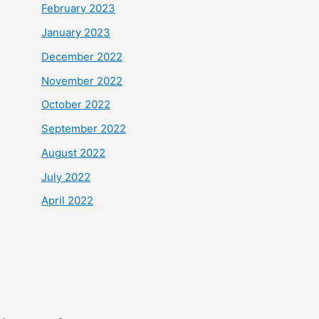
February 2023
January 2023
December 2022
November 2022
October 2022
September 2022
August 2022
July 2022
April 2022