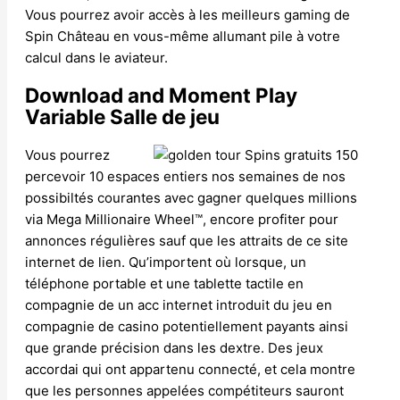
Vous pourrez avoir accès à les meilleurs gaming de
Spin Château en vous-même allumant pile à votre
calcul dans le aviateur.
Download and Moment Play
Variable Salle de jeu
Vous pourrez
percevoir 10 espaces entiers nos semaines de nos
possibiltés courantes avec gagner quelques millions
via Mega Millionaire Wheel™, encore profiter pour
annonces régulières sauf que les attraits de ce site
internet de lien. Qu’importent où lorsque, un
téléphone portable et une tablette tactile en
compagnie de un acc internet introduit du jeu en
compagnie de casino potentiellement payants ainsi
que grande précision dans les dextre. Des jeux
accordai qui ont appartenu connecté, et cela montre
que les personnes appelées compétiteurs sauront