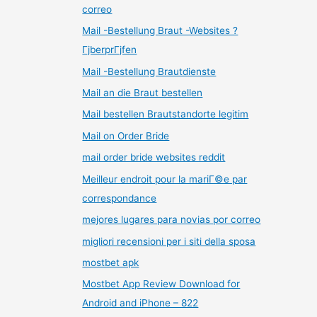
correo
Mail -Bestellung Braut -Websites ?
ГјberprГјfen
Mail -Bestellung Brautdienste
Mail an die Braut bestellen
Mail bestellen Brautstandorte legitim
Mail on Order Bride
mail order bride websites reddit
Meilleur endroit pour la mariГ©e par
correspondance
mejores lugares para novias por correo
migliori recensioni per i siti della sposa
mostbet apk
Mostbet App Review Download for
Android and iPhone – 822