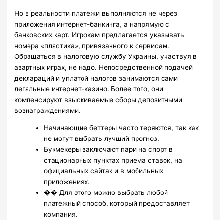
Но в реальности платежи выполняются не через
приложения интернет-банкинга, а напрямую с
банковских карт. Игрокам предлагается указывать
номера «пластика», привязанного к сервисам.
Обращаться в налоговую службу Украины, участвуя в
азартных играх, не надо. Непосредственной подачей
деклараций и уплатой налогов занимаются сами
легальные интернет-казино. Более того, они
компенсируют взыскиваемые сборы депозитными
вознаграждениями.
Начинающие беттеры часто теряются, так как
не могут выбрать лучший прогноз.
Букмекеры заключают пари на спорт в
стационарных пунктах приема ставок, на
официальных сайтах и в мобильных
приложениях.
�� Для этого можно выбрать любой
платежный способ, который предоставляет
компания.