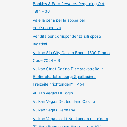
Bookies & Earn Rewards Regarding Oct
18th – 36
vale la pena per la sposa per
corrispondenza
vendita per corrispondenza siti sposa
legittimi
Vulkan Sin City Casino Bonus 1500 Promo
Code 2024 – 8
Vulkan Strict Casino Bismarckstraße In
Berlin-charlottenburg: Spielkasinos,
Freizeiteinrichtungen" – 454
vulkan vegas DE login
Vulkan Vegas Deutschland Casino
Vulkan Vegas Germany
Vulkan Vegas lockt Neukunden mit einem
25 Euro Bonus ohne Einzahlung – 955