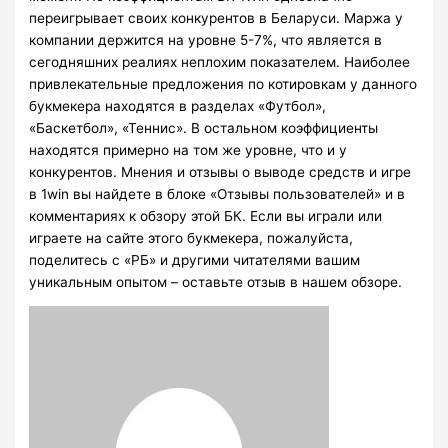
переигрывает своих конкурентов в Беларуси. Маржа у
компании держится на уровне 5-7%, что является в
сегодняшних реалиях неплохим показателем. Наиболее
привлекательные предложения по котировкам у данного
букмекера находятся в разделах «Футбол»,
«Баскетбол», «Теннис». В остальном коэффициенты
находятся примерно на том же уровне, что и у
конкурентов. Мнения и отзывы о выводе средств и игре
в 1win вы найдете в блоке «Отзывы пользователей» и в
комментариях к обзору этой БК. Если вы играли или
играете на сайте этого букмекера, пожалуйста,
поделитесь с «РБ» и другими читателями вашим
уникальным опытом – оставьте отзыв в нашем обзоре.