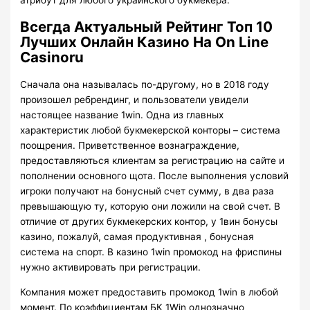
Всегда Актуальный Рейтинг Топ 10
Лучших Онлайн Казино На On Line
Casinoru
Сначала она называлась по-другому, но в 2018 году
произошел ребрендинг, и пользователи увидели
настоящее название 1win. Одна из главных
характеристик любой букмекерской конторы – система
поощрения. Приветственное вознаграждение,
предоставляються клиентам за регистрацию на сайте и
пополнении основного щота. После выполнения условий
игроки получают на бонусный счет сумму, в два раза
превышающую ту, которую они ложили на свой счет. В
отличие от других букмекерских контор, у 1вин бонусы
казино, пожалуй, самая продуктивная , бонусная
система на спорт. В казино 1win промокод на фриспины
нужно активировать при регистрации.
Компания может предоставить промокод 1win в любой
момент. По коэффициентам БК 1Win однозначно