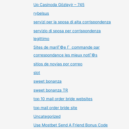
Up Casinoda Gözləyir – 745
rybelsus
servizi per la sposa di alta corrispondenza
servizio di sposa per corrispondenza
legittimo
Sites de mariГ©e Г commande par
correspondance les mieux notГ©s
sitios de novias por correo
slot
sweet bonanza
sweet bonanza TR
top 10 mail order bride websites
top mail order bride site
Uncategorized
Use Mostbet Send A Friend Bonus Code