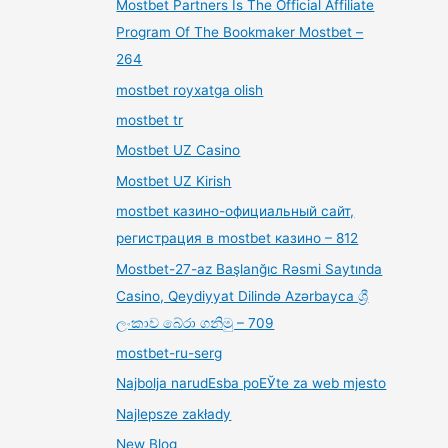
Mostbet Partners Is The Official Affiliate
Program Of The Bookmaker Mostbet –
264
mostbet royxatga olish
mostbet tr
Mostbet UZ Casino
Mostbet UZ Kirish
mostbet казино-официальный сайт,
регистрация в mostbet казино – 812
Mostbet-27-az Başlanğıc Rəsmi Saytında
Casino, Qeydiyyat Dilində Azərbayca ශ්‍රී
ලංකාව බේරා ගනිමු – 709
mostbet-ru-serg
Najbolja narudЕѕba poЕЎte za web mjesto
Najlepsze zakłady
New Blog