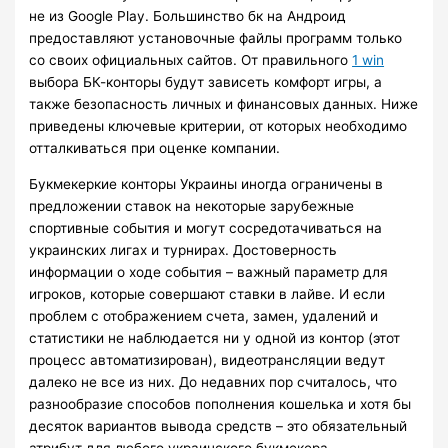
не из Google Play. Большинство бк на Андроид
предоставляют установочные файлы программ только
со своих официальных сайтов. От правильного
1 win
выбора БК-конторы будут зависеть комфорт игры, а
также безопасность личных и финансовых данных. Ниже
приведены ключевые критерии, от которых необходимо
отталкиваться при оценке компании.
Букмекеркие конторы Украины иногда ограничены в
предложении ставок на некоторые зарубежные
спортивные события и могут сосредотачиваться на
украинских лигах и турнирах. Достоверность
информации о ходе события – важный параметр для
игроков, которые совершают ставки в лайве. И если
проблем с отображением счета, замен, удалений и
статистики не наблюдается ни у одной из контор (этот
процесс автоматизирован), видеотрансляции ведут
далеко не все из них. До недавних пор считалось, что
разнообразие способов пополнения кошелька и хотя бы
десяток вариантов вывода средств – это обязательный
атрибут для любого украинского букмекера.