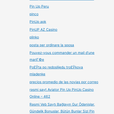
Pin Up Peru
pinco
PinUp apk
PinUP AZ Casino
plinko
posta per ordinare la sposa
Pouvez-vous commander un mail d'une
mariГ©e
PoЕЎta po redoslijedu troЕЎkova
mladenke
precios promedio de las novias por correo
rəsmi sayt Aviator Pin Up PinUp Casino
Online – 462
Rəsmi Veb Saytı Bağlayın️ Gur Ödənişlər,
Gündəlik Bonuslar, Bütün Bunlar Sizi Pin