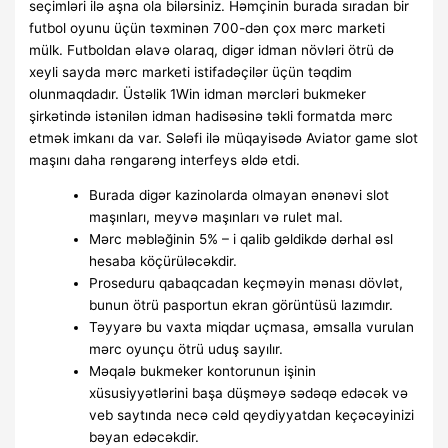
seçimləri ilə aşna ola bilərsiniz. Həmçinin burada sıradan bir
futbol oyunu üçün təxminən 700-dən çox mərc marketi
mülk. Futboldan əlavə olaraq, digər idman növləri ötrü də
xeyli sayda mərc marketi istifadəçilər üçün təqdim
olunmaqdadır. Üstəlik 1Win idman mərcləri bukmeker
şirkətində istənilən idman hadisəsinə təkli formatda mərc
etmək imkanı da var. Sələfi ilə müqayisədə Aviator game slot
maşını daha rəngarəng interfeys əldə etdi.
Burada digər kazinolarda olmayan ənənəvi slot
maşınları, meyvə maşınları və rulet mal.
Mərc məbləğinin 5% – i qalib gəldikdə dərhal əsl
hesaba köçürüləcəkdir.
Proseduru qabaqcadan keçməyin mənası dövlət,
bunun ötrü pasportun ekran görüntüsü lazımdır.
Təyyarə bu vaxta miqdar uçmasa, əmsalla vurulan
mərc oyunçu ötrü uduş sayılır.
Məqalə bukmeker kontorunun işinin
xüsusiyyətlərini başa düşməyə sədəqə edəcək və
veb saytında necə cəld qeydiyyatdan keçəcəyinizi
bəyan edəcəkdir.