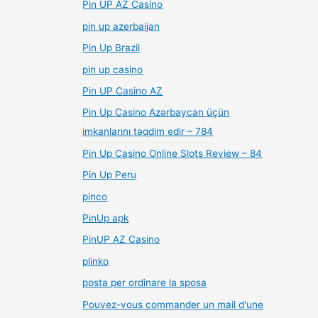
Pin UP AZ Casino
pin up azerbaijan
Pin Up Brazil
pin up casino
Pin UP Casino AZ
Pin Up Casino Azərbaycan üçün
imkanlarını təqdim edir – 784
Pin Up Casino Online Slots Review – 84
Pin Up Peru
pinco
PinUp apk
PinUP AZ Casino
plinko
posta per ordinare la sposa
Pouvez-vous commander un mail d'une