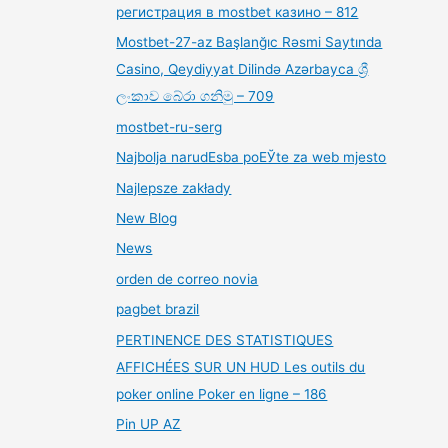
регистрация в mostbet казино – 812
Mostbet-27-az Başlanğıc Rəsmi Saytında
Casino, Qeydiyyat Dilində Azərbayca ශ්‍රී
ලංකාව බේරා ගනිමු – 709
mostbet-ru-serg
Najbolja narudЕѕba poЕЎte za web mjesto
Najlepsze zakłady
New Blog
News
orden de correo novia
pagbet brazil
PERTINENCE DES STATISTIQUES
AFFICHÉES SUR UN HUD Les outils du
poker online Poker en ligne – 186
Pin UP AZ