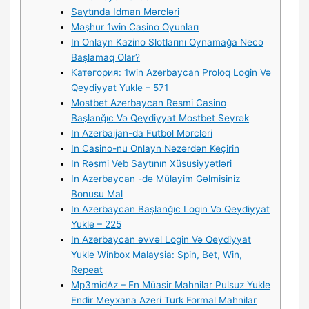
Saytında Idman Mərcləri
Məşhur 1win Casino Oyunları
In Onlayn Kazino Slotlarını Oynamağa Necə
Başlamaq Olar?
Категория: 1win Azerbaycan Proloq Login Və
Qeydiyyat Yukle – 571
Mostbet Azerbaycan Rəsmi Casino
Başlanğıc Və Qeydiyyat Mostbet Seyrək
In Azerbaijan-da Futbol Mərcləri
In Casino-nu Onlayn Nəzərdən Keçirin
In Rəsmi Veb Saytının Xüsusiyyətləri
In Azerbaycan -də Mülayim Gəlmisiniz
Bonusu Mal
In Azerbaycan Başlanğıc Login Və Qeydiyyat
Yukle – 225
In Azerbaycan əvvəl Login Və Qeydiyyat
Yukle Winbox Malaysia: Spin, Bet, Win,
Repeat
Mp3midAz – En Müasir Mahnilar Pulsuz Yukle
Endir Meyxana Azeri Turk Formal Mahnilar