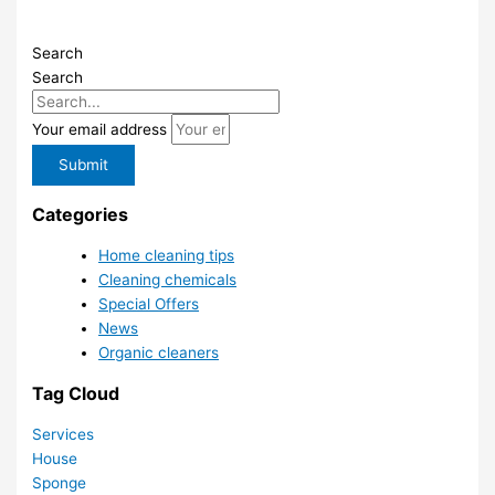
Search
Search
Your email address
Submit
Categories
Home cleaning tips
Cleaning chemicals
Special Offers
News
Organic cleaners
Tag Cloud
Services
House
Sponge