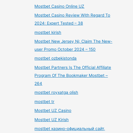
Mostbet Casino Online UZ
Mostbet Casino Review With Regard To
2024: Expert Tested – 38
mostbet kirish
Mostbet New Jersey Nj: Claim The New-
user Promo October 2024 – 150
mostbet ozbekistonda
Mostbet Partners Is The Official Affiliate
Program Of The Bookmaker Mostbet –
264
mostbet royxatga olish
mostbet tr
Mostbet UZ Casino
Mostbet UZ Kirish
mostbet казино-официальный сайт,