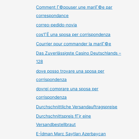
Comment Г©pouser une mariГ©e par
correspondance
correo-pedido-novia
cos'ГЁ una sposa per corrispondenza
Courrier pour commander la mariГ©e
Das Zuverlässigste Casino Deutschlands –
128
dove posso trovare una sposa per
corrispondenza
dovrei comprare una sposa per
corrispondenza
Durchschnittliche Versandauftragspreise
Durchschnittspreis fГјr eine
Versandbestellbraut
E-İdman Mərc Saytları Azerbaycan