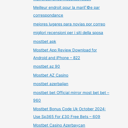
Meilleur endroit pour la mariГ©e par
correspondance
mejores lugares para novias por correo
migliori recensioni per i siti della sposa
mostbet apk
Mostbet App Review Download for
Android and iPhone – 822
mostbet az 90
Mostbet AZ Casino
mostbet azerbaijan
mostbet bet Official mirror most bet bet –
960
Mostbet Bonus Code Uk October 2024:
Use Sp365 For £30 Free Bets – 609
Mostbet Casino Azerbaycan