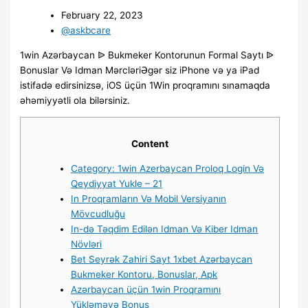
February 22, 2023
@askbcare
1win Azərbaycan ᐉ Bukmeker Kontorunun Formal Saytı ᐉ
Bonuslar Və Idman Mərcləri
Əgər siz iPhone və ya iPad
istifadə edirsinizsə, iOS üçün 1Win proqramını sınamaqda
əhəmiyyətli ola bilərsiniz.
Content
Category: 1win Azerbaycan Proloq Login Və
Qeydiyyat Yukle – 21
In Proqramların Və Mobil Versiyanın
Mövcudluğu
In-də Təqdim Edilən Idman Və Kiber Idman
Növləri
Bet Seyrək Zahiri Sayt 1xbet Azərbaycan
Bukmeker Kontoru, Bonuslar, Apk
Azərbaycan üçün 1win Proqramını
Yükləməyə Bonus