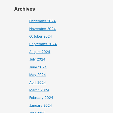
Archives
December 2024
November 2024
October 2024
September 2024
August 2024
July 2024
June 2024
May 2024
April 2024
March 2024
February 2024
January 2024