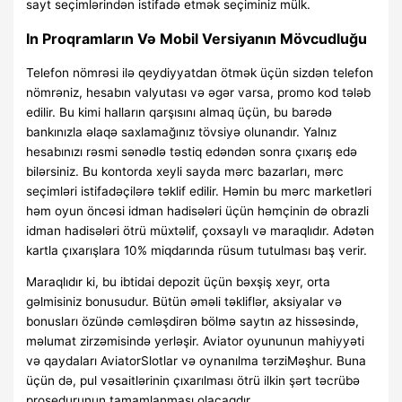
sayt seçimlərindən istifadə etmək seçiminiz mülk.
In Proqramların Və Mobil Versiyanın Mövcudluğu
Telefon nömrəsi ilə qeydiyyatdan ötmək üçün sizdən telefon
nömrəniz, hesabın valyutası və əgər varsa, promo kod tələb
edilir. Bu kimi halların qarşısını almaq üçün, bu barədə
bankınızla əlaqə saxlamağınız tövsiyə olunandır. Yalnız
hesabınızı rəsmi sənədlə təstiq edəndən sonra çıxarış edə
bilərsiniz. Bu kontorda xeyli sayda mərc bazarları, mərc
seçimləri istifadəçilərə təklif edilir. Həmin bu mərc marketləri
həm oyun öncəsi idman hadisələri üçün həmçinin də obrazli
idman hadisələri ötrü müxtəlif, çoxsaylı və maraqlıdır. Adətən
kartla çıxarışlara 10% miqdarında rüsum tutulması baş verir.
Maraqlıdır ki, bu ibtidai depozit üçün bəxşiş xeyr, orta
gəlmisiniz bonusudur. Bütün əməli təkliflər, aksiyalar və
bonusları özündə cəmləşdirən bölmə saytın az hissəsində,
məlumat zirzəmisində yerləşir. Aviator oyununun mahiyyəti
və qaydaları AviatorSlotlar və oynanılma tərziMəşhur. Buna
üçün də, pul vəsaitlərinin çıxarılması ötrü ilkin şərt təcrübə
prosedurunun tamamlanması olacaqdır.