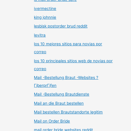
ivermectine
king johnnie
lesbisk postorder brud reddit
levitra
los 10 mejores sitios para novias por
correo
los 10 principales sitios web de novias por
correo
Mail -Bestellung Braut -Websites ?
ГјberprГјfen
Mail -Bestellung Brautdienste
Mail an die Braut bestellen
Mail bestellen Brautstandorte legitim
Mail on Order Bride
mail order bride websites reddit