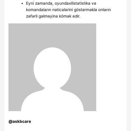
Eyni zamanda, oyundaxilistatistika və
komandaların nəticələrini göstərməklə onların
zəfərli gəlməyinə kömək edir.
@askbcare