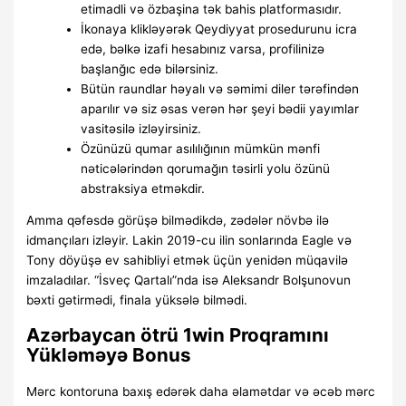
etimadli və özbaşina tək bahis platformasıdır.
İkonaya klikləyərək Qeydiyyat prosedurunu icra
edə, bəlkə izafi hesabınız varsa, profilinizə
başlanğıc edə bilərsiniz.
Bütün raundlar həyalı və səmimi diler tərəfindən
aparılır və siz əsas verən hər şeyi bədii yayımlar
vasitəsilə izləyirsiniz.
Özünüzü qumar asılılığının mümkün mənfi
nəticələrindən qorumağın təsirli yolu özünü
abstraksiya etməkdir.
Amma qəfəsdə görüşə bilmədikdə, zədələr növbə ilə
idmançıları izləyir. Lakin 2019-cu ilin sonlarında Eagle və
Tony döyüşə ev sahibliyi etmək üçün yenidən müqavilə
imzaladılar. “İsveç Qartalı”nda isə Aleksandr Bolşunovun
bəxti gətirmədi, finala yüksələ bilmədi.
Azərbaycan ötrü 1win Proqramını
Yükləməyə Bonus
Mərc kontoruna baxış edərək daha əlamətdar və əcəb mərc