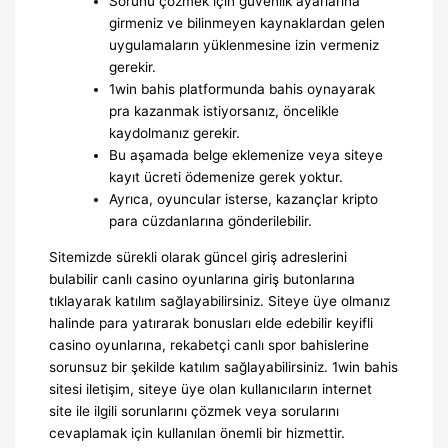
Sorunu çözmek için güvenlik ayarlarına
girmeniz ve bilinmeyen kaynaklardan gelen
uygulamaların yüklenmesine izin vermeniz
gerekir.
1win bahis platformunda bahis oynayarak
pra kazanmak istiyorsanız, öncelikle
kaydolmanız gerekir.
Bu aşamada belge eklemenize veya siteye
kayıt ücreti ödemenize gerek yoktur.
Ayrıca, oyuncular isterse, kazançlar kripto
para cüzdanlarına gönderilebilir.
Sitemizde sürekli olarak güncel giriş adreslerini
bulabilir canlı casino oyunlarına giriş butonlarına
tıklayarak katılım sağlayabilirsiniz. Siteye üye olmanız
halinde para yatırarak bonusları elde edebilir keyifli
casino oyunlarına, rekabetçi canlı spor bahislerine
sorunsuz bir şekilde katılım sağlayabilirsiniz. 1win bahis
sitesi iletişim, siteye üye olan kullanıcıların internet
site ile ilgili sorunlarını çözmek veya sorularını
cevaplamak için kullanılan önemli bir hizmettir.