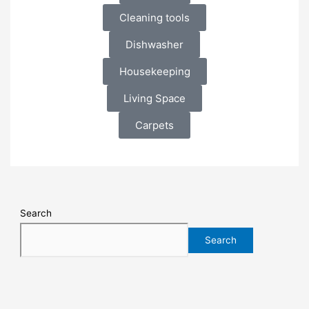
Cleaning tools
Dishwasher
Housekeeping
Living Space
Carpets
Search
Search