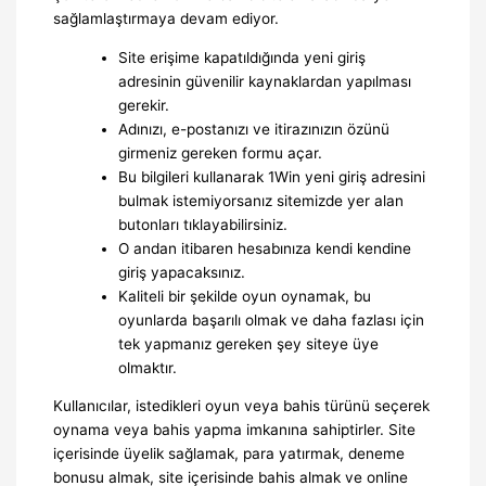
sağlamlaştırmaya devam ediyor.
Site erişime kapatıldığında yeni giriş
adresinin güvenilir kaynaklardan yapılması
gerekir.
Adınızı, e-postanızı ve itirazınızın özünü
girmeniz gereken formu açar.
Bu bilgileri kullanarak 1Win yeni giriş adresini
bulmak istemiyorsanız sitemizde yer alan
butonları tıklayabilirsiniz.
O andan itibaren hesabınıza kendi kendine
giriş yapacaksınız.
Kaliteli bir şekilde oyun oynamak, bu
oyunlarda başarılı olmak ve daha fazlası için
tek yapmanız gereken şey siteye üye
olmaktır.
Kullanıcılar, istedikleri oyun veya bahis türünü seçerek
oynama veya bahis yapma imkanına sahiptirler. Site
içerisinde üyelik sağlamak, para yatırmak, deneme
bonusu almak, site içerisinde bahis almak ve online