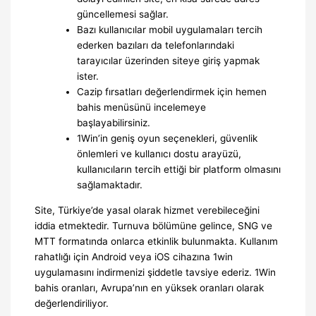
güncellemesi sağlar.
Bazı kullanıcılar mobil uygulamaları tercih
ederken bazıları da telefonlarındaki
tarayıcılar üzerinden siteye giriş yapmak
ister.
Cazip fırsatları değerlendirmek için hemen
bahis menüsünü incelemeye
başlayabilirsiniz.
1Win’in geniş oyun seçenekleri, güvenlik
önlemleri ve kullanıcı dostu arayüzü,
kullanıcıların tercih ettiği bir platform olmasını
sağlamaktadır.
Site, Türkiye’de yasal olarak hizmet verebileceğini
iddia etmektedir. Turnuva bölümüne gelince, SNG ve
MTT formatında onlarca etkinlik bulunmakta. Kullanım
rahatlığı için Android veya iOS cihazına 1win
uygulamasını indirmenizi şiddetle tavsiye ederiz. 1Win
bahis oranları, Avrupa’nın en yüksek oranları olarak
değerlendiriliyor.