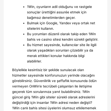
1Win, oyunların adil olduğunu ve rastgele
sonuçlar ürettiğini assurée etmek için
bağımsız denetimlerden geçer.
Bulmak için Google, Yandex veya ortak net
sitelerini kullanın.
Bu yorumları düzenli olarak takip eden 1Win
bahis ve casino sitesi kendini sürekli geliştirir.
Bu hizmet sayesinde, kullanıcılar site ile ilgili
olarak yaşadıkları sorunları çözebilir ya da
merak ettikleri konular hakkında bilgi
alabilirler.
Böylelikle kesintisiz bir şekilde sunulacak olan
hizmetler sayesinde konforunuzun yerinde olacağını
görebilirsiniz. Güvenilirlik ve şeffaflık konusunda ödün
vermeyen OnWin’e tecrübeli çalışanları ile iletişime
geçerek tüm sorularınıza yanıt bulabilirsiniz. 1Win
güncel giriş 1Win gibi siteler sürekli olarak adreslerini
değiştirdiği için insanlar 1Win adresi neden değişti?
1Win canlı bahis sitesi üyelerini olumsuz etkilememek