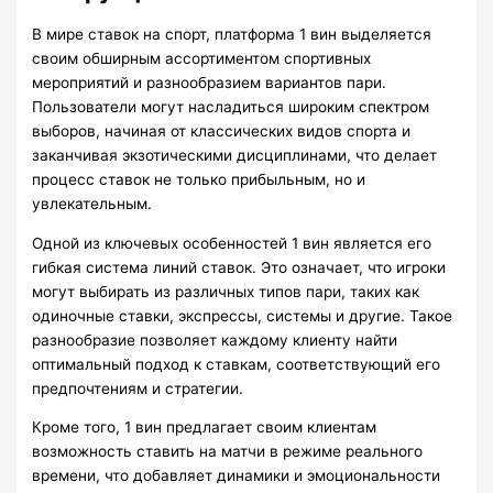
В мире ставок на спорт, платформа 1 вин выделяется
своим обширным ассортиментом спортивных
мероприятий и разнообразием вариантов пари.
Пользователи могут насладиться широким спектром
выборов, начиная от классических видов спорта и
заканчивая экзотическими дисциплинами, что делает
процесс ставок не только прибыльным, но и
увлекательным.
Одной из ключевых особенностей 1 вин является его
гибкая система линий ставок. Это означает, что игроки
могут выбирать из различных типов пари, таких как
одиночные ставки, экспрессы, системы и другие. Такое
разнообразие позволяет каждому клиенту найти
оптимальный подход к ставкам, соответствующий его
предпочтениям и стратегии.
Кроме того, 1 вин предлагает своим клиентам
возможность ставить на матчи в режиме реального
времени, что добавляет динамики и эмоциональности