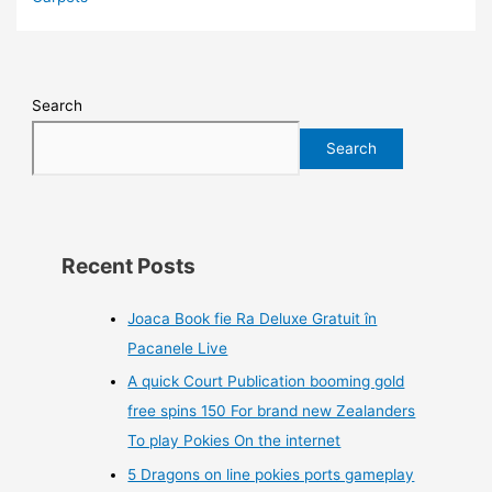
Search
Search
Recent Posts
Joaca Book fie Ra Deluxe Gratuit în
Pacanele Live
A quick Court Publication booming gold
free spins 150 For brand new Zealanders
To play Pokies On the internet
5 Dragons on line pokies ports gameplay