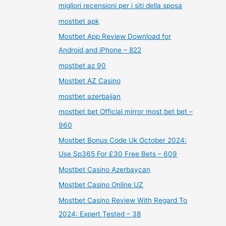
migliori recensioni per i siti della sposa
mostbet apk
Mostbet App Review Download for
Android and iPhone – 822
mostbet az 90
Mostbet AZ Casino
mostbet azerbaijan
mostbet bet Official mirror most bet bet –
960
Mostbet Bonus Code Uk October 2024:
Use Sp365 For £30 Free Bets – 609
Mostbet Casino Azerbaycan
Mostbet Casino Online UZ
Mostbet Casino Review With Regard To
2024: Expert Tested – 38