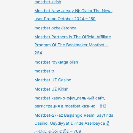
mostbet kirish
Mostbet New Jersey Nj: Claim The New-
user Promo October 2024 – 150
mostbet ozbekistonda
Mostbet Partners Is The Official Affiliate
Program Of The Bookmaker Mostbet –
264
mostbet royxatga olish
mostbet tr
Mostbet UZ Casino
Mostbet UZ Kirish
mostbet казино-официальный сайт,
регистрация в mostbet казино – 812
Mostbet-27-az Başlanğıc Rəsmi Saytında
Casino, Qeydiyyat Dilində Azərbayca ශ්‍රී
ලංකාව බේරා ගනිමු – 709