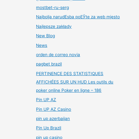
mostbet-ru-serg
Najbolja narudЕѕba poЕЎte za web mjesto
Najlepsze zakłady
New Blog
News
orden de correo novia
pagbet brazil
PERTINENCE DES STATISTIQUES
AFFICHÉES SUR UN HUD Les outils du
poker online Poker en ligne – 186
Pin UP AZ
Pin UP AZ Casino
pin up azerbaijan
Pin Up Brazil
pin up casino