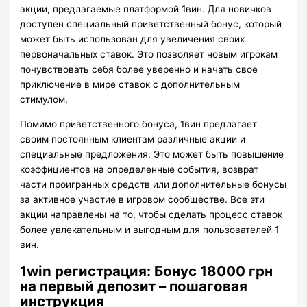
акции, предлагаемые платформой 1вин. Для новичков
доступен специальный приветственный бонус, который
может быть использован для увеличения своих
первоначальных ставок. Это позволяет новым игрокам
почувствовать себя более уверенно и начать свое
приключение в мире ставок с дополнительным
стимулом.
Помимо приветственного бонуса, 1вин предлагает
своим постоянным клиентам различные акции и
специальные предложения. Это может быть повышение
коэффициентов на определенные события, возврат
части проигранных средств или дополнительные бонусы
за активное участие в игровом сообществе. Все эти
акции направлены на то, чтобы сделать процесс ставок
более увлекательным и выгодным для пользователей 1
вин.
1win регистрация: Бонус 18000 грн
на первый депозит – пошаговая
инструкция