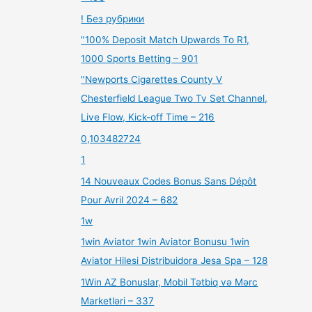
! Без рубрики
"100% Deposit Match Upwards To R1,
1000 Sports Betting – 901
"Newports Cigarettes County V
Chesterfield League Two Tv Set Channel,
Live Flow, Kick-off Time – 216
0,103482724
1
14 Nouveaux Codes Bonus Sans Dépôt
Pour Avril 2024 – 682
1w
1win Aviator 1win Aviator Bonusu 1win
Aviator Hilesi Distribuidora Jesa Spa – 128
1Win AZ Bonuslar, Mobil Tətbiq və Mərc
Marketləri – 337