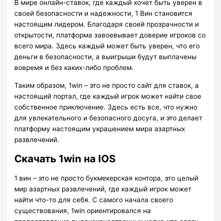
В мире онлайн-ставок, где каждый хочет быть уверен в
своей безопасности и надежности, 1 Вин становится
настоящим лидером. Благодаря своей прозрачности и
открытости, платформа завоевывает доверие игроков со
всего мира. Здесь каждый может быть уверен, что его
деньги в безопасности, а выигрыши будут выплачены
вовремя и без каких-либо проблем.
Таким образом, 1win – это не просто сайт для ставок, а
настоящий портал, где каждый игрок может найти свое
собственное приключение. Здесь есть все, что нужно
для увлекательного и безопасного досуга, и это делает
платформу настоящим украшением мира азартных
развлечений.
Скачать 1win на IOS
1 вин – это не просто букмекерская контора, это целый
мир азартных развлечений, где каждый игрок может
найти что-то для себя. С самого начала своего
существования, 1win ориентировался на