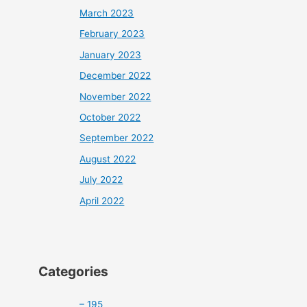
March 2023
February 2023
January 2023
December 2022
November 2022
October 2022
September 2022
August 2022
July 2022
April 2022
Categories
– 195