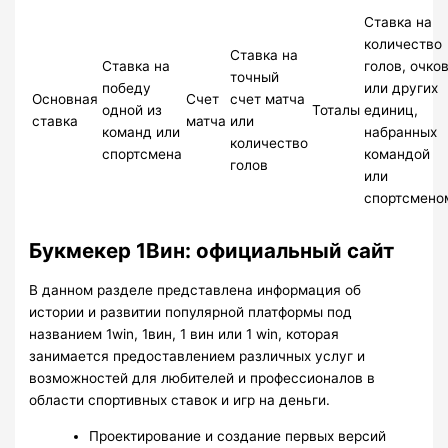
Ставка на
количество
Ставка на
Ставка на
голов, очко
точный
победу
или других
Основная
Счет
счет матча
одной из
Тоталы
единиц,
ставка
матча
или
команд или
набранных
количество
спортсмена
командой
голов
или
спортсмено
Букмекер 1Вин: официальный сайт
В данном разделе представлена информация об
истории и развитии популярной платформы под
названием 1win, 1вин, 1 вин или 1 win, которая
занимается предоставлением различных услуг и
возможностей для любителей и профессионалов в
области спортивных ставок и игр на деньги.
Проектирование и создание первых версий