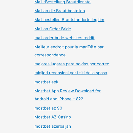
Mail -Bestellung Brautdienste
Mail an die Braut bestellen
Mail bestellen Brautstandorte legitim
Mail on Order Bride
mail order bride websites reddit
Meilleur endroit pour la mariГ©e par
correspondance
mejores lugares para novias por correo
migliori recensioni per i siti della sposa
mostbet apk
Mostbet App Review Download for
Android and iPhone – 822
mostbet az 90
Mostbet AZ Casino
mostbet azerbaijan