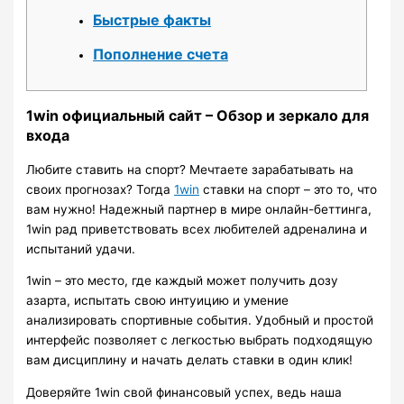
Быстрые факты
Пополнение счета
1win официальный сайт – Обзор и зеркало для
входа
Любите ставить на спорт? Мечтаете зарабатывать на
своих прогнозах? Тогда
1win
ставки на спорт – это то, что
вам нужно! Надежный партнер в мире онлайн-беттинга,
1win рад приветствовать всех любителей адреналина и
испытаний удачи.
1win – это место, где каждый может получить дозу
азарта, испытать свою интуицию и умение
анализировать спортивные события. Удобный и простой
интерфейс позволяет с легкостью выбрать подходящую
вам дисциплину и начать делать ставки в один клик!
Доверяйте 1win свой финансовый успех, ведь наша