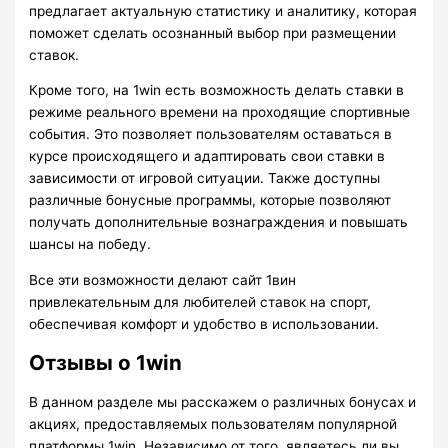
предлагает актуальную статистику и аналитику, которая
поможет сделать осознанный выбор при размещении
ставок.
Кроме того, на 1win есть возможность делать ставки в
режиме реального времени на проходящие спортивные
события. Это позволяет пользователям оставаться в
курсе происходящего и адаптировать свои ставки в
зависимости от игровой ситуации. Также доступны
различные бонусные программы, которые позволяют
получать дополнительные вознаграждения и повышать
шансы на победу.
Все эти возможности делают сайт 1вин
привлекательным для любителей ставок на спорт,
обеспечивая комфорт и удобство в использовании.
Отзывы о 1win
В данном разделе мы расскажем о различных бонусах и
акциях, предоставляемых пользователям популярной
платформы 1win. Независимо от того, являетесь ли вы