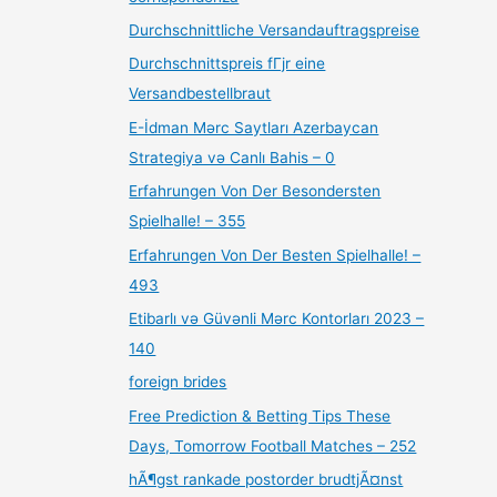
Durchschnittliche Versandauftragspreise
Durchschnittspreis fГјr eine
Versandbestellbraut
E-İdman Mərc Saytları Azerbaycan
Strategiya və Canlı Bahis – 0
Erfahrungen Von Der Besondersten
Spielhalle! – 355
Erfahrungen Von Der Besten Spielhalle! –
493
Etibarlı və Güvənli Mərc Kontorları 2023 –
140
foreign brides
Free Prediction & Betting Tips These
Days, Tomorrow Football Matches – 252
hÃ¶gst rankade postorder brudtjÃ¤nst