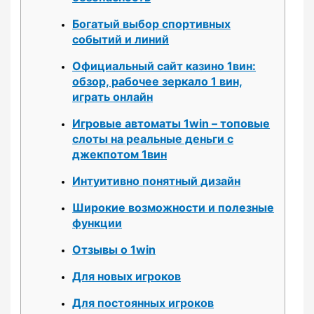
Богатый выбор спортивных
событий и линий
Официальный сайт казино 1вин:
обзор, рабочее зеркало 1 вин,
играть онлайн
Игровые автоматы 1win – топовые
слоты на реальные деньги с
джекпотом 1вин
Интуитивно понятный дизайн
Широкие возможности и полезные
функции
Отзывы о 1win
Для новых игроков
Для постоянных игроков