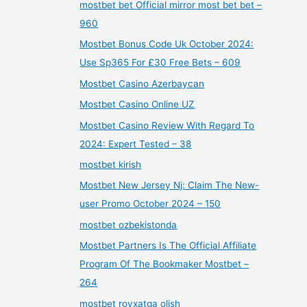
mostbet bet Official mirror most bet bet –
960
Mostbet Bonus Code Uk October 2024:
Use Sp365 For £30 Free Bets – 609
Mostbet Casino Azerbaycan
Mostbet Casino Online UZ
Mostbet Casino Review With Regard To
2024: Expert Tested – 38
mostbet kirish
Mostbet New Jersey Nj: Claim The New-
user Promo October 2024 – 150
mostbet ozbekistonda
Mostbet Partners Is The Official Affiliate
Program Of The Bookmaker Mostbet –
264
mostbet royxatga olish