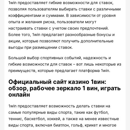
1win предоставляет гибкие возможности для ставок,
позволяя пользователям выбирать ставки с различными
коэффициентами и суммами. В зависимости от уровня
опыта и желания риска, пользователи могут
настраивать ставки с учетом своих предпочтений.
Более того, 1win предлагает разнообразные бонусы и
акции, которые позволяют получить дополнительные
выгоды при размещении ставок.
Большой выбор спортивных событий, надежность и
гибкие возможности для ставок – вот лишь некоторые из
преимуществ, которые предлагает платформа 1win.
Официальный сайт казино 1вин:
обзор, рабочее зеркало 1 вин, играть
онлайн
1win предоставляет возможность делать ставки на
самые популярные виды спорта, такие как футбол,
теннис, баскетбол, хоккей, а также на менее известные
виды спорта, включая биатлон, гольф, крикет и многое