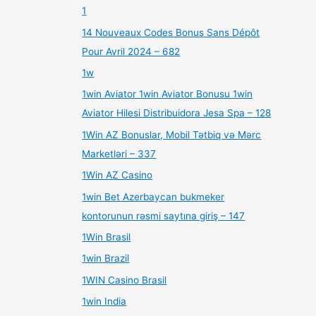
1
14 Nouveaux Codes Bonus Sans Dépôt
Pour Avril 2024 – 682
1w
1win Aviator 1win Aviator Bonusu 1win
Aviator Hilesi Distribuidora Jesa Spa – 128
1Win AZ Bonuslar, Mobil Tətbiq və Mərc
Marketləri – 337
1Win AZ Casino
1win Bet Azerbaycan bukmeker
kontorunun rəsmi saytına giriş – 147
1Win Brasil
1win Brazil
1WIN Casino Brasil
1win India