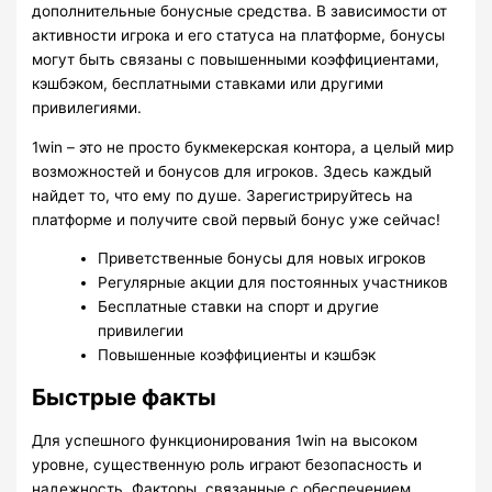
дополнительные бонусные средства. В зависимости от
активности игрока и его статуса на платформе, бонусы
могут быть связаны с повышенными коэффициентами,
кэшбэком, бесплатными ставками или другими
привилегиями.
1win – это не просто букмекерская контора, а целый мир
возможностей и бонусов для игроков. Здесь каждый
найдет то, что ему по душе. Зарегистрируйтесь на
платформе и получите свой первый бонус уже сейчас!
Приветственные бонусы для новых игроков
Регулярные акции для постоянных участников
Бесплатные ставки на спорт и другие
привилегии
Повышенные коэффициенты и кэшбэк
Быстрые факты
Для успешного функционирования 1win на высоком
уровне, существенную роль играют безопасность и
надежность. Факторы, связанные с обеспечением