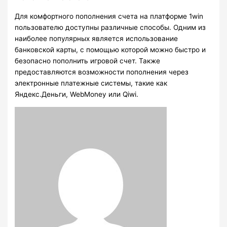
Для комфортного пополнения счета на платформе 1win
пользователю доступны различные способы. Одним из
наиболее популярных является использование
банковской карты, с помощью которой можно быстро и
безопасно пополнить игровой счет. Также
предоставляются возможности пополнения через
электронные платежные системы, такие как
Яндекс.Деньги, WebMoney или Qiwi.