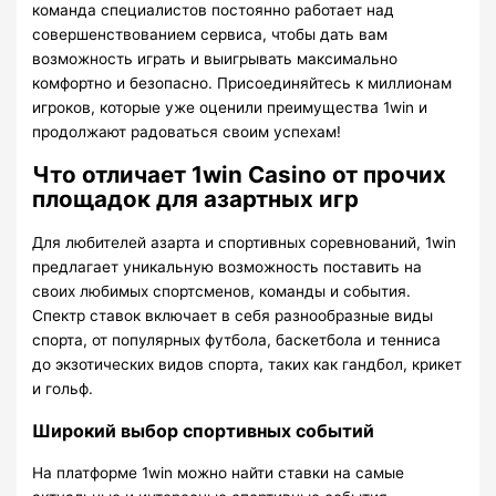
команда специалистов постоянно работает над
совершенствованием сервиса, чтобы дать вам
возможность играть и выигрывать максимально
комфортно и безопасно. Присоединяйтесь к миллионам
игроков, которые уже оценили преимущества 1win и
продолжают радоваться своим успехам!
Что отличает 1win Casino от прочих
площадок для азартных игр
Для любителей азарта и спортивных соревнований, 1win
предлагает уникальную возможность поставить на
своих любимых спортсменов, команды и события.
Спектр ставок включает в себя разнообразные виды
спорта, от популярных футбола, баскетбола и тенниса
до экзотических видов спорта, таких как гандбол, крикет
и гольф.
Широкий выбор спортивных событий
На платформе 1win можно найти ставки на самые