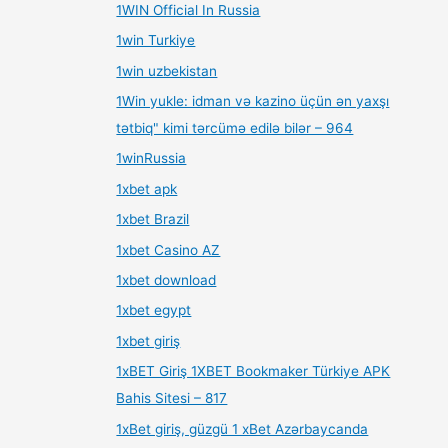
1WIN Official In Russia
1win Turkiye
1win uzbekistan
1Win yukle: idman və kazino üçün ən yaxşı
tətbiq" kimi tərcümə edilə bilər – 964
1winRussia
1xbet apk
1xbet Brazil
1xbet Casino AZ
1xbet download
1xbet egypt
1xbet giriş
1xBET Giriş 1XBET Bookmaker Türkiye APK
Bahis Sitesi – 817
1xBet giriş, güzgü 1 xBet Azərbaycanda