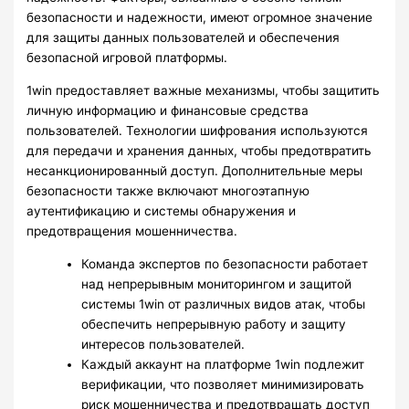
безопасности и надежности, имеют огромное значение
для защиты данных пользователей и обеспечения
безопасной игровой платформы.
1win предоставляет важные механизмы, чтобы защитить
личную информацию и финансовые средства
пользователей. Технологии шифрования используются
для передачи и хранения данных, чтобы предотвратить
несанкционированный доступ. Дополнительные меры
безопасности также включают многоэтапную
аутентификацию и системы обнаружения и
предотвращения мошенничества.
Команда экспертов по безопасности работает
над непрерывным мониторингом и защитой
системы 1win от различных видов атак, чтобы
обеспечить непрерывную работу и защиту
интересов пользователей.
Каждый аккаунт на платформе 1win подлежит
верификации, что позволяет минимизировать
риск мошенничества и предотвращать доступ