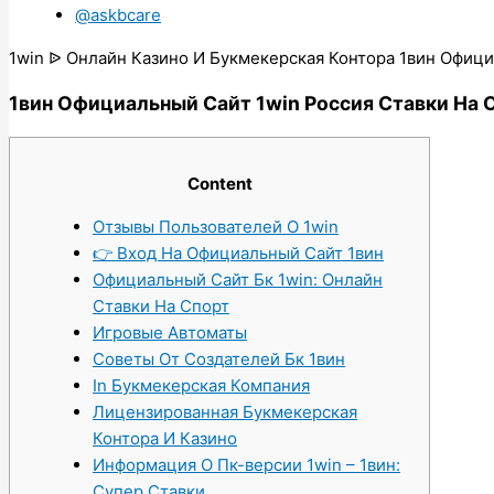
@askbcare
1win ᐉ Онлайн Казино И Букмекерская Контора 1вин Офиц
1вин Официальный Сайт 1win Россия Ставки На С
Content
Отзывы Пользователей О 1win
👉 Вход На Официальный Сайт 1вин
Официальный Сайт Бк 1win: Онлайн
Ставки На Спорт
Игровые Автоматы
Советы От Создателей Бк 1вин
In Букмекерская Компания
Лицензированная Букмекерская
Контора И Казино
Информация О Пк-версии 1win – 1вин:
Супер Ставки