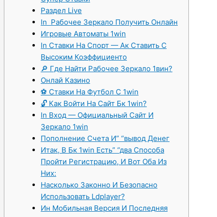
Раздел Live
In Рабочее Зеркало Получить Онлайн
Игровые Автоматы 1win
In Ставки На Спорт — Ак Ставить С
Высоким Коэффициенто
🔎 Где Найти Рабочее Зеркало 1вин?
Онлай Казино
⚽ Ставки На Футбол С 1win
🔓 Как Войти На Сайт Бк 1win?
In Вход — Официальный Сайт И
Зеркало 1win
Пополнение Счета И” “вывод Денег
Итак, В Бк 1win Есть” “два Способа
Пройти Регистрацию, И Вот Оба Из
Них:
Насколько Законно И Безопасно
Использовать Ldplayer?
Ин Мобильная Версия И Последняя