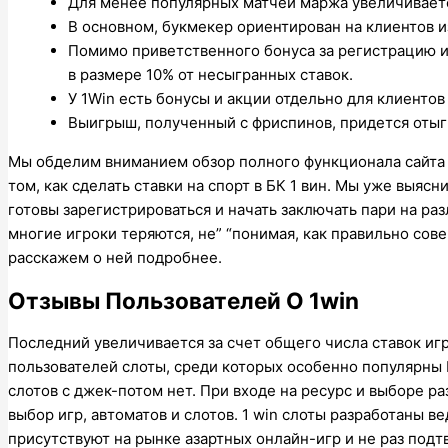
Для менее популярных матчей маржа увеличивается 
В основном, букмекер ориентирован на клиентов и
Помимо приветственного бонуса за регистрацию 
в размере 10% от несыгранных ставок.
У 1Win есть бонусы и акции отдельно для клиентов
Выигрыш, полученный с фриспинов, придется отыгр
Мы обделим вниманием обзор полного функционала сайта
том, как сделать ставки на спорт в БК 1 вин. Мы уже выясни
готовы зарегистрироваться и начать заключать пари на ра
многие игроки теряются, не” “понимая, как правильно со
расскажем о ней подробнее.
Отзывы Пользователей О 1win
Последний увеличивается за счет общего числа ставок иг
пользователей слоты, среди которых особенно популярны H
слотов с джек-потом нет. При входе на ресурс и выборе р
выбор игр, автоматов и слотов. 1 win слоты разработаны 
присутствуют на рынке азартных онлайн-игр и не раз под