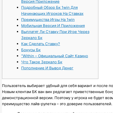
Версия Приложение
Подробный Обзор Бк 1win Для
Начинающих Игроков На Ставках
Преимущества Игры На 1win
Мобильная Версия И Приложения
Выплатят Ли Ставку При Игре Через
Зеркало Бк
Как Сделать Ставку?
Бонусы Бк
“Within – Официальный Сайт Казино
Что Такое Зеркало Бк
Пополнение И Вывод Денег
Пользовтель выбирает удбный для себя вариант и после п
Новым клентам БК ван вин редлагает приветственные бонус
демонстрационной версии. Поэтому у игрока не будет воз
преимущество лайв-рулетка – это доверие пользователей.