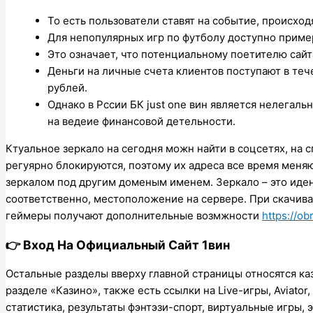
То есть пользователи ставят на событие, происхо
Для непопулярных игр по футболу доступно пример
Это означает, что потенциальному поетителю сайта
Деньги на личные счета клиентов поступают в теч
рублей.
Однако в Рссии БК just one вин является нелегаль
на ведеие финансовой детельности.
Ктуальное зеркало на сегодня можн найти в соцсетях, на 
регуярно блокируются, поэтому их адреса все время меня
зеркалом под другим доменым именем. Зеркало – это иден
соответственно, местоположение на сервере. При скачив
геймеры получают дополнительные возмжности
https://ob
👉 Вход На Официальный Сайт 1вин
Остальные разделы вверху главной страницы относятся ка
разделе «Казино», также есть ссылки на Live-игры, Aviato
статистика, результаты фэнтэзи-спорт, виртуальные игры,