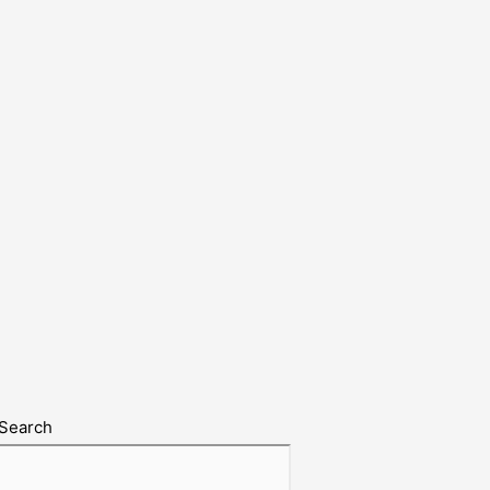
Search