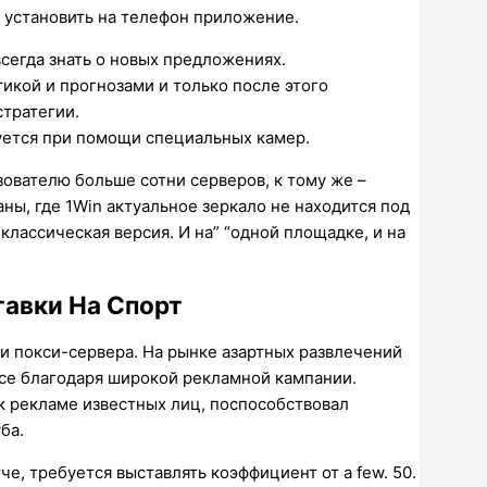
и установить на телефон приложение.
всегда знать о новых предложениях.
тикой и прогнозами и только после этого
стратегии.
руется при помощи специальных камер.
зователю больше сотни серверов, к тому же –
ны, где 1Win актуальное зеркало не находится под
классическая версия. И на” “одной площадке, и на
тавки На Спорт
ли покси-сервера. На рынке азартных развлечений
все благодаря широкой рекламной кампании.
к рекламе известных лиц, поспособствовал
ба.
че, требуется выставлять коэффициент от a few. 50.