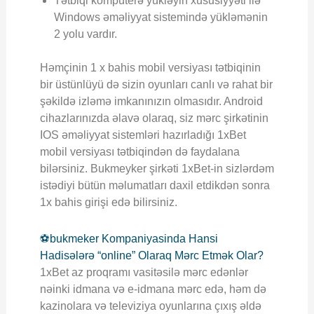
Tətbiqi kompüterə yükləyin xüsusiyyəti ilə
Windows əməliyyat sistemində yükləmənin
2 yolu vardır.
Həmçinin 1 x bahis mobil versiyası tətbiqinin
bir üstünlüyü də sizin oyunları canlı və rahat bir
şəkildə izləmə imkanınızın olmasıdır. Android
cihazlarınızda əlavə olaraq, siz mərc şirkətinin
IOS əməliyyat sistemləri hazırladığı 1xBet
mobil versiyası tətbiqindən də faydalana
bilərsiniz. Bukmeyker şirkəti 1xBet-in sizlərdəm
istədiyi bütün məlumatları daxil etdikdən sonra
1x bahis girişi edə bilirsiniz.
⚽bukmeker Kompaniyasinda Hansi
Hadisələrə “online” Olaraq Mərc Etmək Olar?
1xBet az proqramı vasitəsilə mərc edənlər
nəinki idmana və e-idmana mərc edə, həm də
kazinolara və televiziya oyunlarına çıxış əldə