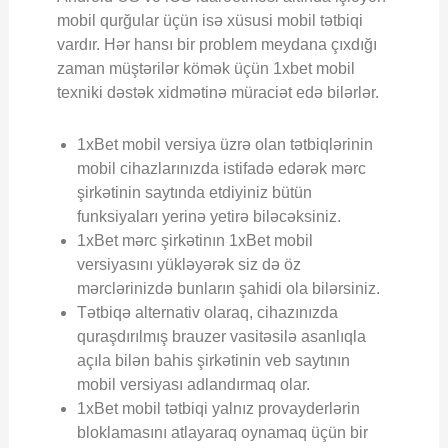
mobil qurğular üçün isə xüsusi mobil tətbiqi
vardır. Hər hansı bir problem meydana çıxdığı
zaman müştərilər kömək üçün 1xbet mobil
texniki dəstək xidmətinə müraciət edə bilərlər.
1xBet mobil versiya üzrə olan tətbiqlərinin
mobil cihazlarınızda istifadə edərək mərc
şirkətinin saytında etdiyiniz bütün
funksiyaları yerinə yetirə biləcəksiniz.
1xBet mərc şirkətinın 1xBet mobil
versiyasını yükləyərək siz də öz
mərclərinizdə bunların şahidi ola bilərsiniz.
Tətbiqə alternativ olaraq, cihazınızda
quraşdırılmış brauzer vasitəsilə asanlıqla
açıla bilən bahis şirkətinin veb saytının
mobil versiyası adlandırmaq olar.
1xBet mobil tətbiqi yalnız provayderlərin
bloklamasını atlayaraq oynamaq üçün bir