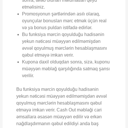
sonra, tələb olunan məlumatları qeyd
etməlisiniz.
Promosyonun şərtlərindən asılı olaraq,
oyunçular bonusları mərc etmək üçün real
və ya bonus puldan istifadə edirlər.
Bu funksiya mərcin qoyulduğu hadisənin
yekun nəticəsi müəyyən edilməmişdən
əvvəl qoyulmuş mərclərin hesablaşmasını
qəbul etməyə imkan verir.
Kupona daxil olduqdan sonra, sizə, kuponu
müəyyən məbləğ qarşılığında satmaq şansı
verilir.
Bu funksiya mərcin qoyulduğu hadisənin
yekun nəticəsi müəyyən edilməmişdən əvvəl
qoyulmuş mərclərin hesablaşmasını qəbul
etməyə imkan verir. Cash Out məbləği cari
əmsallara əsasən müəyyən edilir və erkən
nağdlaşdırmanın qəbul edildiyi anda baş