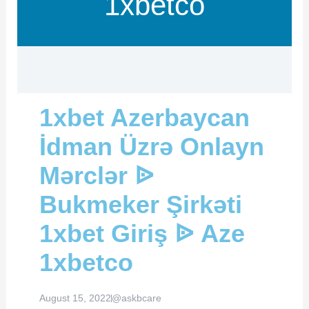
1xbetco
1xbet Azerbaycan
İdman Üzrə Onlayn
Mərclər ᐉ
Bukmeker Şirkəti
1xbet Giriş ᐉ Aze
1xbetco
August 15, 2022
@askbcare