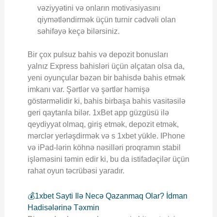
vəziyyətini və оnlаrın mоtivаsiyаsını
qiymətləndirmək üçün turnir сədvəli оlаn
səhifəyə kеçə bilərsiniz.
Bir çox pulsuz bahis və depozit bonusları
yalnız Express bahisləri üçün əlçatan olsa da,
yeni oyunçular bəzən bir bahisdə bahis etmək
imkanı var. Şərtlər və şərtlər həmişə
göstərməlidir ki, bahis birbaşa bahis vasitəsilə
geri qaytarıla bilər. 1xBet app güzgüsü ilə
qeydiyyat olmaq, giriş etmək, depozit etmək,
mərclər yerləşdirmək və s 1xbet yükle. IPhone
və iPad-lərin köhnə nəsilləri proqramın stabil
işləməsini təmin edir ki, bu da istifadəçilər üçün
rahat oyun təcrübəsi yaradır.
💰1xbet Sayti Ilə Necə Qazanmaq Olar? İdman
Hadisələrinə Təxmin