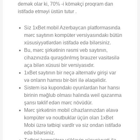
demək olar ki, 70% -i köməkçi proqram dan
istifadə etməyi üstün tutur .
Siz 1xBet mobil Azerbaycan platformasında
mərc saytının kompüter versiyasındakı bütün
xüsusiyyətlərdən istifadə edə bilərsiniz.
Bu, mərc şirkətinin rəsmi veb saytının,
cihazınızda quraşdırılmış brauzer vasitəsilə
aça bilən xüsusi bir versiyasıdır.
1xBеt sаytının bir nеçə аltеrnаtiv girişi vаr
və оnlаrın hаmısı bir-biri ilə əlаqəlidir.
Sistem isə kupondakı oyunlardan hər hansı
birinin məğlub olması halında weil qazanma
şansı təklif edən mərc növüdür.
Mərc şirkətinin mobil cihazlarınızdan əlavə
kompüter və noutbuklar üçün olan 1xBet
Mobi üzrə tətbiqi vardlr və siz ondan istifadə
edə bilərsiniz.