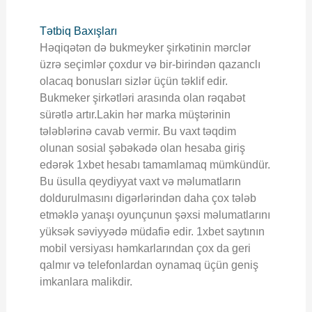
Tətbiq Baxışları
Həqiqətən də bukmeyker şirkətinin mərclər
üzrə seçimlər çoxdur və bir-birindən qazanclı
olacaq bonusları sizlər üçün təklif edir.
Bukmeker şirkətləri arasında olan rəqabət
sürətlə artır.Lakin hər marka müştərinin
tələblərinə cavab vermir. Bu vaxt təqdim
olunan sosial şəbəkədə olan hesaba giriş
edərək 1xbet hesabı tamamlamaq mümkündür.
Bu üsulla qeydiyyat vaxt və məlumatların
doldurulmasını digərlərindən daha çox tələb
etməklə yanaşı oyunçunun şəxsi məlumatlarını
yüksək səviyyədə müdafiə edir. 1xbet saytının
mobil versiyası həmkarlarından çox da geri
qalmır və telefonlardan oynamaq üçün geniş
imkanlara malikdir.