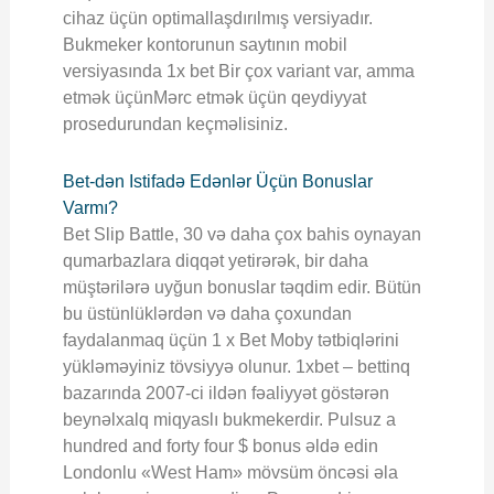
cihaz üçün optimallaşdırılmış versiyadır.
Bukmeker kontorunun saytının mobil
versiyasında 1x bet Bir çox variant var, amma
etmək üçünMərc etmək üçün qeydiyyat
prosedurundan keçməlisiniz.
Bet-dən Istifadə Edənlər Üçün Bonuslar
Varmı?
Bet Slip Battle, 30 və daha çox bahis oynayan
qumarbazlara diqqət yetirərək, bir daha
müştərilərə uyğun bonuslar təqdim edir. Bütün
bu üstünlüklərdən və daha çoxundan
faydalanmaq üçün 1 x Bet Moby tətbiqlərini
yükləməyiniz tövsiyyə olunur. 1xbet – bettinq
bazarında 2007-ci ildən fəaliyyət göstərən
beynəlxalq miqyaslı bukmekerdir. Pulsuz a
hundred and forty four $ bonus əldə edin
Londonlu «West Ham» mövsüm öncəsi əla