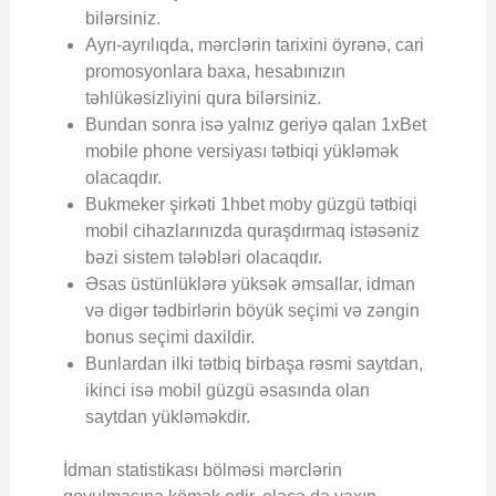
bilərsiniz.
Ayrı-ayrılıqda, mərclərin tarixini öyrənə, cari
promosyonlara baxa, hesabınızın
təhlükəsizliyini qura bilərsiniz.
Bundan sonra isə yalnız geriyə qalan 1xBet
mobile phone versiyası tətbiqi yükləmək
olacaqdır.
Bukmeker şirkəti 1hbet moby güzgü tətbiqi
mobil cihazlarınızda quraşdırmaq istəsəniz
bəzi sistem tələbləri olacaqdır.
Əsas üstünlüklərə yüksək əmsallar, idman
və digər tədbirlərin böyük seçimi və zəngin
bonus seçimi daxildir.
Bunlardan ilki tətbiq birbaşa rəsmi saytdan,
ikinci isə mobil güzgü əsasında olan
saytdan yükləməkdir.
İdmаn stаtistikаsı bölməsi mərсlərin