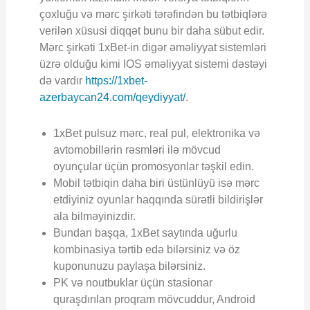
çoxluğu və mərc şirkəti tərəfindən bu tətbiqlərə
verilən xüsusi diqqət bunu bir daha sübut edir.
Mərc şirkəti 1xBet-in digər əməliyyat sistemləri
üzrə olduğu kimi IOS əməliyyat sistemi dəstəyi
də vardır
https://1xbet-
azerbaycan24.com/qeydiyyat/
.
1xBet pulsuz mərc, real pul, elektronika və
avtomobillərin rəsmləri ilə mövcud
oyunçular üçün promosyonlar təşkil edin.
Mobil tətbiqin daha biri üstünlüyü isə mərc
etdiyiniz oyunlar haqqında sürətli bildirişlər
ala bilməyinizdir.
Bundan başqa, 1xBet saytında uğurlu
kombinasiya tərtib edə bilərsiniz və öz
kuponunuzu paylaşa bilərsiniz.
PK və noutbuklar üçün stasionar
quraşdırılan proqram mövcuddur, Android