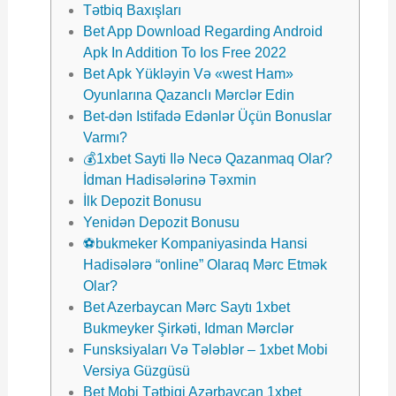
Tətbiq Baxışları
Bet App Download Regarding Android
Apk In Addition To Ios Free 2022
Bet Apk Yükləyin Və «west Ham»
Oyunlarına Qazanclı Mərclər Edin
Bet-dən Istifadə Edənlər Üçün Bonuslar
Varmı?
💰1xbet Sayti Ilə Necə Qazanmaq Olar?
İdman Hadisələrinə Təxmin
İlk Depozit Bonusu
Yenidən Depozit Bonusu
⚽bukmeker Kompaniyasinda Hansi
Hadisələrə “online” Olaraq Mərc Etmək
Olar?
Bet Azerbaycan Mərc Saytı 1xbet
Bukmeyker Şirkəti, Idman Mərclər
Funsksiyaları Və Tələblər – 1xbet Mobi
Versiya Güzgüsü
Bet Mobi Tətbiqi Azərbaycan 1xbet