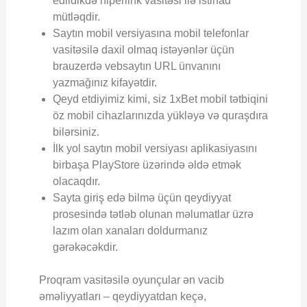
edildikdə hiperlink vasitəsi ilə istinad
mütləqdir.
Saytın mobil versiyasına mobil telefonlar
vasitəsilə daxil olmaq istəyənlər üçün
brauzerdə vebsaytın URL ünvanını
yazmağınız kifayətdir.
Qeyd etdiyimiz kimi, siz 1xBet mobil tətbiqini
öz mobil cihazlarınızda yükləyə və quraşdıra
bilərsiniz.
İlk yol saytın mobil versiyası aplikasiyasını
birbaşa PlayStore üzərində əldə etmək
olacaqdır.
Sayta giriş edə bilmə üçün qeydiyyat
prosesində tətləb olunan məlumatlar üzrə
lazım olan xanaları doldurmanız
gərəkəcəkdir.
Proqram vasitəsilə oyunçular ən vacib
əməliyyatları – qeydiyyatdan keçə,