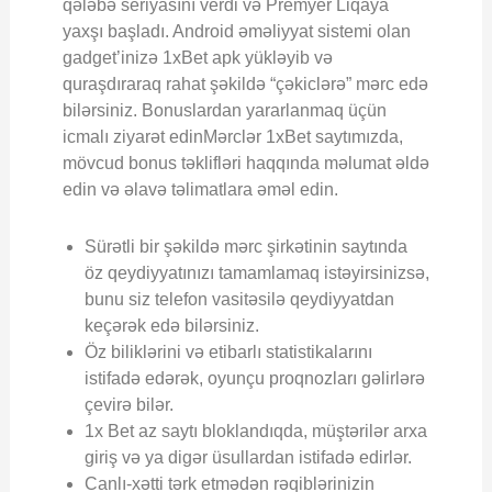
qələbə seriyasını verdi və Premyer Liqaya
yaxşı başladı. Android əməliyyat sistemi olan
gadget’inizə 1xBet apk yükləyib və
quraşdıraraq rahat şəkildə “çəkiclərə” mərc edə
bilərsiniz. Bonuslardan yararlanmaq üçün
icmalı ziyarət edinMərclər 1xBet saytımızda,
mövcud bonus təklifləri haqqında məlumat əldə
edin və əlavə təlimatlara əməl edin.
Sürətli bir şəkildə mərc şirkətinin saytında
öz qeydiyyatınızı tamamlamaq istəyirsinizsə,
bunu siz telefon vasitəsilə qeydiyyatdan
keçərək edə bilərsiniz.
Öz biliklərini və etibarlı statistikalarını
istifadə edərək, oyunçu proqnozları gəlirlərə
çevirə bilər.
1x Bet az saytı bloklandıqda, müştərilər arxa
giriş və ya digər üsullardan istifadə edirlər.
Саnlı-xətti tərk еtmədən rəqiblərinizin