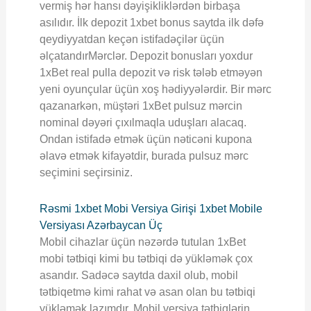
vermiş hər hansı dəyişikliklərdən birbaşa
asılıdır. İlk depozit 1xbet bonus saytda ilk dəfə
qeydiyyatdan keçən istifadəçilər üçün
əlçatandırMərclər. Depozit bonusları yoxdur
1xBet real pulla depozit və risk tələb etməyən
yeni oyunçular üçün xoş hədiyyələrdir. Bir mərc
qazanarkən, müştəri 1xBet pulsuz mərcin
nominal dəyəri çıxılmaqla uduşları alacaq.
Ondan istifadə etmək üçün nəticəni kupona
əlavə etmək kifayətdir, burada pulsuz mərc
seçimini seçirsiniz.
Rəsmi 1xbet Mobi Versiya Girişi 1xbet Mobile
Versiyası Azərbaycan Üç
Mobil cihazlar üçün nəzərdə tutulan 1xBet
mobi tətbiqi kimi bu tətbiqi də yükləmək çox
asandır. Sadəcə saytda daxil olub, mobil
tətbiqetmə kimi rahat və asan olan bu tətbiqi
yükləmək lazımdır. Mobil versiya tətbiqlərin