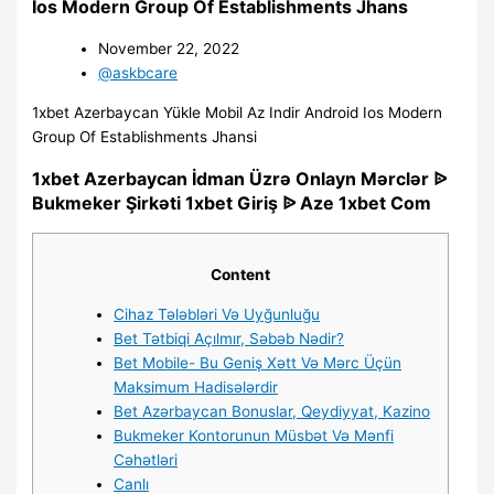
Ios Modern Group Of Establishments Jhans
November 22, 2022
@askbcare
1xbet Azerbaycan Yükle Mobil Az Indir Android Ios Modern
Group Of Establishments Jhansi
1xbet Azerbaycan İdman Üzrə Onlayn Mərclər ᐉ
Bukmeker Şirkəti 1xbet Giriş ᐉ Aze 1xbet Com
Content
Cihaz Tələbləri Və Uyğunluğu
Bet Tətbiqi Açılmır, Səbəb Nədir?
Bet Mobile- Bu Geniş Xətt Və Mərc Üçün
Maksimum Hadisələrdir
Bet Azərbaycan Bonuslar, Qeydiyyat, Kazino
Bukmeker Kontorunun Müsbət Və Mənfi
Cəhətləri
Canlı