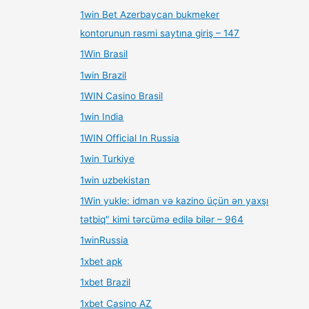
1win Bet Azerbaycan bukmeker
kontorunun rəsmi saytına giriş – 147
1Win Brasil
1win Brazil
1WIN Casino Brasil
1win India
1WIN Official In Russia
1win Turkiye
1win uzbekistan
1Win yukle: idman və kazino üçün ən yaxşı
tətbiq" kimi tərcümə edilə bilər – 964
1winRussia
1xbet apk
1xbet Brazil
1xbet Casino AZ