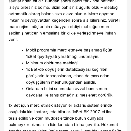
saytlarından biridir. Bundan sonra bahis tarixində nəticəni
izləyə bilərsiniz bölmə. Sizin bahisiniz uğurlu oldu – məbləğ
avtomatik olaraq balansınıza əlavə olunur. Mərc qoymaq
imkanını qeydiyyatdan keçəndən sonra ala bilərsiniz. Sürətli
mərc rejimi müştərinin müəyyən etdiyi məbləğdə mərci
seçilmiş nəticənin əmsalına bir kliklə yerləşdirməyə imkan
verir.
Mobil proqramla mərc etməyə başlamaq üçün
1xBet qeydiyyatı yaratmağı unutmayın.
Minimum doldurma məbləği
1x Bet-də döyüşlərin detalizasiyası keçirilən
görüşlərin təbəqəsindən, eləcə də çıxış edən
döyüşçülərin məşhurluğundan asılıdır.
Onlardan birini seçmədən əvvəl bonus mərc
qaydaları ilə tanış olmağınızı məsləhət görürük.
1x Bet içün mərc etmək istəyənlər axtarış sistemlərində
aşağıdakı kimi axtarış edə bilərlər. 1xBet BK 2007-ci ildə
təsis edilib və ötən müddət ərzində bütün dünyada
bukmеykеr biznesinin liderlərindən birinə çevrilib. Hökumət