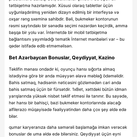
tətbiqetmə hazırlamışdır. Xüsusi olaraq tabletlər üçün
uyğunlaşdırılmış yenidən dizayn edilmiş bir interfeysə və
oxşar rəng sxeminə sahibdir. Bəli, bukmeker kontorunun
rəsmi saytındakı bir sənədlə seçimi nəzərdən keçirdik, amma
başqa bir yolu var. İnternetdə bir mobil tətbiqetmə
bağlantısını yayımladığı tematik İnternet mənbələri var – bu
qədər istifadə edib etməməlisən.
Bet Azərbaycan Bonuslar, Qeydiyyat, Kazino
Təklifin mənası ondadır ki, oyunçu hansı sığorta almaq
istədiyinə görə bir anda müəyyən əlavə məbləğ ödəməlidir.
Bahis satmaq, hadisənin nəticəsini gözləmədən cari anda
bahis satmaq üçün bir fürsətdir. 1xBet, xəttdəki bütün idman
yarışlarında yüksək nisbət təklif etməsi ilə tanınır. Bu sayədə,
hər hansı bir bahisçi, bəzi bukmeker kontorlarında alacağı
alfilerazo müqayisədə fəaliyyətindən daha çox şey əldə edə
bilər.
qumar karyeranıza daha səmərəli başlamağa imkan verəcək
bonuslar de uma əldə edə bilərsiniz. Qeydiyyat üçün eyni