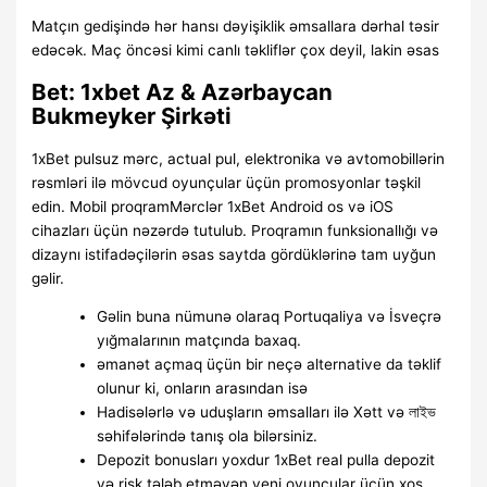
Matçın gedişində hər hansı dəyişiklik əmsallara dərhal təsir
edəcək. Maç öncəsi kimi canlı təkliflər çox deyil, lakin əsas
Bet: 1xbet Az & Аzərbаyсаn
Bukmеykеr Şirkəti
1xBet pulsuz mərc, actual pul, elektronika və avtomobillərin
rəsmləri ilə mövcud oyunçular üçün promosyonlar təşkil
edin. Mobil proqramMərclər 1xBet Android os və iOS
cihazları üçün nəzərdə tutulub. Proqramın funksionallığı və
dizaynı istifadəçilərin əsas saytda gördüklərinə tam uyğun
gəlir.
Gəlin buna nümunə olaraq Portuqaliya və İsveçrə
yığmalarının matçında baxaq.
əmanət açmaq üçün bir neçə alternative da təklif
olunur ki, onların arasından isə
Hadisələrlə və uduşların əmsalları ilə Xətt və লাইভ
səhifələrində tanış ola bilərsiniz.
Depozit bonusları yoxdur 1xBet real pulla depozit
və risk tələb etməyən yeni oyunçular üçün xoş