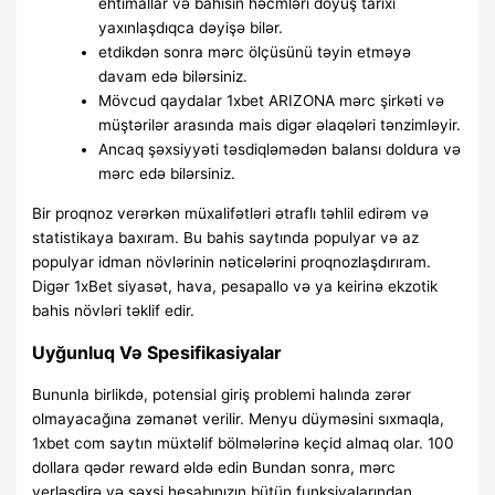
ehtimallar və bahisin həcmləri döyüş tarixi
yaxınlaşdıqca dəyişə bilər.
etdikdən sonra mərc ölçüsünü təyin etməyə
davam edə bilərsiniz.
Mövcud qaydalar 1xbet ARIZONA mərc şirkəti və
müştərilər arasında mais digər əlaqələri tənzimləyir.
Ancaq şəxsiyyəti təsdiqləmədən balansı doldura və
mərc edə bilərsiniz.
Bir proqnoz verərkən müxalifətləri ətraflı təhlil edirəm və
statistikaya baxıram. Bu bahis saytında populyar və az
populyar idman növlərinin nəticələrini proqnozlaşdırıram.
Digər 1xBet siyasət, hava, pesapallo və ya keirinə ekzotik
bahis növləri təklif edir.
Uyğunluq Və Spesifikasiyalar
Bununla birlikdə, potensial giriş problemi halında zərər
olmayacağına zəmanət verilir. Menyu düyməsini sıxmaqla,
1xbet com saytın müxtəlif bölmələrinə keçid almaq olar. 100
dollara qədər reward əldə edin Bundan sonra, mərc
yerləşdirə və şəxsi hesabınızın bütün funksiyalarından