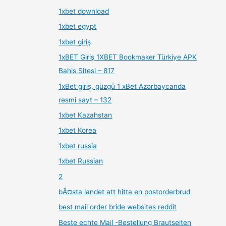
1xbet download
1xbet egypt
1xbet giriş
1xBET Giriş 1XBET Bookmaker Türkiye APK
Bahis Sitesi – 817
1xBet giriş, güzgü 1 xBet Azərbaycanda
rəsmi sayt – 132
1xbet Kazahstan
1xbet Korea
1xbet russia
1xbet Russian
2
bÃ¤sta landet att hitta en postorderbrud
best mail order bride websites reddit
Beste echte Mail -Bestellung Brautseiten