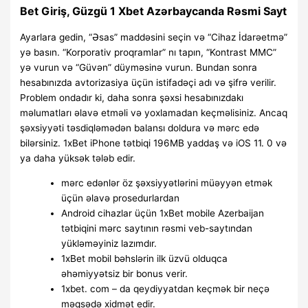
Bet Giriş, Güzgü 1 Xbet Azərbaycanda Rəsmi Sayt
Ayarlara gedin, “Əsas” maddəsini seçin və “Cihaz İdarəetmə”
yə basın. “Korporativ proqramlar” nı tapın, “Kontrast MMC”
yə vurun və “Güvən” düyməsinə vurun. Bundan sonra
hesabınızda avtorizasiya üçün istifadəçi adı və şifrə verilir.
Problem ondadır ki, daha sonra şəxsi hesabınızdakı
məlumatları əlavə etməli və yoxlamadan keçməlisiniz. Ancaq
şəxsiyyəti təsdiqləmədən balansı doldura və mərc edə
bilərsiniz. 1xBet iPhone tətbiqi 196MB yaddaş və iOS 11. 0 və
ya daha yüksək tələb edir.
mərc edənlər öz şəxsiyyətlərini müəyyən etmək
üçün əlavə prosedurlardan
Android cihazlar üçün 1xBet mobile Azerbaijan
tətbiqini mərc saytının rəsmi veb-saytından
yükləməyiniz lazımdır.
1xBet mobil bəhslərin ilk üzvü olduqca
əhəmiyyətsiz bir bonus verir.
1xbet. com – da qeydiyyatdan keçmək bir neçə
məqsədə xidmət edir.