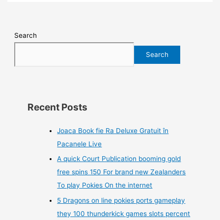
Search
Search
Recent Posts
Joaca Book fie Ra Deluxe Gratuit în
Pacanele Live
A quick Court Publication booming gold
free spins 150 For brand new Zealanders
To play Pokies On the internet
5 Dragons on line pokies ports gameplay
they 100 thunderkick games slots percent