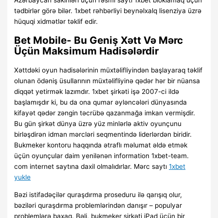
Azərbaycan sakinləri üçün rəsmi saytı 1xbet bloklamaq üçün
tədbirlər görə bilər. 1xbet rəhbərliyi beynəlxalq lisenziya üzrə
hüquqi xidmətlər təklif edir.
Bet Mobile- Bu Geniş Xətt Və Mərc
Üçün Maksimum Hadisələrdir
Xəttdəki oyun hadisələrinin müxtəlifliyindən başlayaraq təklif
olunan ödəniş üsullarının müxtəlifliyinə qədər hər bir nüansa
diqqət yetirmək lazımdır. 1xbet şirkəti işə 2007-ci ildə
başlamışdır ki, bu da ona qumar əyləncələri dünyasında
kifayət qədər zəngin təcrübə qazanmağa imkan vermişdir.
Bu gün şirkət dünya üzrə yüz minlərlə aktiv oyunçunu
birləşdirən idman mərcləri seqmentində liderlərdən biridir.
Bukmeker kontoru haqqında ətraflı məlumat əldə etmək
üçün oyunçular daim yenilənən information 1xbet-team.
com internet saytına daxil olmalıdırlar. Mərc saytı
1xbet
yukle
Bəzi istifadəçilər quraşdırma proseduru ilə qarışıq olur,
bəziləri quraşdırma problemlərindən danışır – populyar
problemlərə baxaq. Bəli, bukmeker şirkəti iPad üçün bir