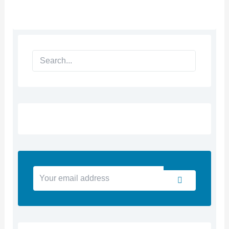
Search
Your
Submit
email
address