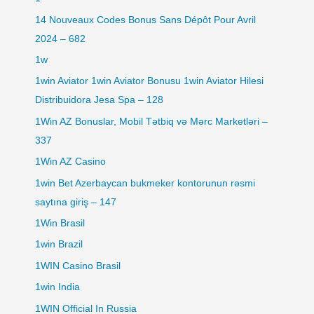
14 Nouveaux Codes Bonus Sans Dépôt Pour Avril
2024 – 682
1w
1win Aviator 1win Aviator Bonusu 1win Aviator Hilesi
Distribuidora Jesa Spa – 128
1Win AZ Bonuslar, Mobil Tətbiq və Mərc Marketləri –
337
1Win AZ Casino
1win Bet Azerbaycan bukmeker kontorunun rəsmi
saytına giriş – 147
1Win Brasil
1win Brazil
1WIN Casino Brasil
1win India
1WIN Official In Russia