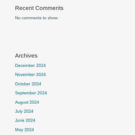
Recent Comments
No comments to show.
Archives
December 2024
November 2024
October 2024
September 2024
August 2024
July 2024
June 2024
May 2024