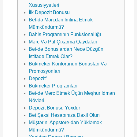
Xüsusiyyətləri
İlk Depozit Bonusu
Bet-də Mərcdən Imtina Etmək
Mümkündürmü?
Bahis Proqramının Funksionallığı
Mərc Və Pul Çıxarma Qaydaları
Bet-də Bonuslardan Necə Düzgün
Istifadə Etmək Olar?
Bukmeker Kontorunun Bonusları Və
Promosyonları
Depozit”
Bukmeker Proqramları
Bet-də Mərc Etmək Üçün Məşhur Idman
Növləri
Depozit Bonusu Yoxdur
Bet Şəxsi Hesabınıza Daxil Olun
Müştərini Appstore-dan Yükləmək
Mümkündürmü?