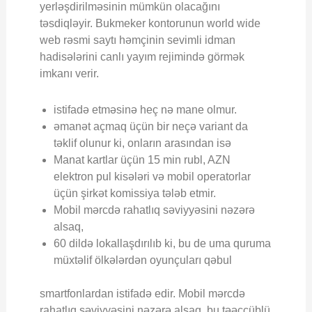
yerləşdirilməsinin mümkün olacağını
təsdiqləyir. Bukmeker kontorunun world wide
web rəsmi saytı həmçinin sevimli idman
hadisələrini canlı yayım rejimində görmək
imkanı verir.
istifadə etməsinə heç nə mane olmur.
əmanət açmaq üçün bir neçə variant da
təklif olunur ki, onların arasından isə
Manat kartlar üçün 15 min rubl, AZN
elektron pul kisələri və mobil operatorlar
üçün şirkət komissiya tələb etmir.
Mobil mərcdə rahatlıq səviyyəsini nəzərə
alsaq,
60 dildə lokallaşdırılıb ki, bu de uma quruma
müxtəlif ölkələrdən oyunçuları qəbul
smartfonlardan istifadə edir. Mobil mərcdə
rahatlıq səviyyəsini nəzərə alsaq, bu təəccüblü