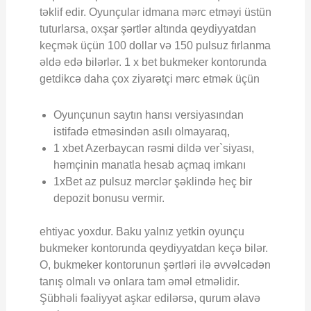
təklif edir. Oyunçular idmana mərc etməyi üstün
tuturlarsa, oxşar şərtlər altında qeydiyyatdan
keçmək üçün 100 dollar və 150 ​​pulsuz fırlanma
əldə edə bilərlər. 1 x bet bukmeker kontorunda
getdikcə daha çox ziyarətçi mərc etmək üçün
Oyunçunun saytın hansı versiyasından
istifadə etməsindən asılı olmayaraq,
1 xbet Azerbaycan rəsmi dildə ver`siyası,
həmçinin manatla hesab açmaq imkanı
1xBet az pulsuz mərclər şəklində heç bir
depozit bonusu vermir.
ehtiyac yoxdur. Baku yalnız yetkin oyunçu
bukmeker kontorunda qeydiyyatdan keçə bilər.
O, bukmeker kontorunun şərtləri ilə əvvəlcədən
tanış olmalı və onlara tam əməl etməlidir.
Şübhəli fəaliyyət aşkar edilərsə, qurum əlavə