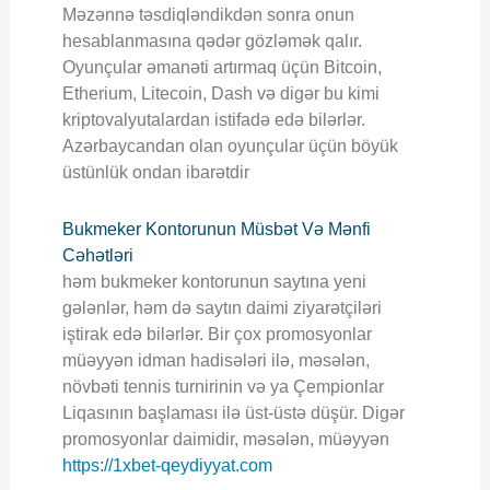
Məzənnə təsdiqləndikdən sonra onun
hesablanmasına qədər gözləmək qalır.
Oyunçular əmanəti artırmaq üçün Bitcoin,
Etherium, Litecoin, Dash və digər bu kimi
kriptovalyutalardan istifadə edə bilərlər.
Azərbaycandan olan oyunçular üçün böyük
üstünlük ondan ibarətdir
Bukmeker Kontorunun Müsbət Və Mənfi
Cəhətləri
həm bukmeker kontorunun saytına yeni
gələnlər, həm də saytın daimi ziyarətçiləri
iştirak edə bilərlər. Bir çox promosyonlar
müəyyən idman hadisələri ilə, məsələn,
növbəti tennis turnirinin və ya Çempionlar
Liqasının başlaması ilə üst-üstə düşür. Digər
promosyonlar daimidir, məsələn, müəyyən
https://1xbet-qeydiyyat.com