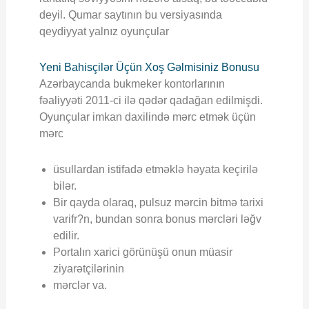
deyil. Qumar saytının bu versiyasında
qeydiyyat yalnız oyunçular
Yeni Bahisçilər Üçün Xoş Gəlmisiniz Bonusu
Azərbaycanda bukmeker kontorlarının
fəaliyyəti 2011-ci ilə qədər qadağan edilmişdi.
Oyunçular imkan daxilində mərc etmək üçün
mərc
üsullardan istifadə etməklə həyata keçirilə
bilər.
Bir qayda olaraq, pulsuz mərcin bitmə tarixi
varifr?n, bundan sonra bonus mərcləri ləğv
edilir.
Portalın xarici görünüşü onun müasir
ziyarətçilərinin
mərclər va.