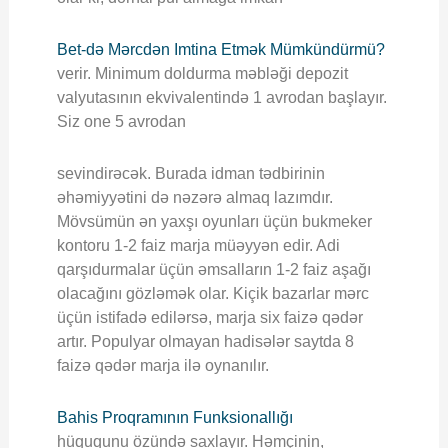
Bet-də Mərcdən Imtina Etmək Mümkündürmü?
verir. Minimum doldurma məbləği depozit
valyutasının ekvivalentində 1 avrodan başlayır.
Siz one 5 avrodan
sevindirəcək. Burada idman tədbirinin
əhəmiyyətini də nəzərə almaq lazımdır.
Mövsümün ən yaxşı oyunları üçün bukmeker
kontoru 1-2 faiz marja müəyyən edir. Adi
qarşıdurmalar üçün əmsalların 1-2 faiz aşağı
olacağını gözləmək olar. Kiçik bazarlar mərc
üçün istifadə edilərsə, marja six faizə qədər
artır. Populyar olmayan hadisələr saytda 8
faizə qədər marja ilə oynanılır.
Bahis Proqramının Funksionallığı
hüququnu özündə saxlayır. Həmçinin,