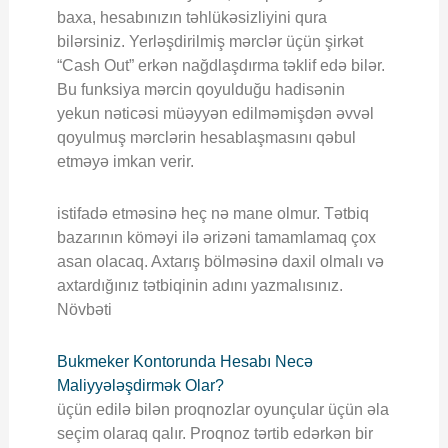
baxa, hesabınızın təhlükəsizliyini qura
bilərsiniz. Yerləşdirilmiş mərclər üçün şirkət
“Cash Out” erkən nağdlaşdırma təklif edə bilər.
Bu funksiya mərcin qoyulduğu hadisənin
yekun nəticəsi müəyyən edilməmişdən əvvəl
qoyulmuş mərclərin hesablaşmasını qəbul
etməyə imkan verir.
istifadə etməsinə heç nə mane olmur. Tətbiq
bazarının köməyi ilə ərizəni tamamlamaq çox
asan olacaq. Axtarış bölməsinə daxil olmalı və
axtardığınız tətbiqinin adını yazmalısınız.
Növbəti
Bukmeker Kontorunda Hesabı Necə
Maliyyələşdirmək Olar?
üçün edilə bilən proqnozlar oyunçular üçün əla
seçim olaraq qalır. Proqnoz tərtib edərkən bir