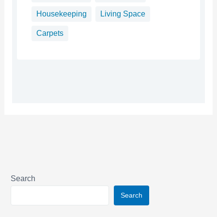
Housekeeping
Living Space
Carpets
Search
Search