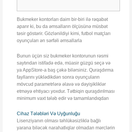
Bukmeker kontorları daim bir-biri ilə rəqabət
aparır ki, bu da əmsalların ölçüsünə müsbət
təsir göstərir. Gözlənildiyi kimi, futbol matçları
oyunçuları ən sərfəli əmsallarla
Bunun üçün siz bukmeker kontorunun rəsmi
saytından istifadə edə, müasir güzgü seçə və
ya AppStore-a baş çəkə bilərsiniz. Quraşdırma
fayllarını yüklədikdən sonra oyunçuların
mövcud parametrlərə əlavə və dəyişikliklər
etməyə ehtiyacı yoxdur. Tətbiqin quraşdırılması
minimum vaxt tələb edir və tamamlandıqdan
Cihaz Tələbləri Və Uyğunluğu
Lisenziyanın olması təhlükəsizliklə bağlı
yarana biləcək narahatlıqlar olmadan mərclərin