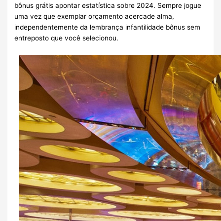
bônus grátis apontar estatística sobre 2024. Sempre jogue
uma vez que exemplar orçamento acercade alma,
independentemente da lembrança infantilidade bônus sem
entreposto que você selecionou.