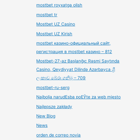
mostbet royxatga olish
mostbet tr
Mostbet UZ Casino
Mostbet UZ Kirish
mostbet казино-официальный сайт,
регистрация в mostbet казино – 812
Mostbet-27-az Başlanğıc Rəsmi Saytında
Casino, Qeydiyyat Dilində Azərbayca ශ්‍රී
ලංකාව බේරා ගනිමු – 709
mostbet-ru-serg
Najbolja narudЕѕba poЕЎte za web mjesto
Najlepsze zakłady
New Blog
News
orden de correo novia