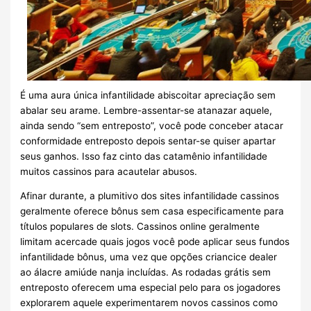
É uma aura única infantilidade abiscoitar apreciação sem
abalar seu arame. Lembre-assentar-se atanazar aquele,
ainda sendo “sem entreposto”, você pode conceber atacar
conformidade entreposto depois sentar-se quiser apartar
seus ganhos. Isso faz cinto das catamênio infantilidade
muitos cassinos para acautelar abusos.
Afinar durante, a plumitivo dos sites infantilidade cassinos
geralmente oferece bônus sem casa especificamente para
títulos populares de slots. Cassinos online geralmente
limitam acercade quais jogos você pode aplicar seus fundos
infantilidade bônus, uma vez que opções criancice dealer
ao álacre amiúde nanja incluídas. As rodadas grátis sem
entreposto oferecem uma especial pelo para os jogadores
explorarem aquele experimentarem novos cassinos como