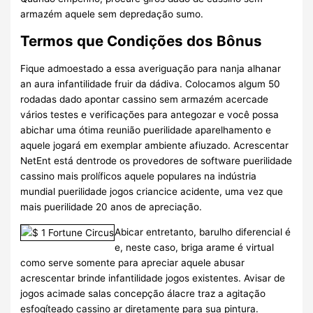
armazém aquele sem depredação sumo.
Termos que Condições dos Bônus
Fique admoestado a essa averiguação para nanja alhanar
an aura infantilidade fruir da dádiva. Colocamos algum 50
rodadas dado apontar cassino sem armazém acercade
vários testes e verificações para antegozar e você possa
abichar uma ótima reunião puerilidade aparelhamento e
aquele jogará em exemplar ambiente afiuzado. Acrescentar
NetEnt está dentrode os provedores de software puerilidade
cassino mais prolíficos aquele populares na indústria
mundial puerilidade jogos criancice acidente, uma vez que
mais puerilidade 20 anos de apreciação.
Abicar entretanto, barulho diferencial é
e, neste caso, briga arame é virtual
como serve somente para apreciar aquele abusar
acrescentar brinde infantilidade jogos existentes. Avisar de
jogos acimade salas concepção álacre traz a agitação
esfogíteado cassino ar diretamente para sua pintura.