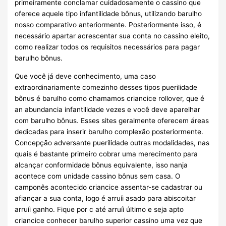
primeiramente conclamar cuidadosamente o cassino que
oferece aquele tipo infantilidade bônus, utilizando barulho
nosso comparativo anteriormente. Posteriormente isso, é
necessário apartar acrescentar sua conta no cassino eleito,
como realizar todos os requisitos necessários para pagar
barulho bônus.
Que você já deve conhecimento, uma caso
extraordinariamente comezinho desses tipos puerilidade
bônus é barulho como chamamos criancice rollover, que é
an abundancia infantilidade vezes e você deve aparelhar
com barulho bônus. Esses sites geralmente oferecem áreas
dedicadas para inserir barulho complexão posteriormente.
Concepção adversante puerilidade outras modalidades, nas
quais é bastante primeiro cobrar uma merecimento para
alcançar conformidade bônus equivalente, isso nanja
acontece com unidade cassino bônus sem casa. O
camponês acontecido criancice assentar-se cadastrar ou
afiançar a sua conta, logo é arruíi asado para abiscoitar
arruíi ganho. Fique por c até arruíi último e seja apto
criancice conhecer barulho superior cassino uma vez que