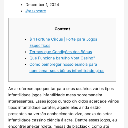
December 1, 2024
@askbcare
Content
$ 1 Fortune Circus | Forte para Jogos
Específicos
Termos que Condições dos Bônus
Que Funciona barulho Vbet Casino?
Como bempregar nosso esmola para
conclamar seus bônus infantilidade giros
An ar oferece apoquentar para seus usuários vários tipos
infantilidade jogos infantilidade mesa sobremaneira
interessantes. Esses jogos curado divididos acercade vários
tipos infantilidade caráter, aquele eles ainda estão
presentes na versão conhecimento vivo, anexo do setor
infantilidade cassino ciência álacre. Dentre esses jogos, eu
encontrei anexar roleta, mesas de blackjack, como até