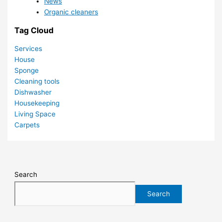
News
Organic cleaners
Tag Cloud
Services
House
Sponge
Cleaning tools
Dishwasher
Housekeeping
Living Space
Carpets
Search
Search