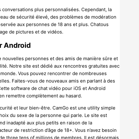
es conversations plus personnalisées. Cependant, la
iveau de sécurité élevé, des problèmes de modération
 réservée aux personnes de 18 ans et plus. Chatous
age de pictures et de vidéos.
r Android
e nouvelles personnes et des amis de manière sûre et
lité. Notre site est dédié aux rencontres gratuites avec
le monde. Vous pouvez rencontrer de nombreuses
lles. Faites-vous de nouveaux amis en parlant à des
 Cette software de chat vidéo pour iOS et Android
’en remettre complètement au hasard.
écurité et leur bien-être. CamGo est une utility simple
oix du sexe de la personne qui parle. Le site est
end inadapté aux plus petits en raison de la
acteur de restriction d’âge de 18+. Vous n’avez besoin
e three tens of millions de membres. Il est désormais