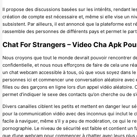
Il propose des discussions basées sur les intérêts, rendant l
création de compte est nécessaire et, même si elle vise un n
subsistent. Par ailleurs, il est annoncé que la plateforme est
rassemble des personnes de différents pays et permet le part
Chat For Strangers – Video Cha Apk Pou
Nous croyons que tout le monde devrait pouvoir rencontrer d
confidentielle, et nous nous efforçons de faire de cela une réa
un chat webcam accessible à tous, où que vous soyez dans 
personnes ici et commencer une conversation aléatoire avec e
filles ou des garçons en ligne lors d’un appel vidéo aléatoire.
permet d’indiquer le sexe des contacts qu’on cherche ou de s
Divers canailles ciblent les petits et mettent en danger leur s
pour la communication vidéo avec des inconnus qui inclut le ch
facile à naviguer, même s’il y a peu de modération, ce qui le r
pornographie. Le niveau de sécurité est faible et contient un f
que d’une webcam pour commencer à chatter avec leurs plus d