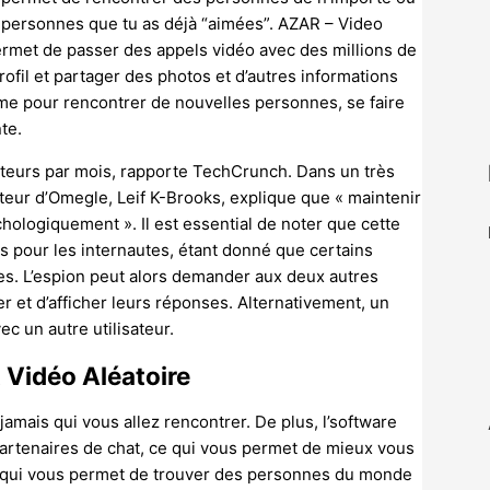
s personnes que tu as déjà “aimées”. AZAR – Video
permet de passer des appels vidéo avec des millions de
il et partager des photos et d’autres informations
rme pour rencontrer de nouvelles personnes, se faire
te.
siteurs par mois, rapporte TechCrunch. Dans un très
éateur d’Omegle, Leif K-Brooks, explique que « maintenir
chologiquement ». Il est essential de noter que cette
s pour les internautes, étant donné que certains
tes. L’espion peut alors demander aux deux autres
ier et d’afficher leurs réponses. Alternativement, un
ec un autre utilisateur.
Vidéo Aléatoire
amais qui vous allez rencontrer. De plus, l’software
artenaires de chat, ce qui vous permet de mieux vous
ne qui vous permet de trouver des personnes du monde