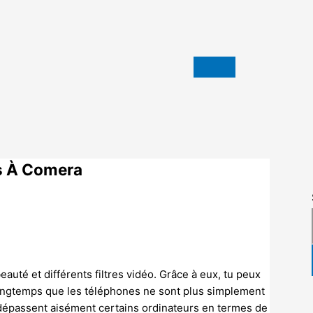
es À Comera
eauté et différents filtres vidéo. Grâce à eux, tu peux
n longtemps que les téléphones ne sont plus simplement
dépassent aisément certains ordinateurs en termes de