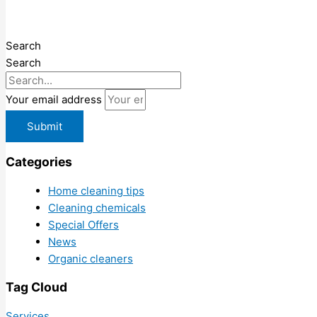
Search
Search
Your email address
Submit
Categories
Home cleaning tips
Cleaning chemicals
Special Offers
News
Organic cleaners
Tag Cloud
Services