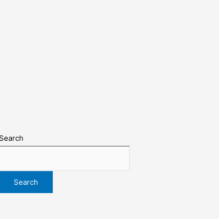
Search
Search