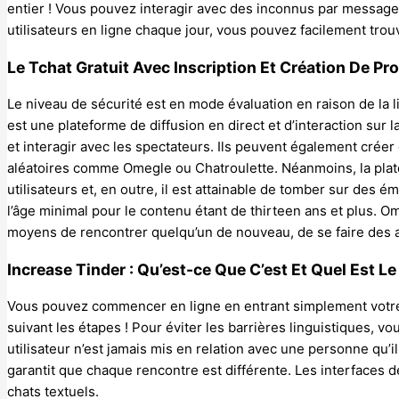
entier ! Vous pouvez interagir avec des inconnus par message,
utilisateurs en ligne chaque jour, vous pouvez facilement trou
Le Tchat Gratuit Avec Inscription Et Création De Pro
Le niveau de sécurité est en mode évaluation en raison de la li
est une plateforme de diffusion en direct et d’interaction sur la
et interagir avec les spectateurs. Ils peuvent également créer 
aléatoires comme Omegle ou Chatroulette. Néanmoins, la plat
utilisateurs et, en outre, il est attainable de tomber sur des 
l’âge minimal pour le contenu étant de thirteen ans et plus. 
moyens de rencontrer quelqu’un de nouveau, de se faire des a
Increase Tinder : Qu’est-ce Que C’est Et Quel Est Le
Vous pouvez commencer en ligne en entrant simplement votre 
suivant les étapes ! Pour éviter les barrières linguistiques, vo
utilisateur n’est jamais mis en relation avec une personne qu’il
garantit que chaque rencontre est différente. Les interfaces d
chats textuels.