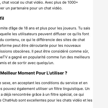
 chat vocal ou chat vidéo. Avec plus de 1000+
ver un partenaire pour un chat vidéo.
fil
mite d’âge de 18 ans et plus pour les joueurs. Tu sais
quelle les utilisateurs peuvent diffuser ce qu’ils font
du contenu, ce qui le différencie des sites de chat
eforme peut être déroutante pour les nouveaux
émissions obscènes. Il peut être considéré comme sûr,
OmeTV a gagné en popularité comme l’un des meilleurs
mis et de sortir avec quelqu’un.
 Meilleur Moment Pour L’utiliser ?
sexe, en acceptant les conditions du service et en
us pouvez également utiliser un filtre linguistique. Un
 a déjà rencontrée grâce à un filtre spécial, ce qui
e ChatHub sont excellentes pour les chats vidéo et les