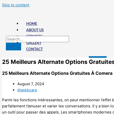
Skip to content
HOME
ABOUT US
SERVICES
GALLERY
CONTACT
25 Meilleurs Alternate Options Gratuit
X
25 Meilleurs Alternate Options Gratuites À Comera
August 7, 2024
@askbcare
Parmi les fonctions intéressantes, on peut mentionner l’effet b
parfaitement t’amuser et varier les conversations. Il y a bie
un outil pour passer des appels. Les smartphones modernes 