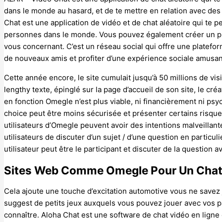
dans le monde au hasard, et de te mettre en relation avec de
Chat est une application de vidéo et de chat aléatoire qui te 
personnes dans le monde. Vous pouvez également créer un prof
vous concernant. C’est un réseau social qui offre une platefo
de nouveaux amis et profiter d’une expérience sociale amusan
Cette année encore, le site cumulait jusqu’à 50 millions de vi
lengthy texte, épinglé sur la page d’accueil de son site, le cr
en fonction Omegle n’est plus viable, ni financièrement ni psy
choice peut être moins sécurisée et présenter certains risque
utilisateurs d’Omegle peuvent avoir des intentions malveillan
utilisateurs de discuter d’un sujet / d’une question en particul
utilisateur peut être le participant et discuter de la question av
Sites Web Comme Omegle Pour Un Chat 
Cela ajoute une touche d’excitation automotive vous ne savez j
suggest de petits jeux auxquels vous pouvez jouer avec vos p
connaître. Aloha Chat est une software de chat vidéo en lig