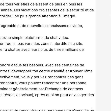
e tous varieties délaissent de plus en plus les
nnée. Les violations croissantes de la sécurité et de
ccorder une plus grande attention à Omegle.
 agréable et de nouvelles connaissances vidéo,
qu’une simple plateforme de chat vidéo.
n réelle, pas vers des zones interdites du site.
à chatter avec leurs plus de three millions de
ndre à tous tes besoins. Avec ses centaines de
ntres, développer ton cercle d’amitié et trouver l’âme
ffectivement, vous y pouvez rencontrer des gens
de rencontre, vous pouvez rencontrer une personne
erminent généralement par l’échange de contacts
des réseaux sociaux), après quoi on peut envisager des
te permet de rencontrer des personnes de n’importe où