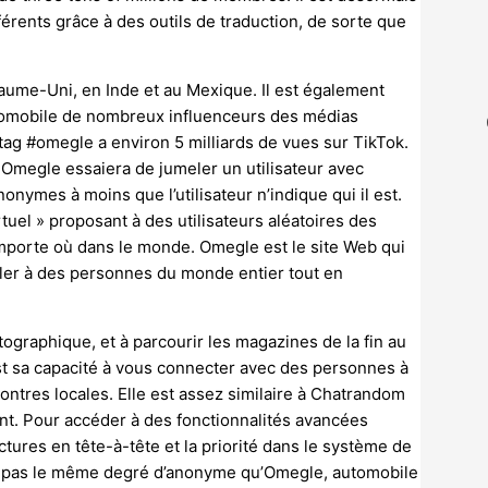
érents grâce à des outils de traduction, de sorte que
aume-Uni, en Inde et au Mexique. Il est également
tomobile de nombreux influenceurs des médias
shtag #omegle a environ 5 milliards de vues sur TikTok.
t Omegle essaiera de jumeler un utilisateur avec
onymes à moins que l’utilisateur n’indique qui il est.
uel » proposant à des utilisateurs aléatoires des
porte où dans le monde. Omegle est le site Web qui
arler à des personnes du monde entier tout en
matographique, et à parcourir les magazines de la fin au
st sa capacité à vous connecter avec des personnes à
encontres locales. Elle est assez similaire à Chatrandom
nt. Pour accéder à des fonctionnalités avancées
tures en tête-à-tête et la priorité dans le système de
fre pas le même degré d’anonyme qu’Omegle, automobile