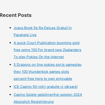
Recent Posts
Joaca Book fie Ra Deluxe Gratuit în
Pacanele Live
A quick Court Publication booming gold
free spins 150 For brand new Zealanders
To play Pokies On the internet
5 Dragons on line pokies ports gameplay
they 100 thunderkick games slots
percent free here to own enjoyable
ICE Casino 50 rotiri gratuite ci vărsare!
Casino Spiele gebührenfrei spielen 2024
Abzüglich Registrierung