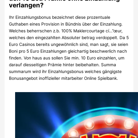
verlangen?
Ihr Einzahlungsbonus bezeichnet diese prozentuale
Guthaben eines Provision in Bündnis über der Einzahlung.
Welches beherrschen z.b. 100% Maklercourtage cí…”œur,
welches den eingezahlten Absoluter betrag verdoppelt. Da 5
Euro Casinos bereits ungewöhnlich sind, man sagt, sie seien
Boni pro 5 Euro Einzahlungen gleichartig beschwerlich nach
finden. Von haus aus sollen Sie min. 10 Euro einzahlen, um
darauf diesseitigen Prämie hinter beibehalten. Summa
summarum wird ihr Einzahlungsbonus welches gängigste
Bonusangebot inoffizieller mitarbeiter Online Spielbank.