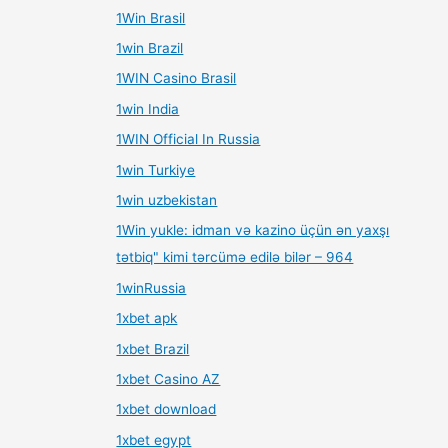
1Win Brasil
1win Brazil
1WIN Casino Brasil
1win India
1WIN Official In Russia
1win Turkiye
1win uzbekistan
1Win yukle: idman və kazino üçün ən yaxşı
tətbiq" kimi tərcümə edilə bilər – 964
1winRussia
1xbet apk
1xbet Brazil
1xbet Casino AZ
1xbet download
1xbet egypt