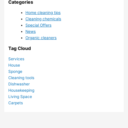
Categories
Home cleaning tips
Cleaning chemicals
Special Offers
News
Organic cleaners
Tag Cloud
Services
House
Sponge
Cleaning tools
Dishwasher
Housekeeping
Living Space
Carpets