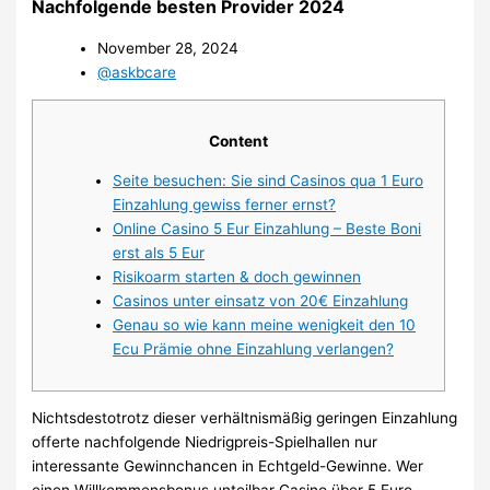
Nachfolgende besten Provider 2024
November 28, 2024
@askbcare
Content
Seite besuchen: Sie sind Casinos qua 1 Euro
Einzahlung gewiss ferner ernst?
Online Casino 5 Eur Einzahlung – Beste Boni
erst als 5 Eur
Risikoarm starten & doch gewinnen
Casinos unter einsatz von 20€ Einzahlung
Genau so wie kann meine wenigkeit den 10
Ecu Prämie ohne Einzahlung verlangen?
Nichtsdestotrotz dieser verhältnismäßig geringen Einzahlung
offerte nachfolgende Niedrigpreis-Spielhallen nur
interessante Gewinnchancen in Echtgeld-Gewinne. Wer