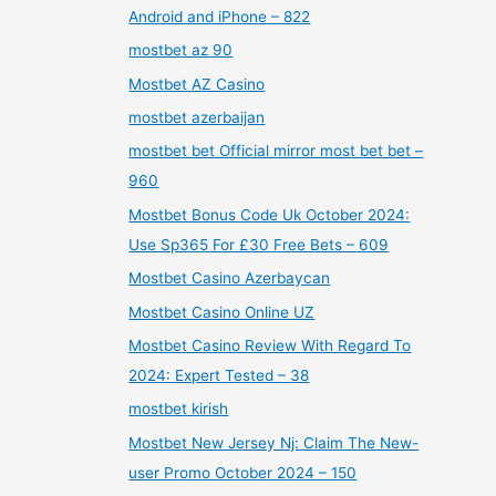
Android and iPhone – 822
mostbet az 90
Mostbet AZ Casino
mostbet azerbaijan
mostbet bet Official mirror most bet bet –
960
Mostbet Bonus Code Uk October 2024:
Use Sp365 For £30 Free Bets – 609
Mostbet Casino Azerbaycan
Mostbet Casino Online UZ
Mostbet Casino Review With Regard To
2024: Expert Tested – 38
mostbet kirish
Mostbet New Jersey Nj: Claim The New-
user Promo October 2024 – 150