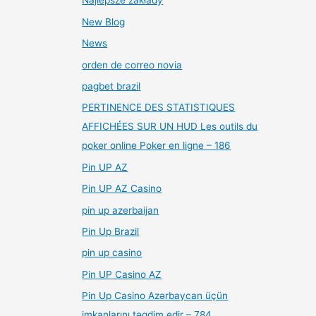
Najlepsze zakłady
New Blog
News
orden de correo novia
pagbet brazil
PERTINENCE DES STATISTIQUES
AFFICHÉES SUR UN HUD Les outils du
poker online Poker en ligne – 186
Pin UP AZ
Pin UP AZ Casino
pin up azerbaijan
Pin Up Brazil
pin up casino
Pin UP Casino AZ
Pin Up Casino Azərbaycan üçün
imkanlarını təqdim edir – 784