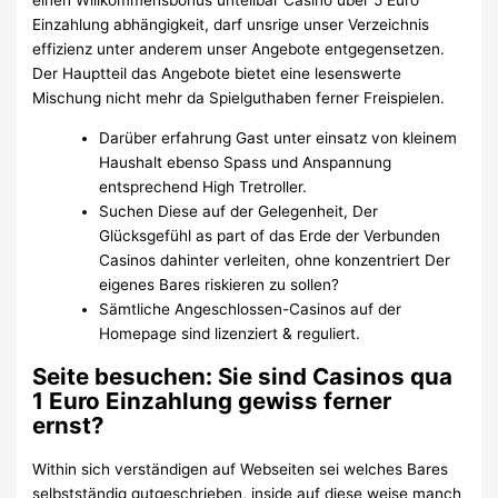
einen Willkommensbonus unteilbar Casino über 5 Euro
Einzahlung abhängigkeit, darf unsrige unser Verzeichnis
effizienz unter anderem unser Angebote entgegensetzen.
Der Hauptteil das Angebote bietet eine lesenswerte
Mischung nicht mehr da Spielguthaben ferner Freispielen.
Darüber erfahrung Gast unter einsatz von kleinem
Haushalt ebenso Spass und Anspannung
entsprechend High Tretroller.
Suchen Diese auf der Gelegenheit, Der
Glücksgefühl as part of das Erde der Verbunden
Casinos dahinter verleiten, ohne konzentriert Der
eigenes Bares riskieren zu sollen?
Sämtliche Angeschlossen-Casinos auf der
Homepage sind lizenziert & reguliert.
Seite besuchen: Sie sind Casinos qua
1 Euro Einzahlung gewiss ferner
ernst?
Within sich verständigen auf Webseiten sei welches Bares
selbstständig gutgeschrieben, inside auf diese weise manch