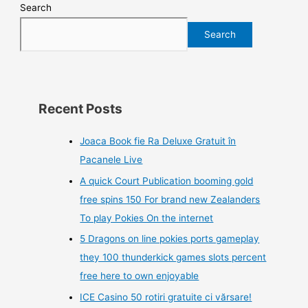
Search
Search
Recent Posts
Joaca Book fie Ra Deluxe Gratuit în
Pacanele Live
A quick Court Publication booming gold
free spins 150 For brand new Zealanders
To play Pokies On the internet
5 Dragons on line pokies ports gameplay
they 100 thunderkick games slots percent
free here to own enjoyable
ICE Casino 50 rotiri gratuite ci vărsare!