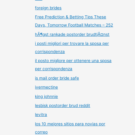
foreign brides
Free Prediction & Betting Tips These
Days, Tomorrow Football Matches – 252
hÃ¶gst rankade postorder brudtjÃ¤nst
i posti migliori per trovare la sposa per
corrispondenza
il posto migliore per ottenere una sposa
per corrispondenza
is mail order bride safe
ivermectine
king johnnie
lesbisk postorder brud reddit
levitra
los 10 mejores sitios para novias por
correo