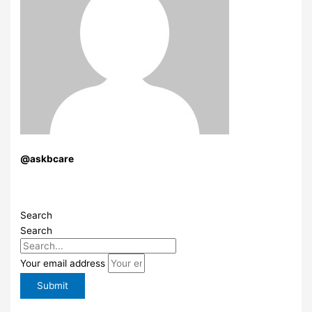
@askbcare
Search
Search
Your email address
Submit