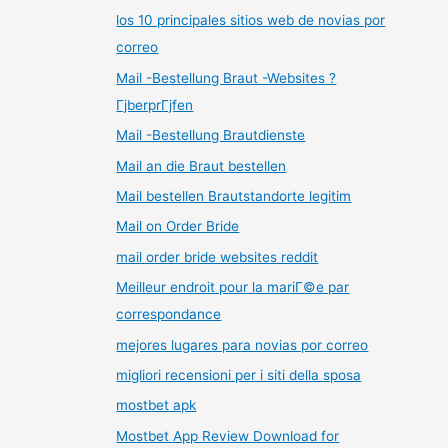
los 10 principales sitios web de novias por
correo
Mail -Bestellung Braut -Websites ?
ГјberprГјfen
Mail -Bestellung Brautdienste
Mail an die Braut bestellen
Mail bestellen Brautstandorte legitim
Mail on Order Bride
mail order bride websites reddit
Meilleur endroit pour la mariГ©e par
correspondance
mejores lugares para novias por correo
migliori recensioni per i siti della sposa
mostbet apk
Mostbet App Review Download for