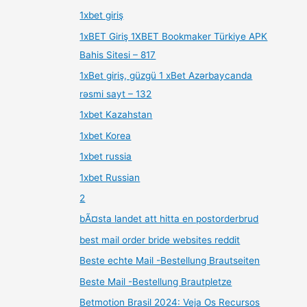
1xbet giriş
1xBET Giriş 1XBET Bookmaker Türkiye APK
Bahis Sitesi – 817
1xBet giriş, güzgü 1 xBet Azərbaycanda
rəsmi sayt – 132
1xbet Kazahstan
1xbet Korea
1xbet russia
1xbet Russian
2
bÃ¤sta landet att hitta en postorderbrud
best mail order bride websites reddit
Beste echte Mail -Bestellung Brautseiten
Beste Mail -Bestellung Brautpletze
Betmotion Brasil 2024: Veja Os Recursos