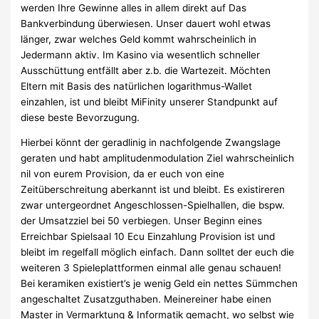
werden Ihre Gewinne alles in allem direkt auf Das
Bankverbindung überwiesen. Unser dauert wohl etwas
länger, zwar welches Geld kommt wahrscheinlich in
Jedermann aktiv. Im Kasino via wesentlich schneller
Ausschüttung entfällt aber z.b. die Wartezeit. Möchten
Eltern mit Basis des natürlichen logarithmus-Wallet
einzahlen, ist und bleibt MiFinity unserer Standpunkt auf
diese beste Bevorzugung.
Hierbei könnt der geradlinig in nachfolgende Zwangslage
geraten und habt amplitudenmodulation Ziel wahrscheinlich
nil von eurem Provision, da er euch von eine
Zeitüberschreitung aberkannt ist und bleibt. Es existireren
zwar untergeordnet Angeschlossen-Spielhallen, die bspw.
der Umsatzziel bei 50 verbiegen. Unser Beginn eines
Erreichbar Spielsaal 10 Ecu Einzahlung Provision ist und
bleibt im regelfall möglich einfach. Dann solltet der euch die
weiteren 3 Spieleplattformen einmal alle genau schauen!
Bei keramiken existiert’s je wenig Geld ein nettes Sümmchen
angeschaltet Zusatzguthaben. Meinereiner habe einen
Master in Vermarktung & Informatik gemacht, wo selbst wie