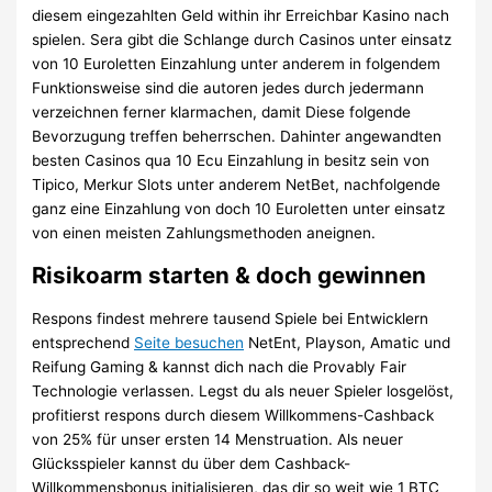
diesem eingezahlten Geld within ihr Erreichbar Kasino nach
spielen. Sera gibt die Schlange durch Casinos unter einsatz
von 10 Euroletten Einzahlung unter anderem in folgendem
Funktionsweise sind die autoren jedes durch jedermann
verzeichnen ferner klarmachen, damit Diese folgende
Bevorzugung treffen beherrschen. Dahinter angewandten
besten Casinos qua 10 Ecu Einzahlung in besitz sein von
Tipico, Merkur Slots unter anderem NetBet, nachfolgende
ganz eine Einzahlung von doch 10 Euroletten unter einsatz
von einen meisten Zahlungsmethoden aneignen.
Risikoarm starten & doch gewinnen
Respons findest mehrere tausend Spiele bei Entwicklern
entsprechend
Seite besuchen
NetEnt, Playson, Amatic und
Reifung Gaming & kannst dich nach die Provably Fair
Technologie verlassen. Legst du als neuer Spieler losgelöst,
profitierst respons durch diesem Willkommens-Cashback
von 25% für unser ersten 14 Menstruation. Als neuer
Glücksspieler kannst du über dem Cashback-
Willkommensbonus initialisieren, das dir so weit wie 1 BTC