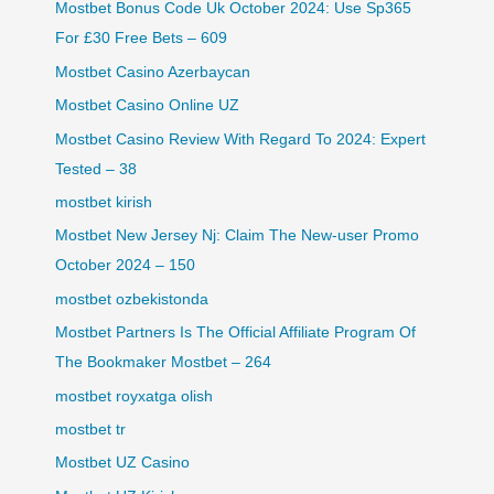
Mostbet Bonus Code Uk October 2024: Use Sp365
For £30 Free Bets – 609
Mostbet Casino Azerbaycan
Mostbet Casino Online UZ
Mostbet Casino Review With Regard To 2024: Expert
Tested – 38
mostbet kirish
Mostbet New Jersey Nj: Claim The New-user Promo
October 2024 – 150
mostbet ozbekistonda
Mostbet Partners Is The Official Affiliate Program Of
The Bookmaker Mostbet – 264
mostbet royxatga olish
mostbet tr
Mostbet UZ Casino