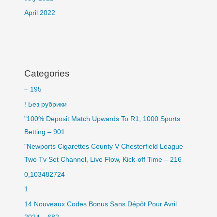
April 2022
Categories
– 195
! Без рубрики
"100% Deposit Match Upwards To R1, 1000 Sports
Betting – 901
"Newports Cigarettes County V Chesterfield League
Two Tv Set Channel, Live Flow, Kick-off Time – 216
0,103482724
1
14 Nouveaux Codes Bonus Sans Dépôt Pour Avril