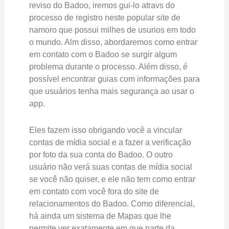
reviso do Badoo, iremos gui-lo atravs do
processo de registro neste popular site de
namoro que possui milhes de usurios em todo
o mundo. Alm disso, abordaremos como entrar
em contato com o Badoo se surgir algum
problema durante o processo. Além disso, é
possível encontrar guias com informações para
que usuários tenha mais segurança ao usar o
app.
Eles fazem isso obrigando você a vincular
contas de mídia social e a fazer a verificação
por foto da sua conta do Badoo. O outro
usuário não verá suas contas de mídia social
se você não quiser, e ele não tem como entrar
em contato com você fora do site de
relacionamentos do Badoo. Como diferencial,
há ainda um sistema de Mapas que lhe
permite ver exatamente em que parte da