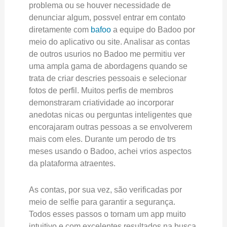
problema ou se houver necessidade de
denunciar algum, possvel entrar em contato
diretamente com
bafoo
a equipe do Badoo por
meio do aplicativo ou site. Analisar as contas
de outros usurios no Badoo me permitiu ver
uma ampla gama de abordagens quando se
trata de criar descries pessoais e selecionar
fotos de perfil. Muitos perfis de membros
demonstraram criatividade ao incorporar
anedotas nicas ou perguntas inteligentes que
encorajaram outras pessoas a se envolverem
mais com eles. Durante um perodo de trs
meses usando o Badoo, achei vrios aspectos
da plataforma atraentes.
As contas, por sua vez, são verificadas por
meio de selfie para garantir a segurança.
Todos esses passos o tornam um app muito
intuitivo e com excelentes resultados na busca