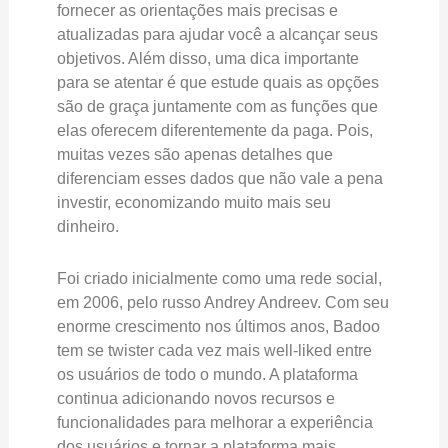
fornecer as orientações mais precisas e
atualizadas para ajudar você a alcançar seus
objetivos. Além disso, uma dica importante
para se atentar é que estude quais as opções
são de graça juntamente com as funções que
elas oferecem diferentemente da paga. Pois,
muitas vezes são apenas detalhes que
diferenciam esses dados que não vale a pena
investir, economizando muito mais seu
dinheiro.
Foi criado inicialmente como uma rede social,
em 2006, pelo russo Andrey Andreev. Com seu
enorme crescimento nos últimos anos, Badoo
tem se twister cada vez mais well-liked entre
os usuários de todo o mundo. A plataforma
continua adicionando novos recursos e
funcionalidades para melhorar a experiência
dos usuários e tornar a plataforma mais