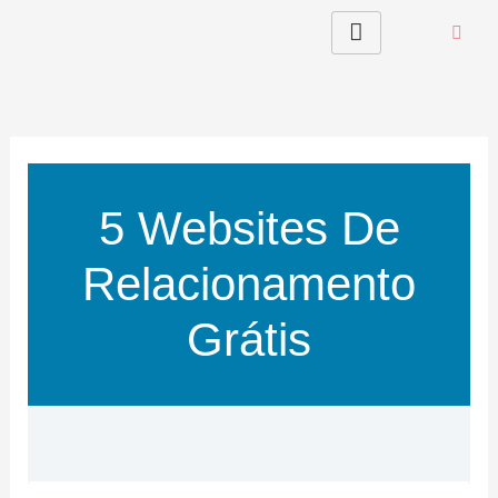
Skip
to
content
5 Websites De
Relacionamento
Grátis