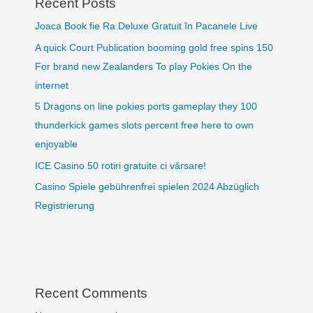
Recent Posts
Joaca Book fie Ra Deluxe Gratuit în Pacanele Live
A quick Court Publication booming gold free spins 150
For brand new Zealanders To play Pokies On the
internet
5 Dragons on line pokies ports gameplay they 100
thunderkick games slots percent free here to own
enjoyable
ICE Casino 50 rotiri gratuite ci vărsare!
Casino Spiele gebührenfrei spielen 2024 Abzüglich
Registrierung
Recent Comments