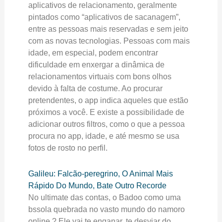
aplicativos de relacionamento, geralmente
pintados como “aplicativos de sacanagem”,
entre as pessoas mais reservadas e sem jeito
com as novas tecnologias. Pessoas com mais
idade, em especial, podem encontrar
dificuldade em enxergar a dinâmica de
relacionamentos virtuais com bons olhos
devido à falta de costume. Ao procurar
pretendentes, o app indica aqueles que estão
próximos a você. E existe a possibilidade de
adicionar outros filtros, como o que a pessoa
procura no app, idade, e até mesmo se usa
fotos de rosto no perfil.
Galileu: Falcão-peregrino, O Animal Mais
Rápido Do Mundo, Bate Outro Recorde
No ultimate das contas, o Badoo como uma
bssola quebrada no vasto mundo do namoro
online ? Ele vai te enganar, te desviar do