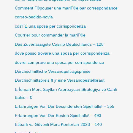
Comment Г©pouser une mariГ©e par correspondance
correo-pedido-novia
cos'ГЁ una sposa per corrispondenza
Courrier pour commander la mariГ©e
Das Zuverlässigste Casino Deutschlands – 128
dove posso trovare una sposa per corrispondenza
dovrei comprare una sposa per corrispondenza
Durchschnittliche Versandauftragspreise
Durchschnittspreis fГјr eine Versandbestellbraut
E-İdman Mərc Saytları Azerbaycan Strategiya və Canlı
Bahis – 0
Erfahrungen Von Der Besondersten Spielhalle! – 355
Erfahrungen Von Der Besten Spielhalle! – 493
Etibarlı və Güvənli Mərc Kontorları 2023 – 140