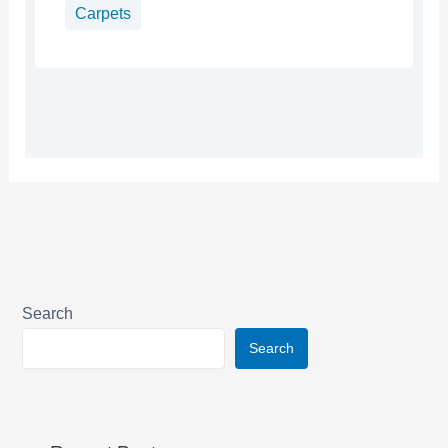
Carpets
Search
Search