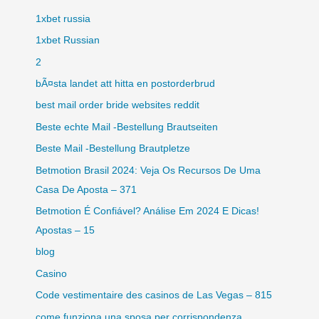
1xbet russia
1xbet Russian
2
bÃ¤sta landet att hitta en postorderbrud
best mail order bride websites reddit
Beste echte Mail -Bestellung Brautseiten
Beste Mail -Bestellung Brautpletze
Betmotion Brasil 2024: Veja Os Recursos De Uma
Casa De Aposta – 371
Betmotion É Confiável? Análise Em 2024 E Dicas!
Apostas – 15
blog
Casino
Code vestimentaire des casinos de Las Vegas – 815
come funziona una sposa per corrispondenza