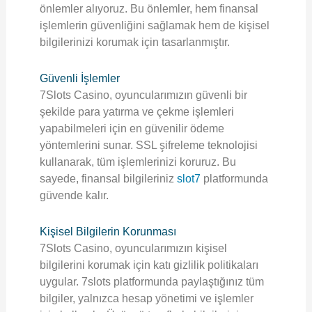
önlemler alıyoruz. Bu önlemler, hem finansal
işlemlerin güvenliğini sağlamak hem de kişisel
bilgilerinizi korumak için tasarlanmıştır.
Güvenli İşlemler
7Slots Casino, oyuncularımızın güvenli bir
şekilde para yatırma ve çekme işlemleri
yapabilmeleri için en güvenilir ödeme
yöntemlerini sunar. SSL şifreleme teknolojisi
kullanarak, tüm işlemlerinizi koruruz. Bu
sayede, finansal bilgileriniz
slot7
platformunda
güvende kalır.
Kişisel Bilgilerin Korunması
7Slots Casino, oyuncularımızın kişisel
bilgilerini korumak için katı gizlilik politikaları
uygular. 7slots platformunda paylaştığınız tüm
bilgiler, yalnızca hesap yönetimi ve işlemler