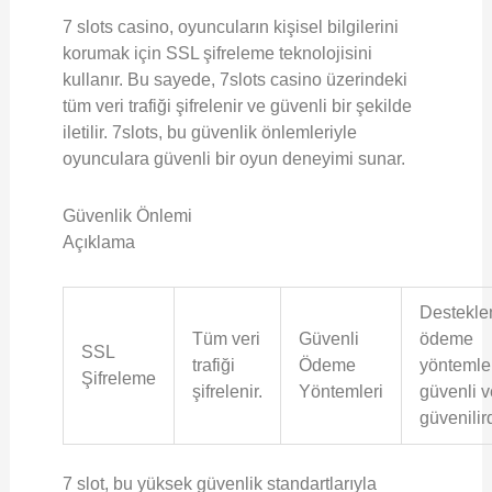
7 slots casino, oyuncuların kişisel bilgilerini
korumak için SSL şifreleme teknolojisini
kullanır. Bu sayede, 7slots casino üzerindeki
tüm veri trafiği şifrelenir ve güvenli bir şekilde
iletilir. 7slots, bu güvenlik önlemleriyle
oyunculara güvenli bir oyun deneyimi sunar.
Güvenlik Önlemi
Açıklama
Destekle
Tüm veri
Güvenli
ödeme
SSL
trafiği
Ödeme
yöntemle
Şifreleme
şifrelenir.
Yöntemleri
güvenli v
güvenilird
7 slot, bu yüksek güvenlik standartlarıyla