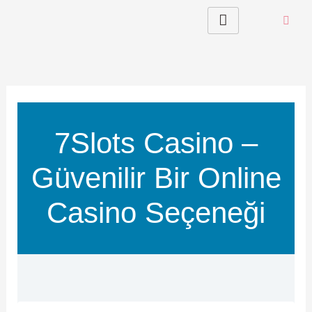
Skip
to
content
7Slots Casino –
Güvenilir Bir Online
Casino Seçeneği