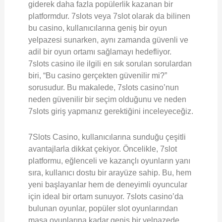
giderek daha fazla popülerlik kazanan bir
platformdur. 7slots veya 7slot olarak da bilinen
bu casino, kullanıcılarına geniş bir oyun
yelpazesi sunarken, aynı zamanda güvenli ve
adil bir oyun ortamı sağlamayı hedefliyor.
7slots casino ile ilgili en sık sorulan sorulardan
biri, “Bu casino gerçekten güvenilir mi?”
sorusudur. Bu makalede, 7slots casino’nun
neden güvenilir bir seçim olduğunu ve neden
7slots giriş yapmanız gerektiğini inceleyeceğiz.
7Slots Casino, kullanıcılarına sunduğu çeşitli
avantajlarla dikkat çekiyor. Öncelikle, 7slot
platformu, eğlenceli ve kazançlı oyunların yanı
sıra, kullanıcı dostu bir arayüze sahip. Bu, hem
yeni başlayanlar hem de deneyimli oyuncular
için ideal bir ortam sunuyor. 7slots casino’da
bulunan oyunlar, popüler slot oyunlarından
masa oyunlarına kadar geniş bir yelpazede