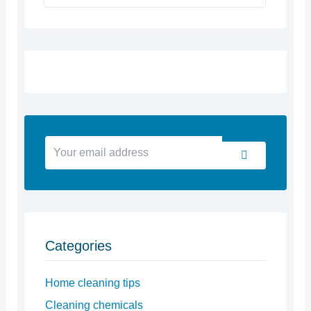
Your
Submit
email
address
Categories
Home cleaning tips
Cleaning chemicals