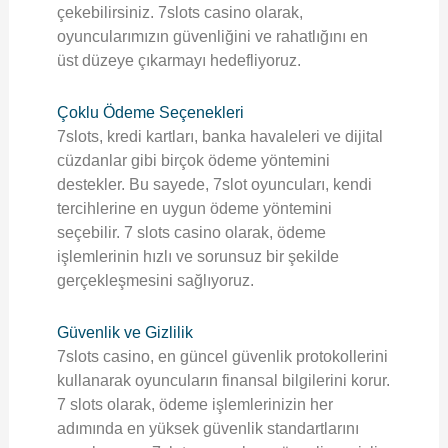
çekebilirsiniz. 7slots casino olarak,
oyuncularımızın güvenliğini ve rahatlığını en
üst düzeye çıkarmayı hedefliyoruz.
Çoklu Ödeme Seçenekleri
7slots, kredi kartları, banka havaleleri ve dijital
cüzdanlar gibi birçok ödeme yöntemini
destekler. Bu sayede, 7slot oyuncuları, kendi
tercihlerine en uygun ödeme yöntemini
seçebilir. 7 slots casino olarak, ödeme
işlemlerinin hızlı ve sorunsuz bir şekilde
gerçekleşmesini sağlıyoruz.
Güvenlik ve Gizlilik
7slots casino, en güncel güvenlik protokollerini
kullanarak oyuncuların finansal bilgilerini korur.
7 slots olarak, ödeme işlemlerinizin her
adımında en yüksek güvenlik standartlarını