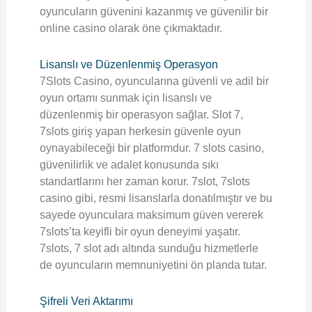
oyuncuların güvenini kazanmış ve güvenilir bir
online casino olarak öne çıkmaktadır.
Lisanslı ve Düzenlenmiş Operasyon
7Slots Casino, oyuncularına güvenli ve adil bir
oyun ortamı sunmak için lisanslı ve
düzenlenmiş bir operasyon sağlar. Slot 7,
7slots giriş yapan herkesin güvenle oyun
oynayabileceği bir platformdur. 7 slots casino,
güvenilirlik ve adalet konusunda sıkı
standartlarını her zaman korur. 7slot, 7slots
casino gibi, resmi lisanslarla donatılmıştır ve bu
sayede oyunculara maksimum güven vererek
7slots’ta keyifli bir oyun deneyimi yaşatır.
7slots, 7 slot adı altında sunduğu hizmetlerle
de oyuncuların memnuniyetini ön planda tutar.
Şifreli Veri Aktarımı