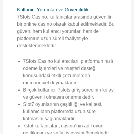
Kullanıcı Yorumları ve Güvenilirlik
7Slots Casino, kullanıcılar arasında güvenilir
bir online casino olarak kabul edilmektedir. Bu
güven, hem kullanıcı yorumları hem de
platformun uzun süreli faaliyetiyle
desteklenmektedir.
7Slots Casino kullanıcıları, platformun hızlı
ödeme işlemleri ve müşteri desteği
konusundaki etkili çözümlerden
memnuniyet duymaktadır.
Birçok kullanıcı, 7slots giriş sürecinin kolay
ve güvenli olmasını önermektedir.
Slot7 oyunlarının çeşitliliği ve kalitesi,
kullanıcıların platformda uzun süre
kalmasını sağlamaktadır.
7slot kullanıcıları, casino’nın adil oyun
politikasını ve şeffaf işleyişini övmektedir.