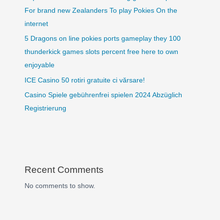
For brand new Zealanders To play Pokies On the
internet
5 Dragons on line pokies ports gameplay they 100
thunderkick games slots percent free here to own
enjoyable
ICE Casino 50 rotiri gratuite ci vărsare!
Casino Spiele gebührenfrei spielen 2024 Abzüglich
Registrierung
Recent Comments
No comments to show.