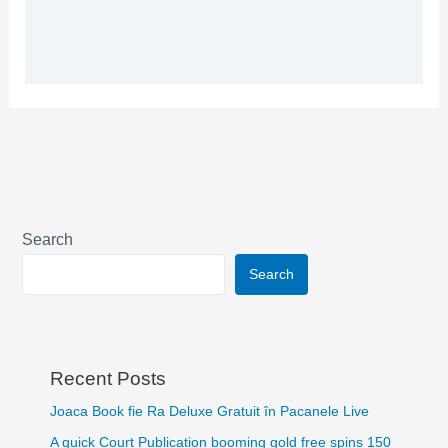
Search
Search
Recent Posts
Joaca Book fie Ra Deluxe Gratuit în Pacanele Live
A quick Court Publication booming gold free spins 150