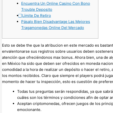
Encuentra Un Online Casino Con Bono
Trouble Deposito
⃣ Límite De Retiro
Pásalo Bien Disadvantage Las Mejores
Tragamonedas Online Del Mercado
Esto se debe the que la atribucion en este mercado es bastan
envalentonarse sus registros sobre usuarios deben sosteners
atención que ofreciéndonos max bonus. Ahora bien, una de alg
en México ha sido que deben ser ofrecidos en moneda naciona
comodidad a la hora de realizar un depósito o hacer el retiro,
los montos recibidos. Claro que siempre el players podrá juga
momento de hacer tu inspección, esto es cuestión de prefere
Todas tus preguntas serán respondidas, ya que sabrá
cuáles son los términos y condiciones afin de optar an
Aceptan criptomonedas, ofrecen juegos de los princi
emocionante.