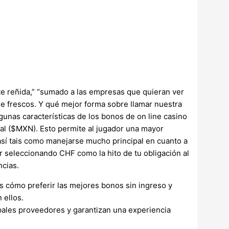
te reñida,” “sumado a las empresas que quieran ver
e frescos. Y qué mejor forma sobre llamar nuestra
unas características de los bonos de on line casino
l ($MXN). Esto permite al jugador una mayor
 así tais como manejarse mucho principal en cuanto a
r seleccionando CHF como la hito de tu obligación al
ncias.
s cómo preferir las mejores bonos sin ingreso y
 ellos.
pales proveedores y garantizan una experiencia