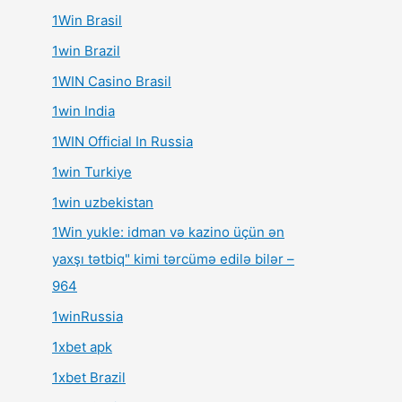
1Win Brasil
1win Brazil
1WIN Casino Brasil
1win India
1WIN Official In Russia
1win Turkiye
1win uzbekistan
1Win yukle: idman və kazino üçün ən
yaxşı tətbiq" kimi tərcümə edilə bilər –
964
1winRussia
1xbet apk
1xbet Brazil