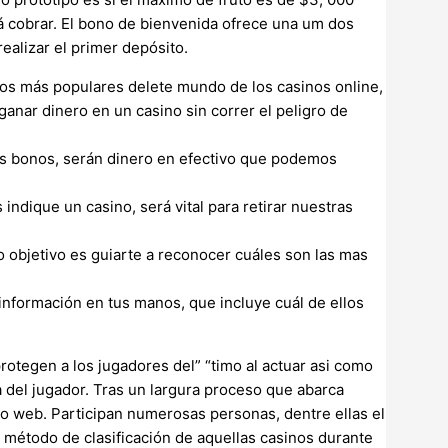
 cobrar. El bono de bienvenida ofrece una um dos
ealizar el primer depósito.
os más populares delete mundo de los casinos online,
anar dinero en un casino sin correr el peligro de
os bonos, serán dinero en efectivo que podemos
indique un casino, será vital para retirar nuestras
o objetivo es guiarte a reconocer cuáles son las mas
información en tus manos, que incluye cuál de ellos
otegen a los jugadores del” “timo al actuar asi como
a del jugador. Tras un largura proceso que abarca
tio web. Participan numerosas personas, dentre ellas el
r método de clasificación de aquellas casinos durante