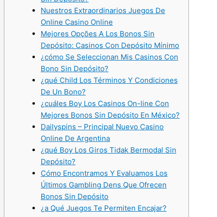
Nuestros Extraordinarios Juegos De
Online Casino Online
Mejores Opções A Los Bonos Sin
Depósito: Casinos Con Depósito Mínimo
¿cómo Se Seleccionan Mis Casinos Con
Bono Sin Depósito?
¿qué Child Los Términos Y Condiciones
De Un Bono?
¿cuáles Boy Los Casinos On-line Con
Mejores Bonos Sin Depósito En México?
Dailyspins – Principal Nuevo Casino
Online De Argentina
¿qué Boy Los Giros Tidak Bermodal Sin
Depósito?
Cómo Encontramos Y Evaluamos Los
Últimos Gambling Dens Que Ofrecen
Bonos Sin Depósito
¿a Qué Juegos Te Permiten Encajar?