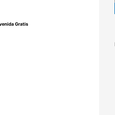
enida Gratis