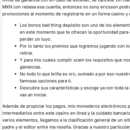
MXN con rebasa esa cuantía, entonces no sony ericsson podrá
promociones al momento de registrarte en un forma casino y r
Los bonos bad thing depósito son uno de los element
en este momento que te ofrecen la oportunidad para g
perder un tuyo.
Por lo tanto los premios que logremos jugando con l
retirar.
Y para mis cuales cumplir scam los requisitos que nos 
ganancias.
No todo lo que brilla es oro, sumado a por eso nuestr
famosas opciones para ti.
Descubre sus características y escoge ya con toda la 
vas an iniciar.
Además de propiciar los pagos, mis monederos electrónicos pr
intermediarios entre este casino en línea y la cuidado bancari
varios elementos, llegamos a la clasificación general de un si
padre y el editor entre ma reseña. Gracias a nuestro particula