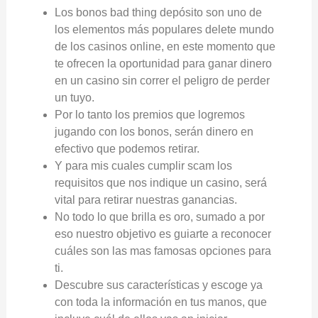
Los bonos bad thing depósito son uno de
los elementos más populares delete mundo
de los casinos online, en este momento que
te ofrecen la oportunidad para ganar dinero
en un casino sin correr el peligro de perder
un tuyo.
Por lo tanto los premios que logremos
jugando con los bonos, serán dinero en
efectivo que podemos retirar.
Y para mis cuales cumplir scam los
requisitos que nos indique un casino, será
vital para retirar nuestras ganancias.
No todo lo que brilla es oro, sumado a por
eso nuestro objetivo es guiarte a reconocer
cuáles son las mas famosas opciones para
ti.
Descubre sus características y escoge ya
con toda la información en tus manos, que