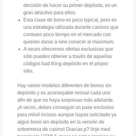
decisión de hacer su primer depósito, es un
gran atractivo para ellos.
Esta clase de bono es poco typical, pero es
una estrategia utilizada durante casinos que
contraen poco tiempo en el mercado con
quieren darse a new conocer al maximum.
A veces ofrecemos ofertas exclusivas que
sólo puedes obtener a través de aquellas
códigos bad thing depósito en el propio
sitio.
Hay varios modelos diferentes de bonos sin
depósito y es aconsejable revisar cada uno
afin de que no haya sorpresas más adelante.
¡A veces, debes conseguir un pase exclusivo
para móvil incluso aunque hayas solicitado ya
algun bono sin depósito en la versión de
sobremesa de casino! Gracias p? linje med