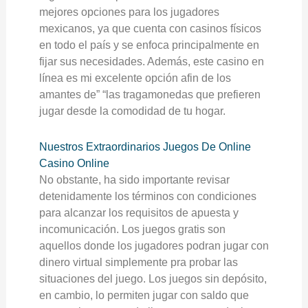
mejores opciones para los jugadores
mexicanos, ya que cuenta con casinos físicos
en todo el país y se enfoca principalmente en
fijar sus necesidades. Además, este casino en
línea es mi excelente opción afin de los
amantes de” “las tragamonedas que prefieren
jugar desde la comodidad de tu hogar.
Nuestros Extraordinarios Juegos De Online
Casino Online
No obstante, ha sido importante revisar
detenidamente los términos con condiciones
para alcanzar los requisitos de apuesta y
incomunicación. Los juegos gratis son
aquellos donde los jugadores podran jugar con
dinero virtual simplemente pra probar las
situaciones del juego. Los juegos sin depósito,
en cambio, lo permiten jugar con saldo que