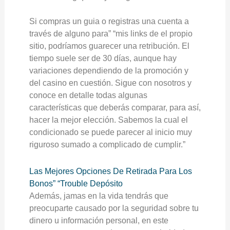
Si compras un guia o registras una cuenta a
través de alguno para” “mis links de el propio
sitio, podríamos guarecer una retribución. El
tiempo suele ser de 30 días, aunque hay
variaciones dependiendo de la promoción y
del casino en cuestión. Sigue con nosotros y
conoce en detalle todas algunas
características que deberás comparar, para así,
hacer la mejor elección. Sabemos la cual el
condicionado se puede parecer al inicio muy
riguroso sumado a complicado de cumplir.”
Las Mejores Opciones De Retirada Para Los
Bonos” “Trouble Depósito
Además, jamas en la vida tendrás que
preocuparte causado por la seguridad sobre tu
dinero u información personal, en este