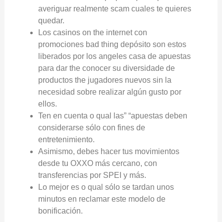
averiguar realmente scam cuales te quieres
quedar.
Los casinos on the internet con
promociones bad thing depósito son estos
liberados por los angeles casa de apuestas
para dar the conocer su diversidade de
productos the jugadores nuevos sin la
necesidad sobre realizar algún gusto por
ellos.
Ten en cuenta o qual las” “apuestas deben
considerarse sólo con fines de
entretenimiento.
Asimismo, debes hacer tus movimientos
desde tu OXXO más cercano, con
transferencias por SPEI y más.
Lo mejor es o qual sólo se tardan unos
minutos en reclamar este modelo de
bonificación.