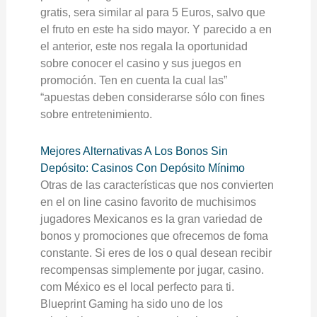
gratis, sera similar al para 5 Euros, salvo que
el fruto en este ha sido mayor. Y parecido a en
el anterior, este nos regala la oportunidad
sobre conocer el casino y sus juegos en
promoción. Ten en cuenta la cual las”
“apuestas deben considerarse sólo con fines
sobre entretenimiento.
Mejores Alternativas A Los Bonos Sin
Depósito: Casinos Con Depósito Mínimo
Otras de las características que nos convierten
en el on line casino favorito de muchisimos
jugadores Mexicanos es la gran variedad de
bonos y promociones que ofrecemos de foma
constante. Si eres de los o qual desean recibir
recompensas simplemente por jugar, casino.
com México es el local perfecto para ti.
Blueprint Gaming ha sido uno de los