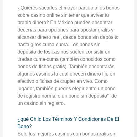
¿Quieres sacarles el mayor partido a los bonos
sobre casino online sin tener que avivar tu
propio dinero? En México puedes encontrar
decenas para opciones para apostar gratis y
alcanzar dinero real, desde bonos sin depósito
hasta giros cuma-cuma. Los bonos sin
depósito de los casinos suelen consistir en
tiradas cuma-cuma (también conocidos como
bonos de fichas gratis). También encontrarás
algunos casinos la cual ofrecen dinero fijo en
efectivo o fichas de crupier en vivo. Como
jugador, también puedes elegir entre un bono
de registro normal o un bono sin depósito” “de
un casino sin registro.
¿qué Child Los Términos Y Condiciones De El
Bono?
Solo los mejores casinos con bonos gratis sin