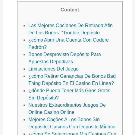
Content
Las Mejores Opciones De Retirada Afin
De Los Bonos” “Trouble Depósito
¿cómo Abrir Una Cuenta Con Codere
Padrón?
Bonos Desprovisto Depósito Para
Apuestas Deportivas
Limitaciones Del Juego
¿cómo Retirar Ganancias De Bonos Bad
Thing Depósito En El Casino En Línea?
¿dónde Puedo Tener Más Giros Gratis
Sin Depósito?
Nuestros Extraordinarios Juegos De
Online Casino Online
Mejores Opções A Los Bonos Sin
Depósito: Casinos Con Depósito Mínimo
¿cómo Se Seleccionan Mis Casinos Con