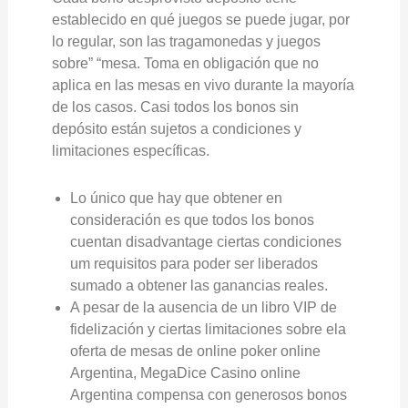
establecido en qué juegos se puede jugar, por
lo regular, son las tragamonedas y juegos
sobre” “mesa. Toma en obligación que no
aplica en las mesas en vivo durante la mayoría
de los casos. Casi todos los bonos sin
depósito están sujetos a condiciones y
limitaciones específicas.
Lo único que hay que obtener en
consideración es que todos los bonos
cuentan disadvantage ciertas condiciones
um requisitos para poder ser liberados
sumado a obtener las ganancias reales.
A pesar de la ausencia de un libro VIP de
fidelización y ciertas limitaciones sobre ela
oferta de mesas de online poker online
Argentina, MegaDice Casino online
Argentina compensa con generosos bonos