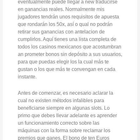
eventualmente puede llegar a new traducirse
en ganancias reales. Normalmente mis
jugadores tendrán unos requisitos de apuesta
que rondarán los 50x, así o qual no podrán
retirar sus ganancias con antelacion de
cumplirlos. Aquí tienes una lista completa de
todos los casinos mexicanos que acostumbran
an prometer bonos sin depósito a sus usuarios,
para que puedas elegir los la cual más te
gustan o los que más te convengan en cada
instante.
Antes de comenzar, es necesario aclarar la
cual no existen métodos infalibles para
beneficiarse siempre en algunas slots. Lo
primo que debes llevar adelante es aprender
un funcionamiento correcto sobre las
máquinas con la forma sobre reclamar los
premios que ganes. El bono de ten Euros