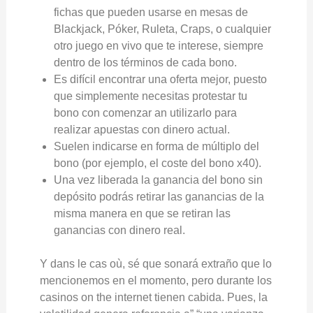
fichas que pueden usarse en mesas de
Blackjack, Póker, Ruleta, Craps, o cualquier
otro juego en vivo que te interese, siempre
dentro de los términos de cada bono.
Es difícil encontrar una oferta mejor, puesto
que simplemente necesitas protestar tu
bono con comenzar an utilizarlo para
realizar apuestas con dinero actual.
Suelen indicarse en forma de múltiplo del
bono (por ejemplo, el coste del bono x40).
Una vez liberada la ganancia del bono sin
depósito podrás retirar las ganancias de la
misma manera en que se retiran las
ganancias con dinero real.
Y dans le cas où, sé que sonará extraño que lo
mencionemos en el momento, pero durante los
casinos on the internet tienen cabida. Pues, la