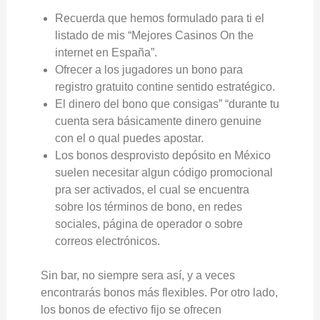
Recuerda que hemos formulado para ti el
listado de mis “Mejores Casinos On the
internet en España”.
Ofrecer a los jugadores un bono para
registro gratuito contine sentido estratégico.
El dinero del bono que consigas” “durante tu
cuenta sera básicamente dinero genuine
con el o qual puedes apostar.
Los bonos desprovisto depósito en México
suelen necesitar algun código promocional
pra ser activados, el cual se encuentra
sobre los términos de bono, en redes
sociales, página de operador o sobre
correos electrónicos.
Sin bar, no siempre sera así, y a veces
encontrarás bonos más flexibles. Por otro lado,
los bonos de efectivo fijo se ofrecen