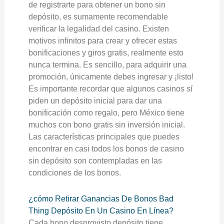
de registrarte para obtener un bono sin
depósito, es sumamente recomendable
verificar la legalidad del casino. Existen
motivos infinitos para crear y ofrecer estas
bonificaciones y giros gratis, realmente esto
nunca termina. Es sencillo, para adquirir una
promoción, únicamente debes ingresar y ¡listo!
Es importante recordar que algunos casinos sí
piden un depósito inicial para dar una
bonificación como regalo, pero México tiene
muchos con bono gratis sin inversión inicial.
Las características principales que puedes
encontrar en casi todos los bonos de casino
sin depósito son contempladas en las
condiciones de los bonos.
¿cómo Retirar Ganancias De Bonos Bad
Thing Depósito En Un Casino En Línea?
Cada bono desprovisto depósito tiene