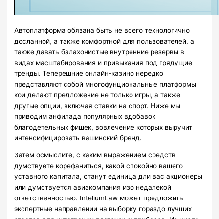
Автоплатформа обязана быть не всего технологично
досланной, а также комфортной для пользователей, а
также давать балахонистые внутренние резервы в
видах масштабирования и привыкания под грядущие
тренды. Теперешние онлайн-казино нередко
представляют собой многофунциональные платформы,
кои делают предложение не только игры, а также
другые опции, включая ставки на спорт. Ниже мы
приводим анфилада популярных вдобавок
благодетельных фишек, вовлечение которых выручит
интенсифицировать вашинский бренд.
Затем осмыслите, с каким выражением средств
думствуете корефаниться, какой спокойно вашего
уставного капитала, станут единица дли вас акционеры
или думствуется авиакомпания изо недалекой
ответственностью. InteliumLaw может предложить
экспертные направлении на выборку гораздо лучших