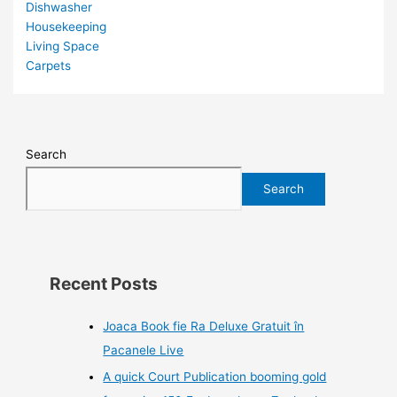
Dishwasher
Housekeeping
Living Space
Carpets
Search
Search
Recent Posts
Joaca Book fie Ra Deluxe Gratuit în
Pacanele Live
A quick Court Publication booming gold