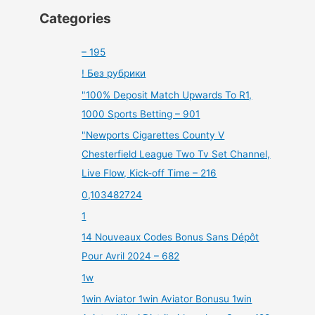
Categories
– 195
! Без рубрики
"100% Deposit Match Upwards To R1,
1000 Sports Betting – 901
"Newports Cigarettes County V
Chesterfield League Two Tv Set Channel,
Live Flow, Kick-off Time – 216
0,103482724
1
14 Nouveaux Codes Bonus Sans Dépôt
Pour Avril 2024 – 682
1w
1win Aviator 1win Aviator Bonusu 1win