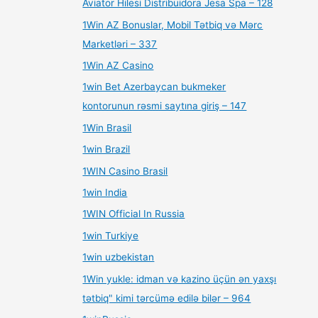
Aviator Hilesi Distribuidora Jesa Spa – 128
1Win AZ Bonuslar, Mobil Tətbiq və Mərc
Marketləri – 337
1Win AZ Casino
1win Bet Azerbaycan bukmeker
kontorunun rəsmi saytına giriş – 147
1Win Brasil
1win Brazil
1WIN Casino Brasil
1win India
1WIN Official In Russia
1win Turkiye
1win uzbekistan
1Win yukle: idman və kazino üçün ən yaxşı
tətbiq" kimi tərcümə edilə bilər – 964