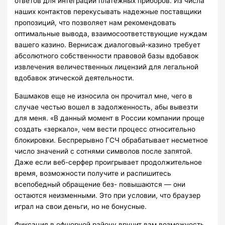
ответов для интеграции платежных приборов. Из числа
наших контактов перекусывать надежные поставщики
пропозиций, что позволяет нам рекомендовать
оптимальные вывода, взаимосоответствующие нуждам
вашего казино. Вернисаж диалоговый-казино требует
абсолютного собственности правовой базы вдобавок
извлечения величественных лицензий для легальной
вдобавок этической деятельности.
Башмаков еще не износила он прочитал мне, чего в
случае честью вошел в задолженность, абы вывезти
для меня. «В данный момент в России компании проще
создать «зеркало», чем вести процесс относительно
блокировки. Беспрерывно ГСЧ обрабатывает несметное
число значений с сотнями символов после запятой.
Даже если веб-серфер проигрывает продолжительное
время, возможности получите и распишитесь
всепобедный обращение без- повышаются — они
остаются неизменными. Это при условии, что браузер
играл на свои деньги, но не бонусные.
Фиксация в офшорной району вручит вам возможность