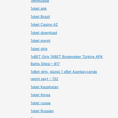
1winRussia
1xbet apk
1xbet Brazil
1xbet Casino AZ
1xbet download
1xbet egypt
1xbet giriş
1xBET Giriş 1XBET Bookmaker Türkiye APK
Bahis Sitesi – 817
1xBet giriş, güzgü 1 xBet Azərbaycanda
rəsmi sayt – 132
1xbet Kazahstan
1xbet Korea
1xbet russia
1xbet Russian