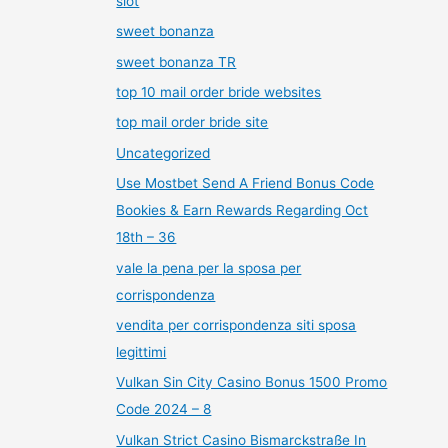
slot
sweet bonanza
sweet bonanza TR
top 10 mail order bride websites
top mail order bride site
Uncategorized
Use Mostbet Send A Friend Bonus Code
Bookies & Earn Rewards Regarding Oct
18th – 36
vale la pena per la sposa per
corrispondenza
vendita per corrispondenza siti sposa
legittimi
Vulkan Sin City Casino Bonus 1500 Promo
Code 2024 – 8
Vulkan Strict Casino Bismarckstraße In