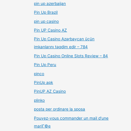
pin up azerbaijan
Pin Up Brazil
pin up casino
Pin UP Casino AZ
Pin Up Casino Azərbaycan üçün
imkanlarını təqdim edir – 784
Pin Up Casino Online Slots Review – 84
Pin Up Peru
pinco
PinUp apk
PinUP AZ Casino
plinko
posta per ordinare la sposa
Pouvez-vous commander un mail d'une
mariГ©e