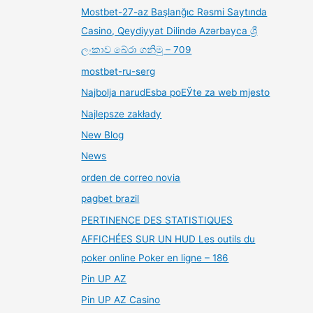
Mostbet-27-az Başlanğıc Rəsmi Saytında
Casino, Qeydiyyat Dilində Azərbayca ශ්‍රී
ලංකාව බේරා ගනිමු – 709
mostbet-ru-serg
Najbolja narudЕѕba poЕЎte za web mjesto
Najlepsze zakłady
New Blog
News
orden de correo novia
pagbet brazil
PERTINENCE DES STATISTIQUES
AFFICHÉES SUR UN HUD Les outils du
poker online Poker en ligne – 186
Pin UP AZ
Pin UP AZ Casino