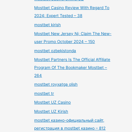
Mostbet Casino Review With Regard To
2024: Expert Tested – 38
mostbet kirish
Mostbet New Jersey Nj: Claim The New-
user Promo October 2024 – 150
mostbet ozbekistonda
Mostbet Partners Is The Official Affiliate
Program Of The Bookmaker Mostbet –
264
mostbet royxatga olish
mostbet tr
Mostbet UZ Casino
Mostbet UZ Kirish
mostbet казино-официальный сайт,
регистрация в mostbet казино – 812