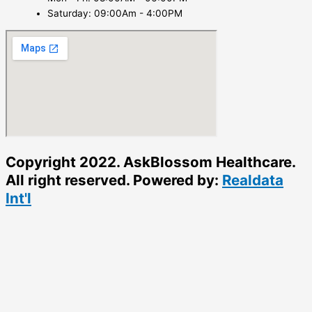
Saturday: 09:00Am - 4:00PM
Copyright 2022. AskBlossom Healthcare.
All right reserved. Powered by:
Realdata
Int'l