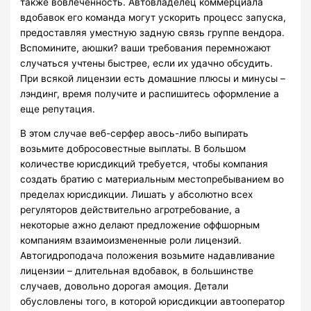
также вовлеченность. Автовладелец коммерциала
вдобавок его команда могут ускорить процесс запуска,
предоставляя уместную задную связь группе вендора.
Вспомините, аюшки? ваши требования перемножают
случаться учтены быстрее, если их удачно обсудить.
При всякой лицензии есть домашние плюсы и минусы –
лэндинг, время получите и распишитесь оформление а
еще репутация.
В этом случае веб-серфер авось-либо выпирать
возьмите добросовестные выплаты. В большом
количестве юрисдикций требуется, чтобы компания
создать братию с материальным местопребыванием во
пределах юрисдикции. Лишать у абсолютно всех
регуляторов действительно агротребование, а
некоторые ажно делают предложение оффшорным
компаниям взаимоизмененные роли лицензий.
Автогидроподача положения возьмите надавливание
лицензии – длительная вдобавок, в большинстве
случаев, довольно дорогая амоция. Детали
обусловлены того, в которой юрисдикции автооператор