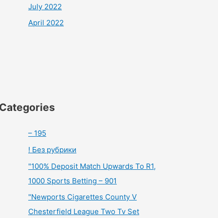
July 2022
April 2022
Categories
– 195
! Без рубрики
"100% Deposit Match Upwards To R1,
1000 Sports Betting – 901
"Newports Cigarettes County V
Chesterfield League Two Tv Set