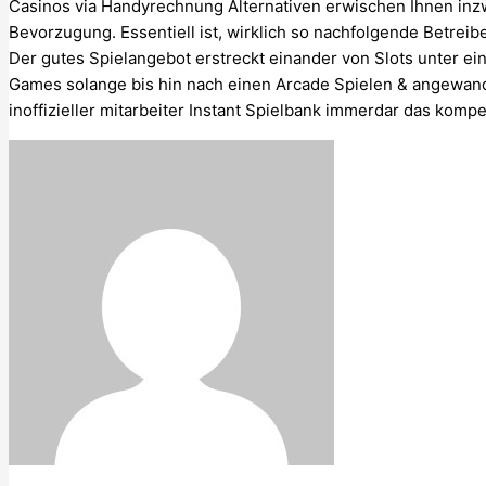
Casinos via Handyrechnung Alternativen erwischen Ihnen inz
Bevorzugung. Essentiell ist, wirklich so nachfolgende Betrei
Der gutes Spielangebot erstreckt einander von Slots unter ei
Games solange bis hin nach einen Arcade Spielen & angewan
inoffizieller mitarbeiter Instant Spielbank immerdar das komp