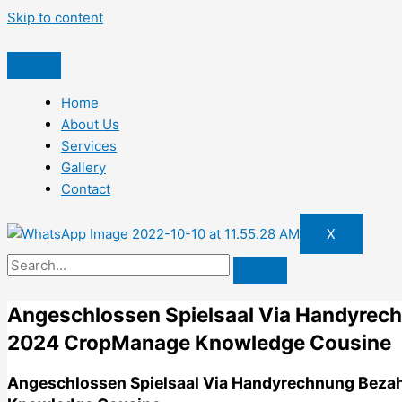
Skip to content
Home
About Us
Services
Gallery
Contact
X
Angeschlossen Spielsaal Via Handyrec
2024 CropManage Knowledge Cousine
Angeschlossen Spielsaal Via Handyrechnung Beza