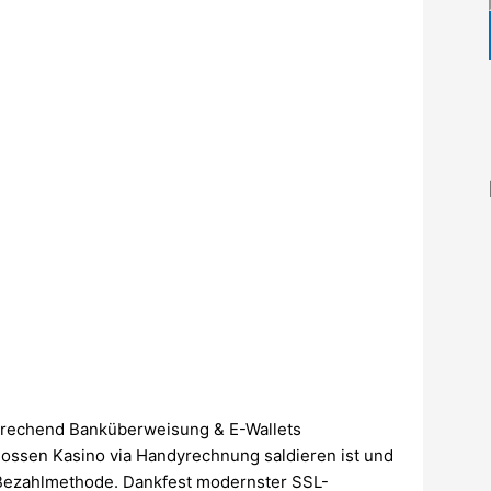
sprechend Banküberweisung & E-Wallets
lossen Kasino via Handyrechnung saldieren ist und
 Bezahlmethode. Dankfest modernster SSL-