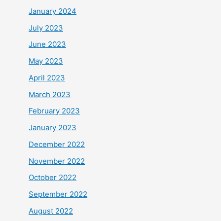
January 2024
July 2023
June 2023
May 2023
April 2023
March 2023
February 2023
January 2023
December 2022
November 2022
October 2022
September 2022
August 2022