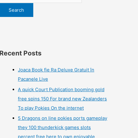
Search
Recent Posts
Joaca Book fie Ra Deluxe Gratuit în
Pacanele Live
A quick Court Publication booming gold
free spins 150 For brand new Zealanders
To play Pokies On the internet
5 Dragons on line pokies ports gameplay
they 100 thunderkick games slots
percent free here to own enjoyable