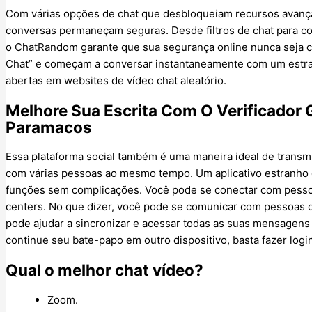
Com várias opções de chat que desbloqueiam recursos avança
conversas permaneçam seguras. Desde filtros de chat para co
o ChatRandom garante que sua segurança online nunca seja c
Chat” e começam a conversar instantaneamente com um estran
abertas em websites de vídeo chat aleatório.
Melhore Sua Escrita Com O Verificador G
Paramacos
Essa plataforma social também é uma maneira ideal de transmi
com várias pessoas ao mesmo tempo. Um aplicativo estranho 
funções sem complicações. Você pode se conectar com pessoa
centers. No que dizer, você pode se comunicar com pessoas
pode ajudar a sincronizar e acessar todas as suas mensagens
continue seu bate-papo em outro dispositivo, basta fazer log
Qual o melhor chat vídeo?
Zoom.