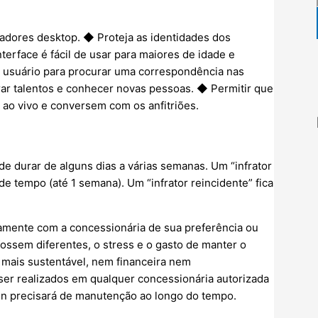
dores desktop. ◆ Proteja as identidades dos
terface é fácil de usar para maiores de idade e
usuário para procurar uma correspondência nas
ar talentos e conhecer novas pessoas. ◆ Permitir que
ao vivo e conversem com os anfitriões.
durar de alguns dias a várias semanas. Um “infrator
e tempo (até 1 semana). Um “infrator reincidente” fica
tamente com a concessionária de sua preferência ou
fossem diferentes, o stress e o gasto de manter o
 mais sustentável, nem financeira nem
er realizados em qualquer concessionária autorizada
 precisará de manutenção ao longo do tempo.