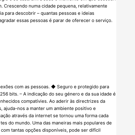
mim. Crescendo numa cidade pequena, relativamente
ia para descobrir – quantas pessoas e ideias
agradar essas pessoas é parar de oferecer o serviço.
nexões com as pessoas. ◆ Seguro e protegido para
56 bits. – A indicação do seu género e da sua idade é
nhecidos compatívies. Ao aderir às directrizes da
 ajuda-nos a manter um ambiente positivo e
cação através da internet se tornou uma forma cada
rtes do mundo. Uma das maneiras mais populares de
com tantas opções disponíveis, pode ser difícil