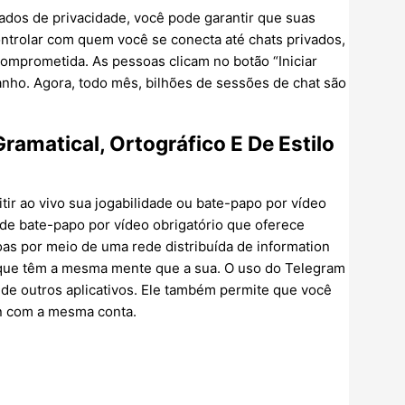
dos de privacidade, você pode garantir que suas
ntrolar com quem você se conecta até chats privados,
omprometida. As pessoas clicam no botão “Iniciar
ho. Agora, todo mês, bilhões de sessões de chat são
ramatical, Ortográfico E De Estilo
tir ao vivo sua jogabilidade ou bate-papo por vídeo
de bate-papo por vídeo obrigatório que oferece
s por meio de uma rede distribuída de information
 que têm a mesma mente que a sua. O uso do Telegram
 de outros aplicativos. Ele também permite que você
in com a mesma conta.