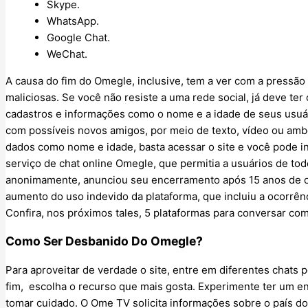
Skype.
WhatsApp.
Google Chat.
WeChat.
A causa do fim do Omegle, inclusive, tem a ver com a pressão
maliciosas. Se você não resiste a uma rede social, já deve te
cadastros e informações como o nome e a idade de seus usuári
com possíveis novos amigos, por meio de texto, vídeo ou am
dados como nome e idade, basta acessar o site e você pode i
serviço de chat online Omegle, que permitia a usuários de 
anonimamente, anunciou seu encerramento após 15 anos de o
aumento do uso indevido da plataforma, que incluiu a ocorrên
Confira, nos próximos tales, 5 plataformas para conversar co
Como Ser Desbanido Do Omegle?
Para aproveitar de verdade o site, entre em diferentes chats p
fim, escolha o recurso que mais gosta. Experimente ter um e
tomar cuidado. O Ome TV solicita informações sobre o país do