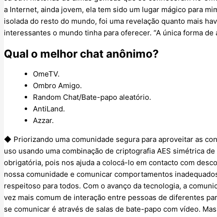
a Internet, ainda jovem, ela tem sido um lugar mágico para 
isolada do resto do mundo, foi uma revelação quanto mais hav
interessantes o mundo tinha para oferecer. “A única forma de 
Qual o melhor chat anônimo?
OmeTV.
Ombro Amigo.
Random Chat/Bate-papo aleatório.
AntiLand.
Azzar.
◆ Priorizando uma comunidade segura para aproveitar as co
uso usando uma combinação de criptografia AES simétrica de 2
obrigatória, pois nos ajuda a colocá-lo em contacto com desco
nossa comunidade e comunicar comportamentos inadequados,
respeitoso para todos. Com o avanço da tecnologia, a comuni
vez mais comum de interação entre pessoas de diferentes pa
se comunicar é através de salas de bate-papo com vídeo. Mas 