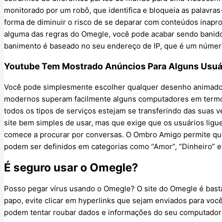
monitorado por um robô, que identifica e bloqueia as palavras
forma de diminuir o risco de se deparar com conteúdos inapr
alguma das regras do Omegle, você pode acabar sendo banido
banimento é baseado no seu endereço de IP, que é um número q
Youtube Tem Mostrado Anúncios Para Alguns Usuá
Você pode simplesmente escolher qualquer desenho animado 
modernos superam facilmente alguns computadores em termos
todos os tipos de serviços estejam se transferindo das suas
site bem simples de usar, mas que exige que os usuários lig
comece a procurar por conversas. O Ombro Amigo permite qu
podem ser definidos em categorias como “Amor”, “Dinheiro” e 
É seguro usar o Omegle?
Posso pegar vírus usando o Omegle? O site do Omegle é bast
papo, evite clicar em hyperlinks que sejam enviados para voc
podem tentar roubar dados e informações do seu computador