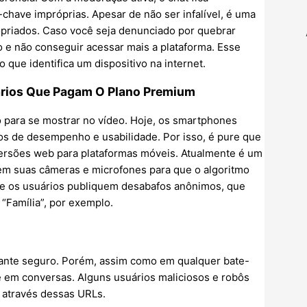
-chave impróprias. Apesar de não ser infalível, é uma
opriados. Caso você seja denunciado por quebrar
 e não conseguir acessar mais a plataforma. Esse
ue identifica um dispositivo na internet.
rios Que Pagam O Plano Premium
para se mostrar no vídeo. Hoje, os smartphones
 de desempenho e usabilidade. Por isso, é pure que
 versões web para plataformas móveis. Atualmente é um
uem suas câmeras e microfones para que o algoritmo
e os usuários publiquem desabafos anônimos, que
“Família”, por exemplo.
ante seguro. Porém, assim como em qualquer bate-
ê em conversas. Alguns usuários maliciosos e robôs
 através dessas URLs.