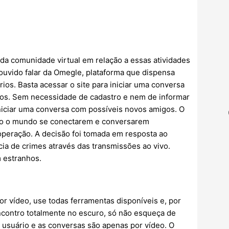
 da comunidade virtual em relação a essas atividades
r ouvido falar da Omegle, plataforma que dispensa
os. Basta acessar o site para iniciar uma conversa
bos. Sem necessidade de cadastro e nem de informar
niciar uma conversa com possíveis novos amigos. O
todo o mundo se conectarem e conversarem
peração. A decisão foi tomada em resposta ao
cia de crimes através das transmissões ao vivo.
m estranhos.
or vídeo, use todas ferramentas disponíveis e, por
ncontro totalmente no escuro, só não esqueça de
 usuário e as conversas são apenas por vídeo. O