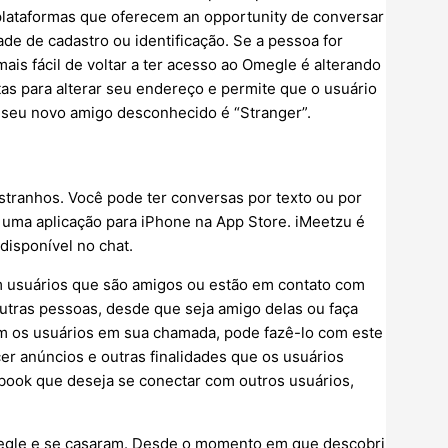
plataformas que oferecem an opportunity de conversar
 de cadastro ou identificação. Se a pessoa for
is fácil de voltar a ter acesso ao Omegle é alterando
tas para alterar seu endereço e permite que o usuário
 seu novo amigo desconhecido é “Stranger”.
estranhos. Você pode ter conversas por texto ou por
uma aplicação para iPhone na App Store. iMeetzu é
 disponível no chat.
m usuários que são amigos ou estão em contato com
utras pessoas, desde que seja amigo delas ou faça
om os usuários em sua chamada, pode fazê-lo com este
cer anúncios e outras finalidades que os usuários
book que deseja se conectar com outros usuários,
egle e se casaram. Desde o momento em que descobri