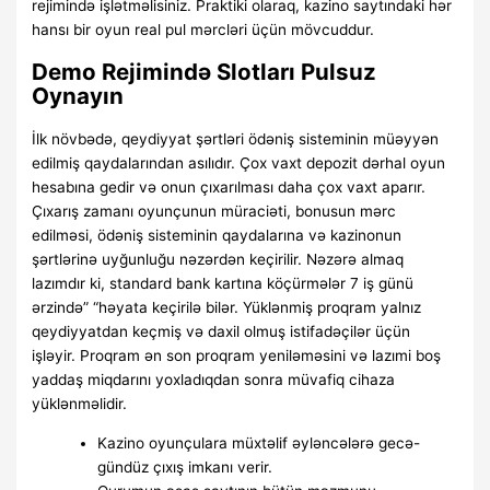
rejimində işlətməlisiniz. Praktiki olaraq, kazino saytındaki hər
hansı bir oyun real pul mərcləri üçün mövcuddur.
Demo Rejimində Slotları Pulsuz
Oynayın
İlk növbədə, qeydiyyat şərtləri ödəniş sisteminin müəyyən
edilmiş qaydalarından asılıdır. Çox vaxt depozit dərhal oyun
hesabına gedir və onun çıxarılması daha çox vaxt aparır.
Çıxarış zamanı oyunçunun müraciəti, bonusun mərc
edilməsi, ödəniş sisteminin qaydalarına və kazinonun
şərtlərinə uyğunluğu nəzərdən keçirilir. Nəzərə almaq
lazımdır ki, standard bank kartına köçürmələr 7 iş günü
ərzində” “həyata keçirilə bilər. Yüklənmiş proqram yalnız
qeydiyyatdan keçmiş və daxil olmuş istifadəçilər üçün
işləyir. Proqram ən son proqram yeniləməsini və lazımi boş
yaddaş miqdarını yoxladıqdan sonra müvafiq cihaza
yüklənməlidir.
Kazino oyunçulara müxtəlif əyləncələrə gecə-
gündüz çıxış imkanı verir.