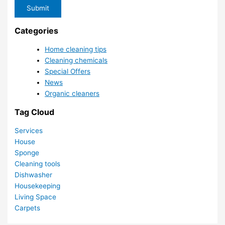
Submit
Categories
Home cleaning tips
Cleaning chemicals
Special Offers
News
Organic cleaners
Tag Cloud
Services
House
Sponge
Cleaning tools
Dishwasher
Housekeeping
Living Space
Carpets