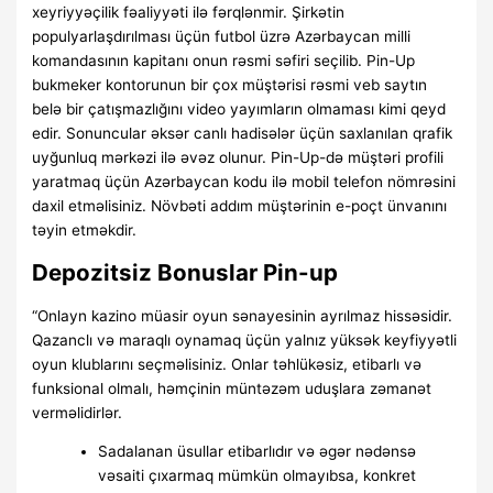
xeyriyyəçilik fəaliyyəti ilə fərqlənmir. Şirkətin
populyarlaşdırılması üçün futbol üzrə Azərbaycan milli
komandasının kapitanı onun rəsmi səfiri seçilib. Pin-Up
bukmeker kontorunun bir çox müştərisi rəsmi veb saytın
belə bir çatışmazlığını video yayımların olmaması kimi qeyd
edir. Sonuncular əksər canlı hadisələr üçün saxlanılan qrafik
uyğunluq mərkəzi ilə əvəz olunur. Pin-Up-də müştəri profili
yaratmaq üçün Azərbaycan kodu ilə mobil telefon nömrəsini
daxil etməlisiniz. Növbəti addım müştərinin e-poçt ünvanını
təyin etməkdir.
Depozitsiz Bonuslar Pin-up
“Onlayn kazino müasir oyun sənayesinin ayrılmaz hissəsidir.
Qazanclı və maraqlı oynamaq üçün yalnız yüksək keyfiyyətli
oyun klublarını seçməlisiniz. Onlar təhlükəsiz, etibarlı və
funksional olmalı, həmçinin müntəzəm uduşlara zəmanət
verməlidirlər.
Sadalanan üsullar etibarlıdır və əgər nədənsə
vəsaiti çıxarmaq mümkün olmayıbsa, konkret