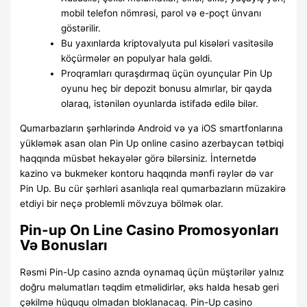
mobil telefon nömrəsi, parol və e-poçt ünvanı
göstərilir.
Bu yaxınlarda kriptovalyuta pul kisələri vasitəsilə
köçürmələr ən populyar hala gəldi.
Proqramları quraşdırmaq üçün oyunçular Pin Up
oyunu heç bir depozit bonusu almırlar, bir qayda
olaraq, istənilən oyunlarda istifadə edilə bilər.
Qumarbazların şərhlərində Android və ya iOS smartfonlarına
yükləmək asan olan Pin Up online casino azerbaycan tətbiqi
haqqında müsbət hekayələr görə bilərsiniz. İnternetdə
kazino və bukmeker kontoru haqqında mənfi rəylər də var
Pin Up. Bu cür şərhləri asanlıqla real qumarbazların müzakirə
etdiyi bir neçə problemli mövzuya bölmək olar.
Pin-up On Line Casino Promosyonları
Və Bonusları
Rəsmi Pin-Up casino aznda oynamaq üçün müştərilər yalnız
doğru məlumatları təqdim etməlidirlər, əks halda hesab geri
çəkilmə hüququ olmadan bloklanacaq. Pin-Up casino