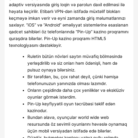
adaptiv versiyasında giriş loqin və parolun daxil edilməsi ilə
həyata keçirilir. Etibarlı VPN-dən istifadə müxtəlif blokları
keçməyə imkan verir və eyni zamanda giriş məlumatlarınızı
saxlayır. “iOS” və “Android” əməliyyat sistemlərinə əsaslanan
qadcet sahibləri öz telefonlarında “Pin-Up” kazino proqramını
quraşdıra bilərlər. Pin-Up kazino proqramı HTML5
texnologiyasını dəstəkləyir.
Ruletin bütün növləri saytın müvafiq bölməsində
yerləşdirilib və siz onları həm ödənişli, həm də
pulsuz oynaya bilərsiniz.
Bir tərəfdən, bu, çox rahat deyil, çünki həmişə
telefonunuzun yanınızda olması lazımdır.
Onların çeşidində daha çox yeniliklər və eksklüziv
oyunlar görmək istərdim.
Pin-Up keyfiyyətli oyun təcrübəsi təklif edən
kazinodur.
Bundan əlavə, oyunçular world wide web
resursunda öz sevimli oyunlarını həvəslə oynamaq
üçün mobil versiyadan istifadə edə bilərlər.
Düzdür, bukmeker kontoru yalnız pullu rejimdə