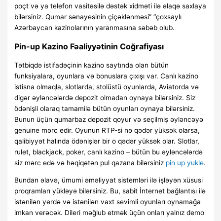
poçt və ya telefon vasitəsilə dəstək xidməti ilə əlaqə saxlaya
bilərsiniz. Qumar sənayesinin çiçəklənməsi” “çoxsaylı
Azərbaycan kazinolarının yaranmasına səbəb olub.
Pin-up Kazino Fəaliyyətinin Coğrafiyası
Tətbiqdə istifadəçinin kazino saytında olan bütün
funksiyalara, oyunlara və bonuslara çıxışı var. Canlı kazino
istisna olmaqla, slotlarda, stolüstü oyunlarda, Aviatorda və
digər əyləncələrdə depozit olmadan oynaya bilərsiniz. Siz
ödənişli olaraq tamamilə bütün oyunları oynaya bilərsiniz.
Bunun üçün qumarbaz depozit qoyur və seçilmiş əyləncəyə
genuine mərc edir. Oyunun RTP-si nə qədər yüksək olarsa,
qalibiyyət halında ödənişlər bir o qədər yüksək olar. Slotlar,
rulet, blackjack, poker, canlı kazino – bütün bu əyləncələrdə
siz mərc edə və həqiqətən pul qazana bilərsiniz
pin up yukle
.
Bundan əlavə, ümumi əməliyyat sistemləri ilə işləyən xüsusi
proqramları yükləyə bilərsiniz. Bu, sabit İnternet bağlantısı ilə
istənilən yerdə və istənilən vaxt sevimli oyunları oynamağa
imkan verəcək. Dileri məğlub etmək üçün onları yalnız demo