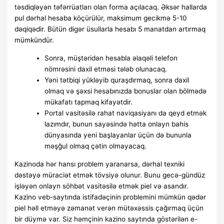
təsdiqləyən təfərrüatları olan forma açılacaq. Əksər hallarda
pul dərhal hesaba köçürülür, maksimum gecikmə 5-10
dəqiqədir. Bütün digər üsullarla hesabı 5 manatdan artırmaq
mümkündür.
Sonra, müştəridən hesabla əlaqəli telefon
nömrəsini daxil etməsi tələb olunacaq.
Yəni tətbiqi yükləyib quraşdırmaq, sonra daxil
olmaq və şəxsi hesabınızda bonuslar olan bölmədə
mükafatı tapmaq kifayətdir.
Portal vasitəsilə rahat naviqasiyanı da qeyd etmək
lazımdır, bunun sayəsində hətta onlayn bahis
dünyasında yeni başlayanlar üçün də bununla
məşğul olmaq çətin olmayacaq.
Kazinoda hər hansı problem yaranarsa, dərhal texniki
dəstəyə müraciət etmək tövsiyə olunur. Bunu gecə-gündüz
işləyən onlayn söhbət vasitəsilə etmək piel və asandır.
Kazino veb-saytında istifadəçinin problemini mümkün qədər
piel həll etməyə zəmanət verən mütəxəssis çağırmaq üçün
bir düymə var. Siz həmçinin kazino saytında göstərilən e-