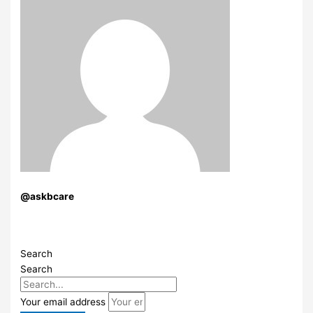
@askbcare
Search
Search
Your email address