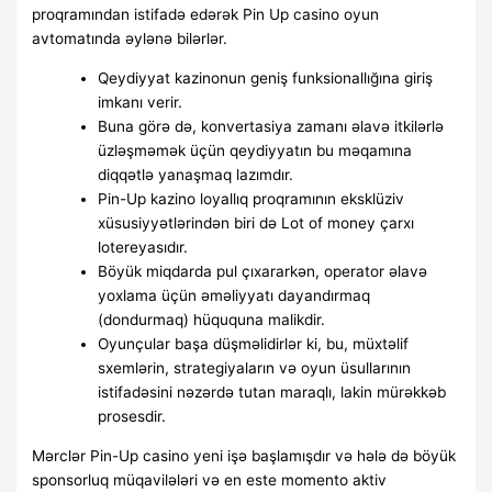
proqramından istifadə edərək Pin Up casino oyun
avtomatında əylənə bilərlər.
Qeydiyyat kazinonun geniş funksionallığına giriş
imkanı verir.
Buna görə də, konvertasiya zamanı əlavə itkilərlə
üzləşməmək üçün qeydiyyatın bu məqamına
diqqətlə yanaşmaq lazımdır.
Pin-Up kazino loyallıq proqramının eksklüziv
xüsusiyyətlərindən biri də Lot of money çarxı
lotereyasıdır.
Böyük miqdarda pul çıxararkən, operator əlavə
yoxlama üçün əməliyyatı dayandırmaq
(dondurmaq) hüququna malikdir.
Oyunçular başa düşməlidirlər ki, bu, müxtəlif
sxemlərin, strategiyaların və oyun üsullarının
istifadəsini nəzərdə tutan maraqlı, lakin mürəkkəb
prosesdir.
Mərclər Pin-Up casino yeni işə başlamışdır və hələ də böyük
sponsorluq müqavilələri və en este momento aktiv