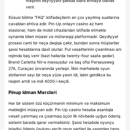
maşınını keyfiyyətli şəkildə idarə etməyə olanak
verir.
Xüsusi bölmə “FAQ” istifadəçilərin ən çox yayılmış suallarına
cavabları ehtiva edir. Pin-Up onlayn casino az həm
stasionar, həm də mobil cihazlardan istifadə etməklə
oynanıla bilən müasir və mütərəqqi platformadır. Qeydiyyat
prosesi cəmi bir neçə dəqiqə çəkir, bundan sonra müştərilər
şəxsi hesablarına daxil olurlar. Pul vəsaitlərinin çıxarılması ani
rejimdə baş verir (bəzi hallarda twenty-four saata qədər).
Brend Carletta NV-ə məxsusdur və baş ofisi Perseusweg
27A, Curaçao ünvanında yerləşir. İlkin mərhələdə oyun
slotlarının sayı bir neçə yüzə yaxın idi, lakin getdikcə bu
rəqəm artdı və indi 4000-i keçdi.
Pinup Idman Mərcləri
Hər bir sistem özü köçürmənin minimum və maksimum
məbləğini müəyyən edir. Pin-Up casino hesaba asanlıqla
vəsait yatırmaq və çıxarmaq üçün ilk növbədə uyğun ödəniş
sistemi barədə qərar verməlisiniz. Şəxsi hesabda oyunçu
istədiyi ödəniş üsulunu seçib onun şərtləri ilə yaxından tanış