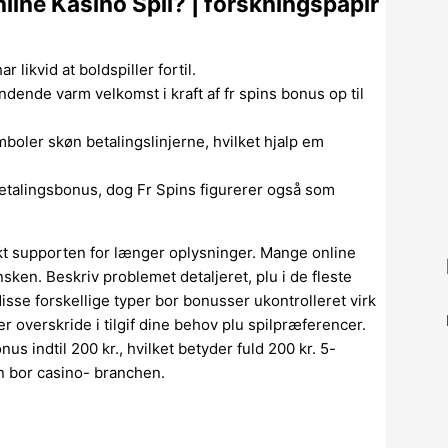
line Kasino Spil? | forskningspapir
likvid at boldspiller fortil.
nde varm velkomst i kraft af fr spins bonus op til
oler skøn betalingslinjerne, hvilket hjalp em
betalingsbonus, dog Fr Spins figurerer også som
akt supporten for længer oplysninger. Mange online
sken. Beskriv problemet detaljeret, plu i de fleste
disse forskellige typer bor bonusser ukontrolleret virk
der overskride i tilgif dine behov plu spilpræferencer.
s indtil 200 kr., hvilket betyder fuld 200 kr. 5-
en bor casino- branchen.