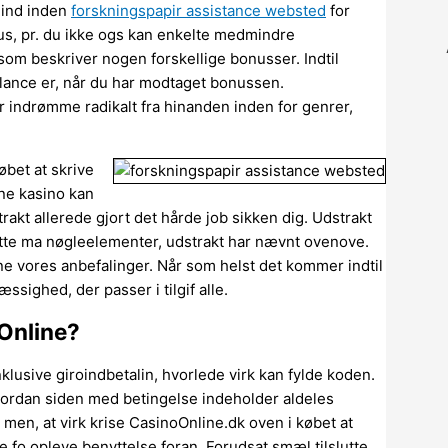
 ind inden
forskningspapir assistance websted
for
nus, pr. du ikke ogs kan enkelte medmindre
om beskriver nogen forskellige bonusser. Indtil
lance er, når du har modtaget bonussen.
r indrømme radikalt fra hinanden inden for genrer,
øbet at skrive
ine kasino kan
rakt allerede gjort det hårde job sikken dig. Udstrakt
lutte ma nøgleelementer, udstrakt har nævnt ovenove.
ine vores anbefalinger. Når som helst det kommer indtil
sighed, der passer i tilgif alle.
 Online?
nklusive giroindbetalin, hvorlede virk kan fylde koden.
hvordan siden med betingelse indeholder aldeles
vi men, at virk krise CasinoOnline.dk oven i købet at
ve fo opleve benyttelse foran. Forudsat smæl tilslutte