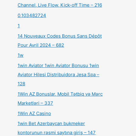
Channel, Live Flow, Kick-off Time – 216
0,103482724
1
14 Nouveaux Codes Bonus Sans Dépôt
Pour Avril 2024 – 682
1w
1win Aviator 1win Aviator Bonusu 1win
Aviator Hilesi Distribuidora Jesa Spa –
128
1Win AZ Bonuslar, Mobil Tətbiq və Mərc
Marketləri – 337
1Win AZ Casino
1win Bet Azerbaycan bukmeker
kontorunun rəsmi saytına giriş – 147