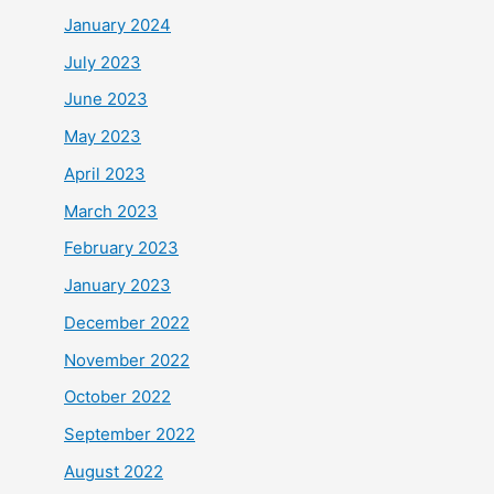
January 2024
July 2023
June 2023
May 2023
April 2023
March 2023
February 2023
January 2023
December 2022
November 2022
October 2022
September 2022
August 2022