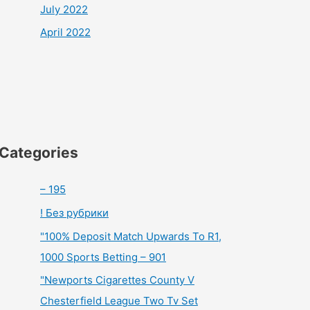
July 2022
April 2022
Categories
– 195
! Без рубрики
"100% Deposit Match Upwards To R1,
1000 Sports Betting – 901
"Newports Cigarettes County V
Chesterfield League Two Tv Set