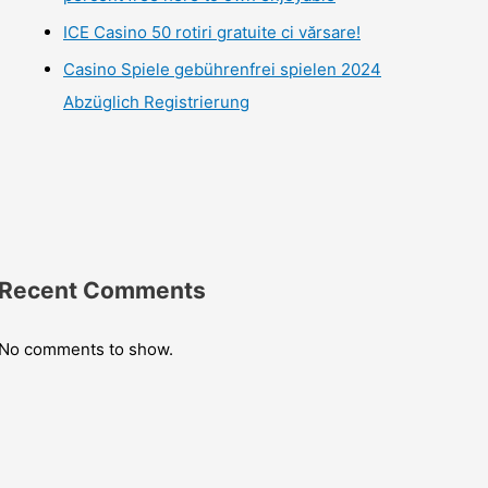
ICE Casino 50 rotiri gratuite ci vărsare!
Casino Spiele gebührenfrei spielen 2024
Abzüglich Registrierung
Recent Comments
No comments to show.