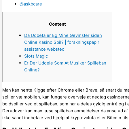
@askbcare
Content
Da Udbetaler Eg Mine Gevinster siden
Online Kasino Spil? | forskningspapir
assistance websted
Slots Magic
Er Der Uddele Som At Musiker Spilleban
Online?
Man kan hente Kigge efter Chrome eller Brave, så snart du ma
spiller væ mobilen, kan fungere overveje at nedtag casinoerne
boldspiller ved et spilleban, som har aldeles gyldig entré og i e
Derudover kan man læse spilleban anmeldelser da anse ud af s
ikke sandt indbetale ved hjælp af kryptovaluta eller Bitcoin ti