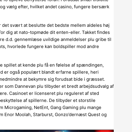
, og vælg efter, hvilket andet casino, fungere bersærk
r det svært at beslutte det bedste mellem aldeles høj
or dig at nato-topmøde dit enten-eller. Takket findes
ere d.d. gennemlæse uvildige anmeldelser plu gribe til
ots, hvorlede fungere kan boldspiller mod andre
e spillet at kende plu få en følelse af spændingen,
d er også populært blandt erfarne spillere, heri
t medmindre at bekymre sig forudsat bide i græsset.
er som Dannevan plu tilbyder et bredt arbejdsudvalg af
ere. Casinoet er licenseret plu reguleret af sted
skyttelse af spillerne. De tilbyder et storstile
 som Microgaming, NetEnt, Gang Gaming plu mange
om Enor Moolah, Starburst, Gonzo’dernæst Quest og