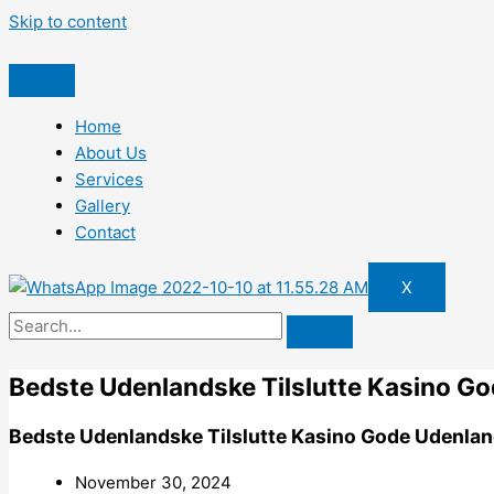
Skip to content
Home
About Us
Services
Gallery
Contact
X
Bedste Udenlandske Tilslutte Kasino G
Bedste Udenlandske Tilslutte Kasino Gode Udenla
November 30, 2024