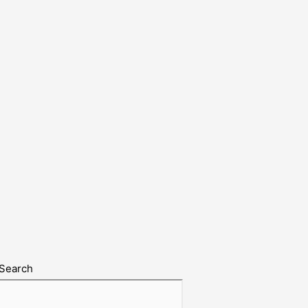
Search