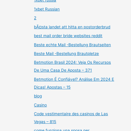
1xbet russia
1xbet Russian
2
bÃ¤sta landet att hitta en postorderbrud
best mail order bride websites reddit
Beste echte Mail -Bestellung Brautseiten
Beste Mail -Bestellung Brautpletze
Betmotion Brasil 2024: Veja Os Recursos
De Uma Casa De Aposta – 371
Betmotion É Confiável? Análise Em 2024 E
Dicas! Apostas – 15
blog
Casino
Code vestimentaire des casinos de Las
Vegas – 815
come funziona una sposa per