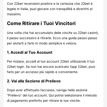
Con 22bet recensioni positive e la certezza che 22bet è
legale in Italia, puoi giocare con tranquillità e divertirti al
massimo.
Come Ritirare i Tuoi Vincitori
Una volta che hai accumulato delle vincite su 22bet casinò,
il passo successivo è ritirarle. Ecco una guida passo-passo
per aiutarti a farlo in modo semplice e veloce.
1. Accedi al Tuo Account
Per iniziare, accedi al tuo account 22bet utilizzando il tuo
22bet login. Se non hai ancora scaricato l’app 22bet, puoi
farlo per un accesso più rapido e conveniente.
2. Vai alla Sezione di Prelievo
Dopo aver effettuato l’accesso, naviga nella sezione
“Prelievo” del tuo account. Qui potrai selezionare il metodo
di pagamento preferito per ritirare le tue vincite.