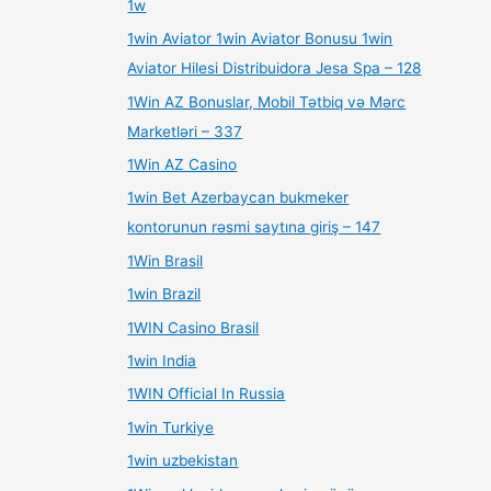
1w
1win Aviator 1win Aviator Bonusu 1win
Aviator Hilesi Distribuidora Jesa Spa – 128
1Win AZ Bonuslar, Mobil Tətbiq və Mərc
Marketləri – 337
1Win AZ Casino
1win Bet Azerbaycan bukmeker
kontorunun rəsmi saytına giriş – 147
1Win Brasil
1win Brazil
1WIN Casino Brasil
1win India
1WIN Official In Russia
1win Turkiye
1win uzbekistan