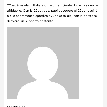
22bet è legale in Italia e offre un ambiente di gioco sicuro e
affidabile. Con la 22bet app, puoi accedere al 22bet casinò
e alle scommesse sportive ovunque tu sia, con la certezza
di avere un supporto costante.