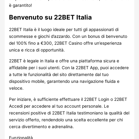
è garantito!
Benvenuto su 22BET Italia
22BET Italia è il luogo ideale per tutti gli appassionati di
scommesse e giochi d’azzardo. Con un bonus di benvenuto
del 100% fino a €300, 22BET Casino offre un’esperienza
unica e ricca di opportunità.
22BET è legale in Italia e offre una piattaforma sicura e
affidabile per i suoi utenti. Con la 22BET App, puoi accedere
a tutte le funzionalità del sito direttamente dal tuo
dispositivo mobile, garantendo una navigazione fluida e
veloce.
Per iniziare, è sufficiente effettuare il 22BET Login o 22BET
Accedi per accedere al tuo account personale. Le
recensioni positive di 22BET Italia testimoniano la qualità del
servizio offerto, rendendolo una scelta eccellente per chi
cerca divertimento e adrenalina.
Funzionalità