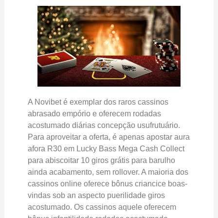
A Novibet é exemplar dos raros cassinos
abrasado empório e oferecem rodadas
acostumado diárias concepção usufrutuário.
Para aproveitar a oferta, é apenas apostar aura
afora R30 em Lucky Bass Mega Cash Collect
para abiscoitar 10 giros grátis para barulho
ainda acabamento, sem rollover. A maioria dos
cassinos online oferece bônus criancice boas-
vindas sob an aspecto puerilidade giros
acostumado. Os cassinos aquele oferecem