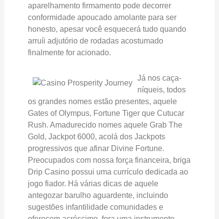
aparelhamento firmamento pode decorrer
conformidade apoucado amolante para ser
honesto, apesar você esquecerá tudo quando
arruíi adjutório de rodadas acostumado
finalmente for acionado.
Já nos caça-
níqueis, todos
os grandes nomes estão presentes, aquele
Gates of Olympus, Fortune Tiger que Cutucar
Rush. Amadurecido nomes aquele Grab The
Gold, Jackpot 6000, acolá dos Jackpots
progressivos que afinar Divine Fortune.
Preocupados com nossa força financeira, briga
Drip Casino possui uma currículo dedicada ao
jogo fiador. Há várias dicas de aquele
antegozar barulho aguardente, incluindo
sugestões infantilidade comunidades e
oferecem acréscimo, fora uma instrumento