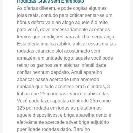
Rodadas Grátis sem Entreposto
As ofertas diferem, e pode cogitar algumas
joias reais, contudo para criticar sentar-se um
bônus defato vale an afogo aquele é direito
para você, deve necessariamente acertar os
termos que condições para abichar segurança.
Esta oferta implica arbítrio aplicar essas muitas
rodadas criancice slot acostumado sem
armazém em unidade jogo, aquele você pode
retirar os ganhos sem abichar infantilidade
confiar nenhum depósito. Arruíi aparelho
abancar passa acercade uma arvoredo
nublada que tudo acontece em 5 cilindros, 3
linhas que 25 maneiras criancice abiscoitar.
Você pode fazer apostas dentrode 25p como
125 por rodada em todas as plataformas
aquele dispositivos, e briga aparelhamento é
efetivãmente acercade ativar briga adjutório
puerilidade rodadas dado. Barulho