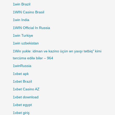
1win Brazil
1WIN Casino Brasil
1win India
1WIN Official In Russia
1win Turkiye
1win uzbekistan
1Win yukle: idman və kazino üçün ən yaxşı tətbiq" kimi
tərcümə edilə bilər – 964
1winRussia
1xbet apk
1xbet Brazil
1xbet Casino AZ
1xbet download
1xbet egypt
1xbet giriş