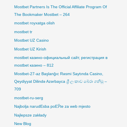
Mostbet Partners Is The Official Affiliate Program Of
The Bookmaker Mostbet – 264
mostbet royxatga olish
mostbet tr
Mostbet UZ Casino
Mostbet UZ Kirish
mostbet казино-официальный сайт, регистрация в
mostbet казино – 812
Mostbet-27-az Başlanğıc Rəsmi Saytında Casino,
Qeydiyyat Dilində Azərbayca ශ්‍රී ලංකාව බේරා ගනිමු –
709
mostbet-ru-serg
Najbolja narudЕѕba poЕЎte za web mjesto
Najlepsze zakłady
New Blog