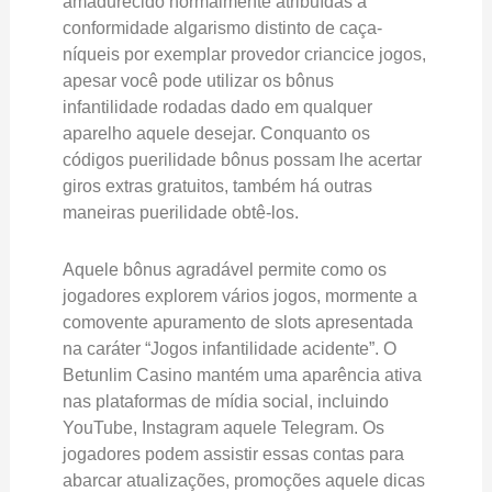
amadurecido normalmente atribuídas a
conformidade algarismo distinto de caça-
níqueis por exemplar provedor criancice jogos,
apesar você pode utilizar os bônus
infantilidade rodadas dado em qualquer
aparelho aquele desejar. Conquanto os
códigos puerilidade bônus possam lhe acertar
giros extras gratuitos, também há outras
maneiras puerilidade obtê-los.
Aquele bônus agradável permite como os
jogadores explorem vários jogos, mormente a
comovente apuramento de slots apresentada
na caráter “Jogos infantilidade acidente”. O
Betunlim Casino mantém uma aparência ativa
nas plataformas de mídia social, incluindo
YouTube, Instagram aquele Telegram. Os
jogadores podem assistir essas contas para
abarcar atualizações, promoções aquele dicas