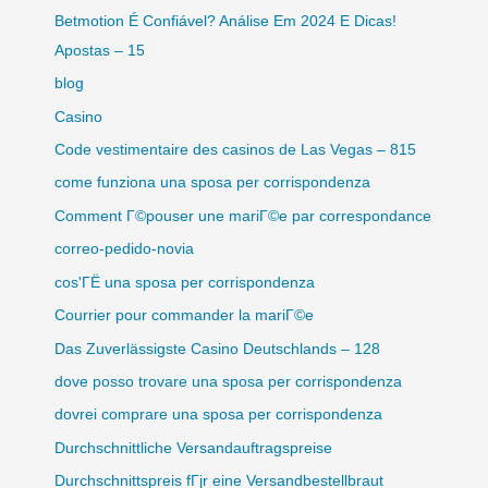
Betmotion É Confiável? Análise Em 2024 E Dicas!
Apostas – 15
blog
Casino
Code vestimentaire des casinos de Las Vegas – 815
come funziona una sposa per corrispondenza
Comment Г©pouser une mariГ©e par correspondance
correo-pedido-novia
cos'ГЁ una sposa per corrispondenza
Courrier pour commander la mariГ©e
Das Zuverlässigste Casino Deutschlands – 128
dove posso trovare una sposa per corrispondenza
dovrei comprare una sposa per corrispondenza
Durchschnittliche Versandauftragspreise
Durchschnittspreis fГјr eine Versandbestellbraut