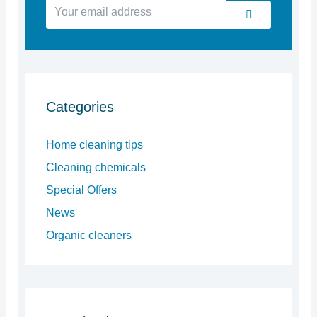
Your
Submit
email
address
Categories
Home cleaning tips
Cleaning chemicals
Special Offers
News
Organic cleaners