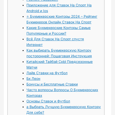
Приложение для Ставок На Спорт На
Android и Ios
⭐️ Букмекерские Конторы 2024 – Рейтинг
Букмекеров Онлайн Ставок На Спорт
Какие Букмекерские Конторы Самые
Популярные и России?
Всё Для Ставок На Спорт спустя
Интернет
Как выбирать Букмекерскую Контору
посторонней: Пошаговая Инструкция
Китайский Тайбэй Cpbl Предсезонные
Матчи
Лайв Ставки на Футбол
Бк Леон
Бонусы и Бесплатные Ставки
Часто вопросы Вопросы О Букмекерских
Конторах
Основы Ставок и Футбол
а Выбрать Лучшую Букмекерскую Контору
Для себе?