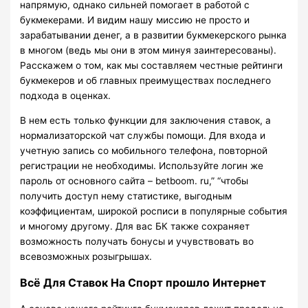
напрямую, однако сильней помогает в работой с
букмекерами. И видим нашу миссию не просто и
зарабатывании денег, а в развитии букмекерского рынка
в многом (ведь мы они в этом минуя заинтересованы).
Расскажем о том, как мы составляем честные рейтинги
букмекеров и об главных преимуществах последнего
подхода в оценках.
В нем есть только функции для заключения ставок, а
нормализаторской чат службы помощи. Для входа и
учетную запись со мобильного телефона, повторной
регистрации не необходимы. Используйте логин же
пароль от основного сайта – betboom. ru,” “чтобы
получить доступ нему статистике, выгодным
коэффициентам, широкой росписи в популярные события
и многому другому. Для вас БК также сохраняет
возможность получать бонусы и учувствовать во
всевозможных розыгрышах.
Всё Для Ставок На Спорт прошло Интернет