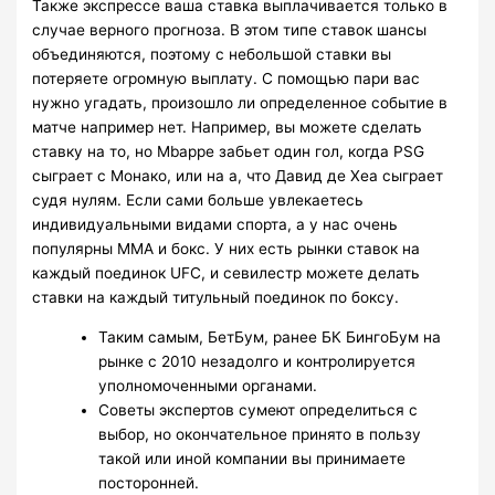
Также экспрессе ваша ставка выплачивается только в
случае верного прогноза. В этом типе ставок шансы
объединяются, поэтому с небольшой ставки вы
потеряете огромную выплату. С помощью пари вас
нужно угадать, произошло ли определенное событие в
матче например нет. Например, вы можете сделать
ставку на то, но Mbappe забьет один гол, когда PSG
сыграет с Монако, или на а, что Давид де Хеа сыграет
судя нулям. Если сами больше увлекаетесь
индивидуальными видами спорта, а у нас очень
популярны ММА и бокс. У них есть рынки ставок на
каждый поединок UFC, и севилестр можете делать
ставки на каждый титульный поединок по боксу.
Таким самым, БетБум, ранее БК БингоБум на
рынке с 2010 незадолго и контролируется
уполномоченными органами.
Советы экспертов сумеют определиться с
выбор, но окончательное принято в пользу
такой или иной компании вы принимаете
посторонней.