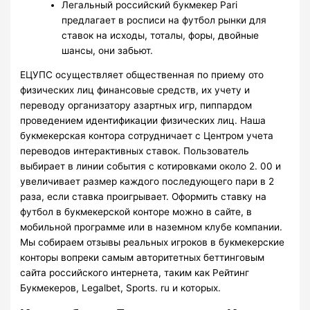
Легальный российский букмекер Pari
предлагает в росписи на футбол рынки для
ставок на исходы, тоталы, форы, двойные
шансы, они забьют.
ЕЦУПС осуществляет общественная по приему ото
физических лиц финансовые средств, их учету и
переводу организатору азартных игр, пиппардом
проведением идентификации физических лиц. Наша
букмекерская контора сотрудничает с Центром учета
переводов интерактивных ставок. Пользователь
выбирает в линии события с котировками около 2. 00 и
увеличивает размер каждого последующего пари в 2
раза, если ставка проигрывает. Оформить ставку на
футбол в букмекерской конторе можно в сайте, в
мобильной программе или в наземном клубе компании.
Мы собираем отзывы реальных игроков в букмекерские
конторы вопреки самым авторитетных беттинговым
сайта российского интернета, таким как Рейтинг
Букмекеров, Legalbet, Sports. ru и которых.