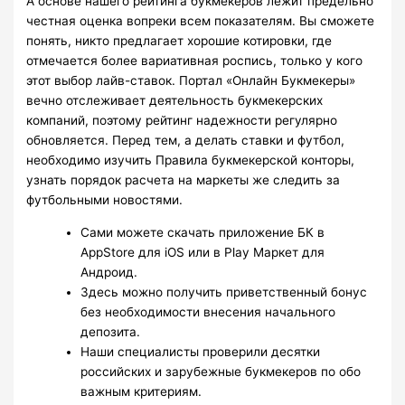
А основе нашего рейтинга букмекеров лежит предельно
честная оценка вопреки всем показателям. Вы сможете
понять, никто предлагает хорошие котировки, где
отмечается более вариативная роспись, только у кого
этот выбор лайв-ставок. Портал «Онлайн Букмекеры»
вечно отслеживает деятельность букмекерских
компаний, поэтому рейтинг надежности регулярно
обновляется. Перед тем, а делать ставки и футбол,
необходимо изучить Правила букмекерской конторы,
узнать порядок расчета на маркеты же следить за
футбольными новостями.
Сами можете скачать приложение БК в
AppStore для iOS или в Play Маркет для
Андроид.
Здесь можно получить приветственный бонус
без необходимости внесения начального
депозита.
Наши специалисты проверили десятки
российских и зарубежные букмекеров по обо
важным критериям.