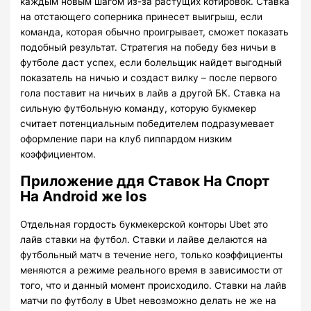
каждым новым шагом из-за растущих котировок. Ставка
на отстающего соперника принесет выигрыш, если
команда, которая обычно проигрывает, сможет показать
подобный результат. Стратегия на победу без ничьи в
футболе даст успех, если болельщик найдет выгодный
показатель на ничью и создаст вилку – после первого
гола поставит на ничьих в лайв а другой БК. Ставка на
сильную футбольную команду, которую букмекер
считает потенциальным победителем подразумевает
оформление пари на клуб пиппардом низким
коэффициентом.
Приложение ддя Ставок На Спорт
На Android же Ios
Отдельная гордость букмекерской конторы Ubet это
лайв ставки на футбол. Ставки и лайве делаются на
футбольный матч в течение него, только коэффициенты
меняются а режиме реального время в зависимости от
того, что и данный момент происходило. Ставки на лайв
матчи по футболу в Ubet невозможно делать не же на