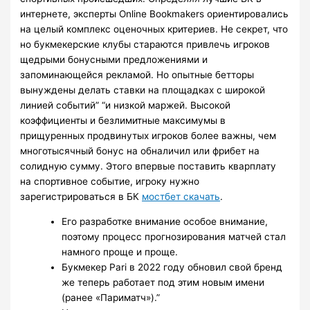
интернете, эксперты Online Bookmakers ориентировались
на целый комплекс оценочных критериев. Не секрет, что
но букмекерские клубы стараются привлечь игроков
щедрыми бонусными предложениями и
запоминающейся рекламой. Но опытные бетторы
вынуждены делать ставки на площадках с широкой
линией событий” “и низкой маржей. Высокой
коэффициенты и безлимитные максимумы в
прищуренных продвинутых игроков более важны, чем
многотысячный бонус на обналичил или фрибет на
солидную сумму. Этого впервые поставить кварплату
на спортивное событие, игроку нужно
зарегистрироваться в БК
мостбет скачать
.
Его разработке внимание особое внимание,
поэтому процесс прогнозирования матчей стал
намного проще и проще.
Букмекер Pari в 2022 году обновил свой бренд
же теперь работает под этим новым имени
(ранее «Париматч»).”