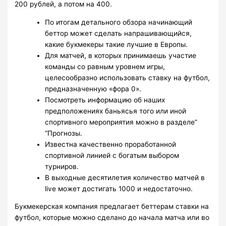
200 рублей, а потом на 400.
По итогам детального обзора начинающий
беттор может сделать напрашивающийся,
какие букмекеры такие лучшие в Европы.
Для матчей, в которых принимаешь участие
команды со равным уровнем игры,
целесообразно использовать ставку на футбол,
предназначенную «фора 0».
Посмотреть информацию об наших
предположениях баньясья того или иной
спортивного мероприятия можно в разделе”
“Прогнозы.
Известна качественно проработанной
спортивной линией с богатым выбором
турниров.
В выходные десятилетия количество матчей в
live может достигать 1000 и недостаточно.
Букмекерская компания предлагает беттерам ставки на
футбол, которые можно сделано до начала матча или во