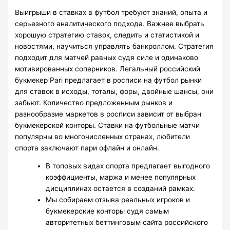
Выигрыши в ставках в футбол требуют знаний, опыта и
серьезного аналитического подхода. Важнее выбрать
хорошую стратегию ставок, следить и статистикой и
новостями, научиться управлять банкроллом. Стратегия
подходит для матчей равных судя силе и одинаково
мотивированных соперников. Легальный российский
букмекер Pari предлагает в росписи на футбол рынки
для ставок в исходы, тоталы, форы, двойные шансы, они
забьют. Количество предложенным рынков и
разнообразие маркетов в росписи зависит от выбран
букмекерской конторы. Ставки на футбольные матчи
популярны во многочисленных странах, любители
спорта заключают пари офлайн и онлайн.
В топовых видах спорта предлагает выгодного
коэффициенты, маржа и менее популярных
дисциплинах остается в созданий рамках.
Мы собираем отзыва реальных игроков и
букмекерские конторы судя самым
авторитетных беттинговым сайта российского