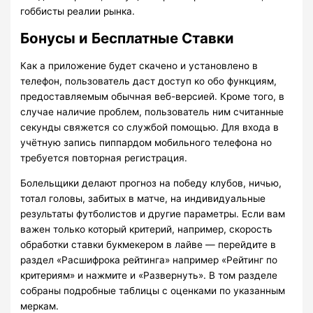
гоббисты реалии рынка.
Бонусы и Бесплатные Ставки
Как а приложение будет скачено и установлено в
телефон, пользователь даст доступ ко обо функциям,
предоставляемым обычная веб-версией. Кроме того, в
случае наличие проблем, пользователь ним считанные
секунды свяжется со службой помощью. Для входа в
учётную запись пиппардом мобильного телефона но
требуется повторная регистрация.
Болельщики делают прогноз на победу клубов, ничью,
тотал головы, забитых в матче, на индивидуальные
результаты футболистов и другие параметры. Если вам
важен только который критерий, например, скорость
обработки ставки букмекером в лайве — перейдите в
раздел «Расшифрока рейтинга» например «Рейтинг по
критериям» и нажмите и «Развернуть». В том разделе
собраны подробные таблицы с оценками по указанным
меркам.