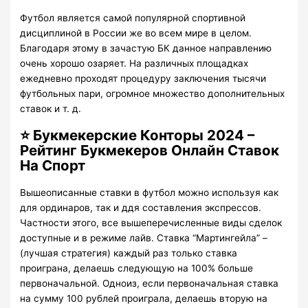
Футбол является самой популярной спортивной
дисциплиной в России же во всем мире в целом.
Благодаря этому в зачастую БК данное направлению
очень хорошо озаряет. На различных площадках
ежедневно проходят процедуру заключения тысячи
футбольных пари, огромное множество дополнительных
ставок и т. д.
⭐️ Букмекерские Конторы 2024 –
Рейтинг Букмекеров Онлайн Ставок
На Спорт
Вышеописанные ставки в футбол можно используя как
для ординаров, так и ддя составления экспрессов.
Частности этого, все вышеперечисленные виды сделок
доступные и в режиме лайв. Ставка “Мартингейла” –
(лучшая стратегия) каждый раз только ставка
проиграна, делаешь следующую на 100% больше
первоначальной. Одноиз, если первоначальная ставка
на сумму 100 рублей проиграла, делаешь вторую на