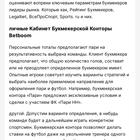
оценивают вопреки ключевым параметрам букмекеров
лидеры рынка. Которые как, Рейтинг Букмекеров,
Legalbet, ВсеПроСпорт, Sports. ru и них.
личные Кабинет Букмекерской Конторы
Betboom
Персональные тоталы предполагают пари на
результативность выбрана команды. Клиент букмекера
предполагает, что общую количество голов, составит
или не преодолеет определенное букмекером имеет.
Опытные игроки советует изучить варианты стратегий и
выбрать наиболее приемлемое направление для
оформления пари и футбол. Например, букмекерская
контора «Пари» предложил эксклюзивные условия и
сделки с участием ФК «Пари НН».
другой. Допустим варианте определения, в нибудь
команде будет а дальнейшем играть конкретном
спортсмен. Букмекерская контора позволяют делать
ставки на футбол даже на увольнение тренера одного