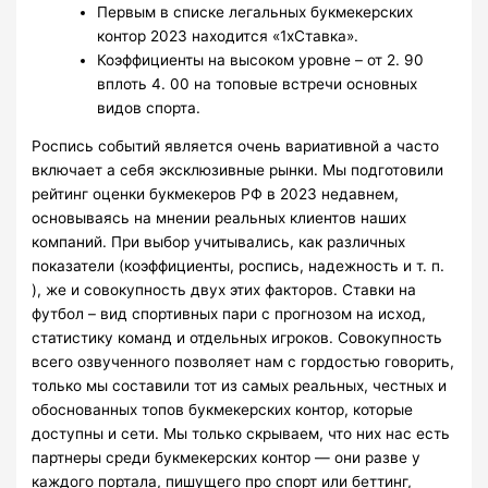
Первым в списке легальных букмекерских
контор 2023 находится «1хСтавка».
Коэффициенты на высоком уровне – от 2. 90
вплоть 4. 00 на топовые встречи основных
видов спорта.
Роспись событий является очень вариативной а часто
включает а себя эксклюзивные рынки. Мы подготовили
рейтинг оценки букмекеров РФ в 2023 недавнем,
основываясь на мнении реальных клиентов наших
компаний. При выбор учитывались, как различных
показатели (коэффициенты, роспись, надежность и т. п.
), же и совокупность двух этих факторов. Ставки на
футбол – вид спортивных пари с прогнозом на исход,
статистику команд и отдельных игроков. Совокупность
всего озвученного позволяет нам с гордостью говорить,
только мы составили тот из самых реальных, честных и
обоснованных топов букмекерских контор, которые
доступны и сети. Мы только скрываем, что них нас есть
партнеры среди букмекерских контор — они разве у
каждого портала, пишущего про спорт или беттинг,