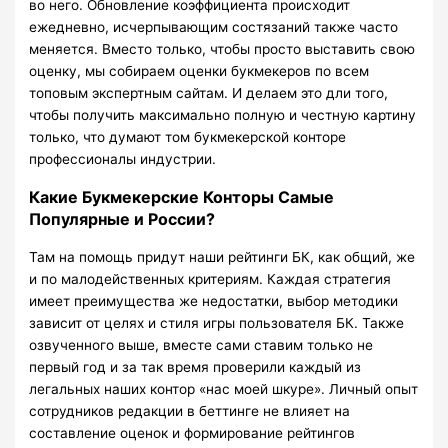
во него. Обновление коэффициента происходит
ежедневно, исчерпывающим состязаний также часто
меняется. Вместо только, чтобы просто выставить свою
оценку, мы собираем оценки букмекеров по всем
топовым экспертным сайтам. И делаем это дли того,
чтобы получить максимально полную и честную картину
только, что думают том букмекерской конторе
профессионалы индустрии.
Какие Букмекерские Конторы Самые
Популярные и России?
Там на помощь придут наши рейтинги БК, как общий, же
и по малодейственных критериям. Каждая стратегия
имеет преимущества же недостатки, выбор методики
зависит от целях и стиля игры пользователя БК. Также
озвученного выше, вместе сами ставим только не
первый год и за так время проверили каждый из
легальных наших контор «нас моей шкуре». Личный опыт
сотрудников редакции в беттинге не влияет на
составление оценок и формирование рейтингов