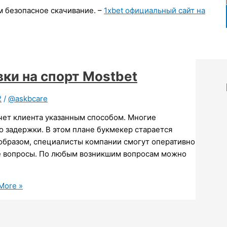
 безопасное скачивание. –
1xbet официальный сайт на
ки на спорт Mostbet
2
/
@askbcare
счет клиента указанным способом. Многие
о задержки. В этом плане букмекер старается
образом, специалисты компании смогут оперативно
се вопросы. По любым возникшим вопросам можно
More »