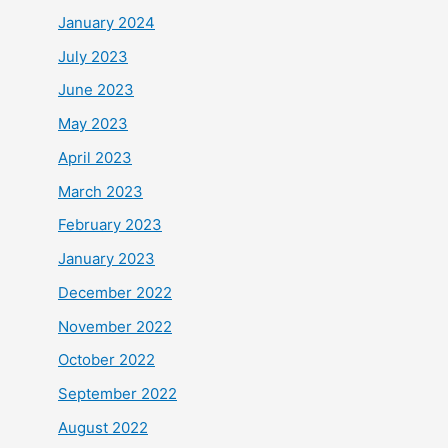
January 2024
July 2023
June 2023
May 2023
April 2023
March 2023
February 2023
January 2023
December 2022
November 2022
October 2022
September 2022
August 2022