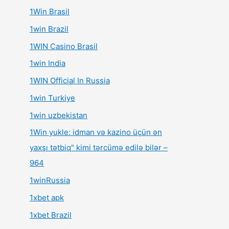
1Win Brasil
1win Brazil
1WIN Casino Brasil
1win India
1WIN Official In Russia
1win Turkiye
1win uzbekistan
1Win yukle: idman və kazino üçün ən
yaxşı tətbiq" kimi tərcümə edilə bilər –
964
1winRussia
1xbet apk
1xbet Brazil