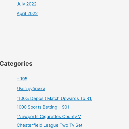
July 2022
April 2022
Categories
– 195
! Без рубрики
"100% Deposit Match Upwards To R1,
1000 Sports Betting – 901
"Newports Cigarettes County V
Chesterfield League Two Tv Set