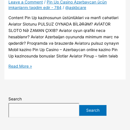
Leave a Comment
/
Pin Up Casino Azərbaycan üçün
imkanlarını təqdim edir - 784
/
@askbcare
Content Pin Up kazinosunun üstünlükləri və mənfi cəhətləri
Aviator Slotunu PULSUZ OYNADA BİLƏRƏM? AVİATOR
SLOTO NƏ ZAMAN ÇIXIB? Aviator oyun qrafiki necə
hesablanır? Aviator Azerbaijan oyununda minimum mərc nə
qədərdir? Proqramda və brauzerdə Aviatoru pulsuz oynayın
Mobil kazino Pin Up Casino – Azerbaycan online kazino Pin
Up kazinosunda bonuslar Slotlar Aviator Pinup – təlim tələb
Read More »
Search
Search