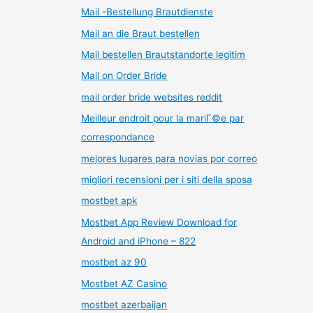
Mail -Bestellung Brautdienste
Mail an die Braut bestellen
Mail bestellen Brautstandorte legitim
Mail on Order Bride
mail order bride websites reddit
Meilleur endroit pour la mariГ©e par
correspondance
mejores lugares para novias por correo
migliori recensioni per i siti della sposa
mostbet apk
Mostbet App Review Download for
Android and iPhone – 822
mostbet az 90
Mostbet AZ Casino
mostbet azerbaijan