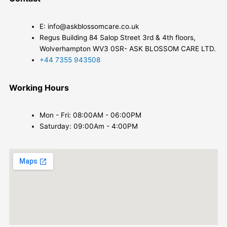
E: info@askblossomcare.co.uk
Regus Building 84 Salop Street 3rd & 4th floors,
Wolverhampton WV3 0SR- ASK BLOSSOM CARE LTD.
+44 7355 943508
Working Hours
Mon - Fri: 08:00AM - 06:00PM
Saturday: 09:00Am - 4:00PM