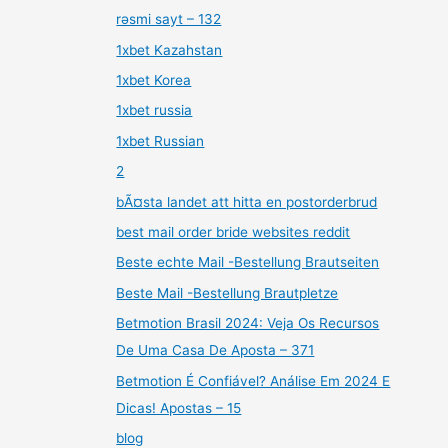
rəsmi sayt – 132
1xbet Kazahstan
1xbet Korea
1xbet russia
1xbet Russian
2
bÃ¤sta landet att hitta en postorderbrud
best mail order bride websites reddit
Beste echte Mail -Bestellung Brautseiten
Beste Mail -Bestellung Brautpletze
Betmotion Brasil 2024: Veja Os Recursos
De Uma Casa De Aposta – 371
Betmotion É Confiável? Análise Em 2024 E
Dicas! Apostas – 15
blog