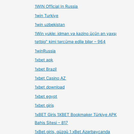
1WIN Official In Russia
1win Turkiye
1win uzbekistan
1Win yukle: idman və kazino üçün ən yaxşı
tətbiq" kimi tərcümə edilə bilər – 964
1winRussia
1xbet apk
1xbet Brazil
1xbet Casino AZ
1xbet download
1xbet egypt
1xbet giriş
1xBET Giriş 1XBET Bookmaker Türkiye APK
Bahis Sitesi – 817
1xBet giriş, güzgü 1 xBet Azərbaycanda