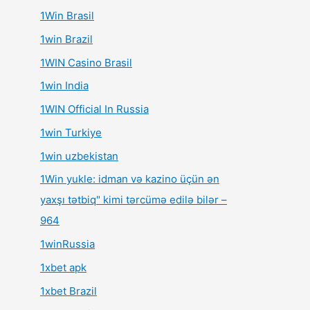
1Win Brasil
1win Brazil
1WIN Casino Brasil
1win India
1WIN Official In Russia
1win Turkiye
1win uzbekistan
1Win yukle: idman və kazino üçün ən
yaxşı tətbiq" kimi tərcümə edilə bilər –
964
1winRussia
1xbet apk
1xbet Brazil