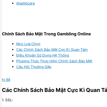
@askbcare
Chính Sách Bảo Mật Trong Gambling Online
Mục Lựa Chọn
Các Chính Sách Bảo Mật Cực Kì Quan Tám
Điều Khoản Sử Dụng Hệ Thống
Phương Thức Thực Hiện Chính Sách Bảo Mật
Câu Hỏi Thường Gặp
hi 88
Các Chính Sách Bảo Mật Cực Kì Quan T
1. SSL: