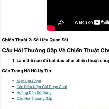
Chiến Thuật 2: Số Liệu Quan Sát
Câu Hỏi Thường Gặp Về Chiến Thuật Ch
Làm thế nào để bắt đầu chơi chiến thuật chu
Các Trang Nổ Hũ Uy Tín
Mục Lựa Chọn
Các Điều Kiện Chỉ Được Chơi
Hướng Dẫn Sử Dụng
Câu Hỏi Thường Gặp