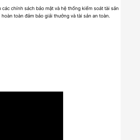
 các chính sách bảo mật và hệ thống kiểm soát tài sản
hoàn toàn đảm bảo giải thưởng và tài sản an toàn.