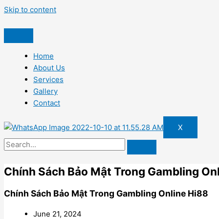
Skip to content
Home
About Us
Services
Gallery
Contact
X
Chính Sách Bảo Mật Trong Gambling Onl
Chính Sách Bảo Mật Trong Gambling Online Hi88
June 21, 2024