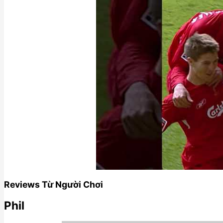
Reviews Từ Người Chơi
Phil