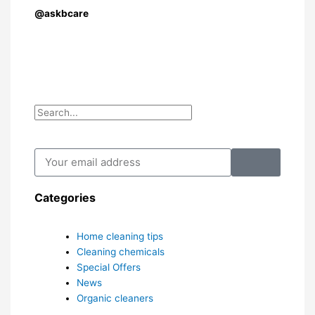
@askbcare
Search
Search
Submit
Your
email
address
Categories
Home cleaning tips
Cleaning chemicals
Special Offers
News
Organic cleaners