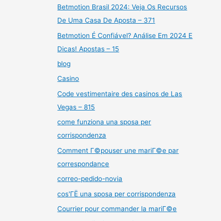
Betmotion Brasil 2024: Veja Os Recursos
De Uma Casa De Aposta – 371
Betmotion É Confiável? Análise Em 2024 E
Dicas! Apostas – 15
blog
Casino
Code vestimentaire des casinos de Las
Vegas – 815
come funziona una sposa per
corrispondenza
Comment Г©pouser une mariГ©e par
correspondance
correo-pedido-novia
cos'ГЁ una sposa per corrispondenza
Courrier pour commander la mariГ©e