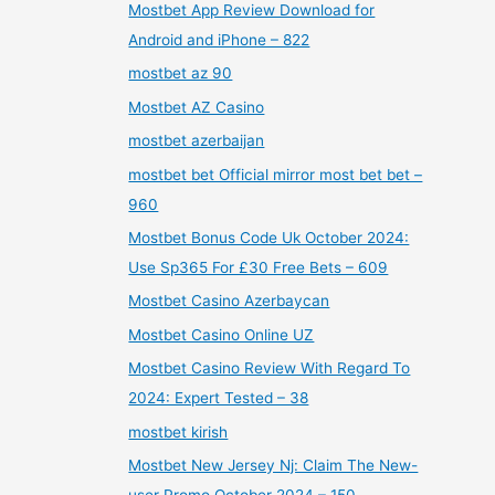
Mostbet App Review Download for
Android and iPhone – 822
mostbet az 90
Mostbet AZ Casino
mostbet azerbaijan
mostbet bet Official mirror most bet bet –
960
Mostbet Bonus Code Uk October 2024:
Use Sp365 For £30 Free Bets – 609
Mostbet Casino Azerbaycan
Mostbet Casino Online UZ
Mostbet Casino Review With Regard To
2024: Expert Tested – 38
mostbet kirish
Mostbet New Jersey Nj: Claim The New-
user Promo October 2024 – 150