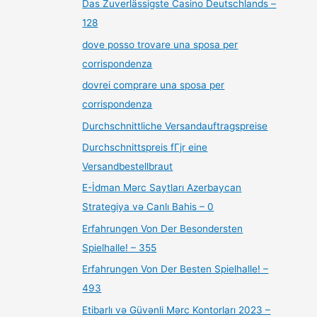
Das Zuverlässigste Casino Deutschlands –
128
dove posso trovare una sposa per
corrispondenza
dovrei comprare una sposa per
corrispondenza
Durchschnittliche Versandauftragspreise
Durchschnittspreis fГјr eine
Versandbestellbraut
E-İdman Mərc Saytları Azerbaycan
Strategiya və Canlı Bahis – 0
Erfahrungen Von Der Besondersten
Spielhalle! – 355
Erfahrungen Von Der Besten Spielhalle! –
493
Etibarlı və Güvənli Mərc Kontorları 2023 –