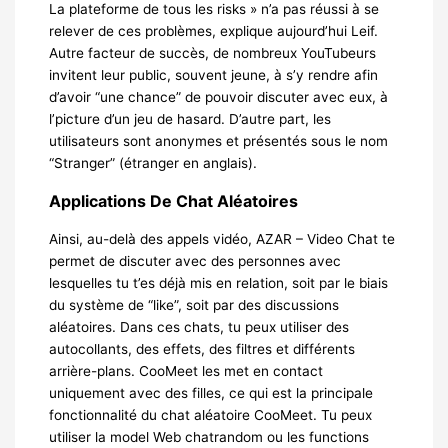
La plateforme de tous les risks » n’a pas réussi à se
relever de ces problèmes, explique aujourd’hui Leif.
Autre facteur de succès, de nombreux YouTubeurs
invitent leur public, souvent jeune, à s’y rendre afin
d’avoir “une chance” de pouvoir discuter avec eux, à
l’picture d’un jeu de hasard. D’autre part, les
utilisateurs sont anonymes et présentés sous le nom
“Stranger” (étranger en anglais).
Applications De Chat Aléatoires
Ainsi, au-delà des appels vidéo, AZAR – Video Chat te
permet de discuter avec des personnes avec
lesquelles tu t’es déjà mis en relation, soit par le biais
du système de “like”, soit par des discussions
aléatoires. Dans ces chats, tu peux utiliser des
autocollants, des effets, des filtres et différents
arrière-plans. CooMeet les met en contact
uniquement avec des filles, ce qui est la principale
fonctionnalité du chat aléatoire CooMeet. Tu peux
utiliser la model Web chatrandom ou les functions