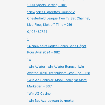
1000 Sports Betting – 901
"Newports Cigarettes County V
Chesterfield League Two Tv Set Channel,
Live Flow, Kick-off Time – 216
0,103482724
1
14 Nouveaux Codes Bonus Sans Dépôt
Pour Avril 2024 – 682
1w
1win Aviator 1win Aviator Bonusu 1win
Aviator Hilesi Distribuidora Jesa Spa – 128
1Win AZ Bonuslar, Mobil Tətbiq və Mərc
Marketləri – 337
1Win AZ Casino
1win Bet Azerbaycan bukmeker