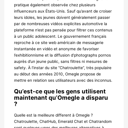
pratique également observée chez plusieurs
influenceurs aux États-Unis. Sauf qu’avant de croiser
leurs idoles, les jeunes doivent généralement passer
par de nombreuses vidéos explicites automotive la
plateforme n’est pas pensée pour filtrer ces contenus
à un public adolescent. Le gouvernement français
reproche à ce site web américain de messagerie
instantanée en vidéo et anonyme de favoriser
l’exhibitionnisme et la diffusion d’photographs pornos
auprès d’un jeune public, sans filtres ni mesures de
safety. À l’instar du site “Chatroulette”, très populaire
au début des années 2010, Omegle propose de
mettre en relation ses utilisateurs avec des inconnus.
Qu’est-ce que les gens utilisent
maintenant qu’Omegle a disparu
?
Quelle est la meilleure different à Omegle ?
Chatroulette, ChatHub, Emerald Chat et Chatrandom
sont quelques-unes des meilleures alternatives à