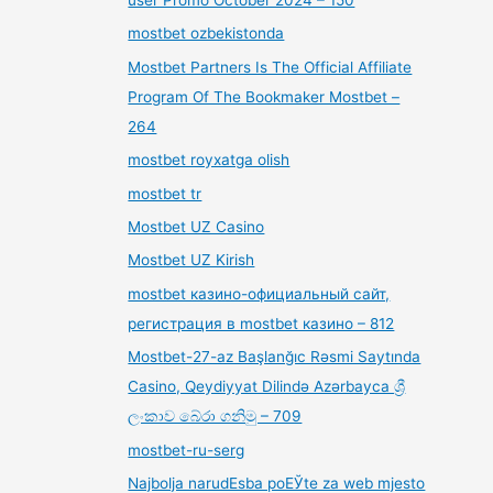
mostbet ozbekistonda
Mostbet Partners Is The Official Affiliate
Program Of The Bookmaker Mostbet –
264
mostbet royxatga olish
mostbet tr
Mostbet UZ Casino
Mostbet UZ Kirish
mostbet казино-официальный сайт,
регистрация в mostbet казино – 812
Mostbet-27-az Başlanğıc Rəsmi Saytında
Casino, Qeydiyyat Dilində Azərbayca ශ්‍රී
ලංකාව බේරා ගනිමු – 709
mostbet-ru-serg
Najbolja narudЕѕba poЕЎte za web mjesto