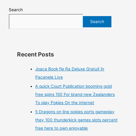
Search
Search
Recent Posts
Joaca Book fie Ra Deluxe Gratuit în
Pacanele Live
A quick Court Publication booming gold
free spins 150 For brand new Zealanders
To play Pokies On the internet
5 Dragons on line pokies ports gameplay
they 100 thunderkick games slots percent
free here to own enjoyable