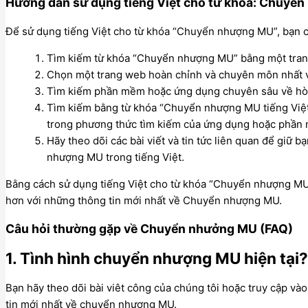
Hướng dẫn sử dụng tiếng Việt cho từ khóa: Chuyể
Để sử dụng tiếng Việt cho từ khóa “Chuyển nhượng MU”, bạn có
Tìm kiếm từ khóa “Chuyển nhượng MU” bằng một trang
Chọn một trang web hoàn chỉnh và chuyên môn nhất 
Tìm kiếm phần mềm hoặc ứng dụng chuyên sâu về hòn
Tìm kiếm bằng từ khóa “Chuyển nhượng MU tiếng Việ
trong phương thức tìm kiếm của ứng dụng hoặc phần
Hãy theo dõi các bài viết và tin tức liên quan để giữ b
nhượng MU trong tiếng Việt.
Bằng cách sử dụng tiếng Việt cho từ khóa “Chuyển nhượng MU”,
hơn với những thông tin mới nhất về Chuyển nhượng MU.
Câu hỏi thường gặp về Chuyển nhưởng MU (FAQ)
1. Tình hình chuyển nhượng MU hiện tại?
Bạn hãy theo dõi bài viêt công của chúng tôi hoặc truy cập v
tin mới nhất về chuyển nhượng MU.