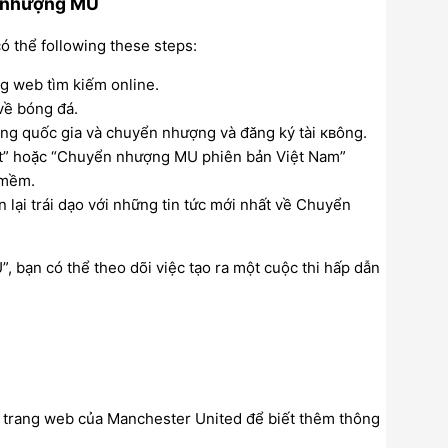
n nhượng MU
 thể following these steps:
 web tìm kiếm online.
về bóng đá.
g quốc gia và chuyển nhượng và đăng ký tài квông.
t” hoặc “Chuyển nhượng MU phiên bản Việt Nam”
 mềm.
ạn lại trái dạo với những tin tức mới nhất về Chuyển
 bạn có thể theo dõi việc tạo ra một cuộc thi hấp dẫn
ào trang web của Manchester United để biết thêm thông