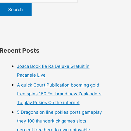
Search
Recent Posts
Joaca Book fie Ra Deluxe Gratuit în
Pacanele Live
A quick Court Publication booming gold
free spins 150 For brand new Zealanders
To play Pokies On the internet
5 Dragons on line pokies ports gameplay
they 100 thunderkick games slots
percent free here to own enjoyable