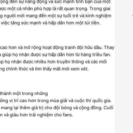
động đến sự năng động và sức mạnh tình bạn của một
ợc một cá nhân phù hợp là rất quan trọng. Trong giai
ng người mới mang đến một sự tuổi trẻ và kinh nghiệm
việc tăng sức mạnh và hấp dẫn hơn một túi tiền.
 cao hơn và mở rộng hoạt động tranh đội hữu dầu. Thay
 giúp họ nhận được sự hấp dẫn hơn từ hàng triều fan.
p họ nhận được nhiều hơn truyền thông và các mối
ng chính thức và tìm thấy mắt mới xem xét.
 thành một trong những
g vị trí cao hơn trong mùa giải và cuộc thi quốc gia.
mang lại thêm giá trị cho đội bóng và cộng đồng. Cuối
 và giàu hơn trải nghiệm cho fans.