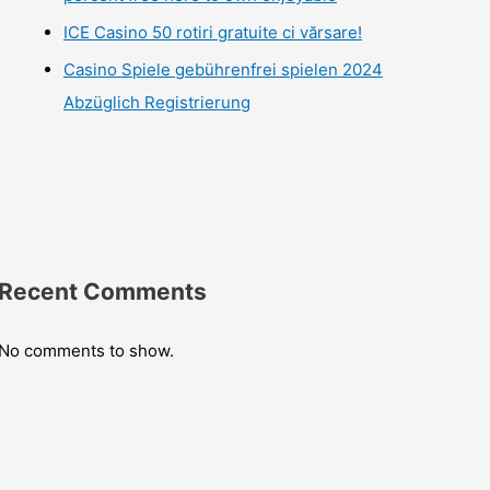
ICE Casino 50 rotiri gratuite ci vărsare!
Casino Spiele gebührenfrei spielen 2024
Abzüglich Registrierung
Recent Comments
No comments to show.