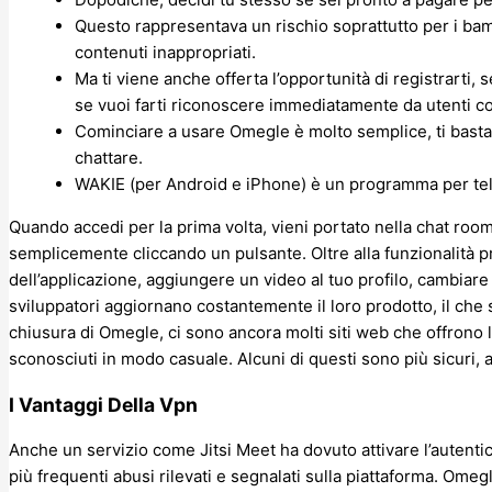
Questo rappresentava un rischio soprattutto per i bam
contenuti inappropriati.
Ma ti viene anche offerta l’opportunità di registrarti, 
se vuoi farti riconoscere immediatamente da utenti con
Cominciare a usare Omegle è molto semplice, ti basta 
chattare.
WAKIE (per Android e iPhone) è un programma per te
Quando accedi per la prima volta, vieni portato nella chat room
semplicemente cliccando un pulsante. Oltre alla funzionalità p
dell’applicazione, aggiungere un video al tuo profilo, cambiare i
sviluppatori aggiornano costantemente il loro prodotto, il che 
chiusura di Omegle, ci sono ancora molti siti web che offrono l
sconosciuti in modo casuale. Alcuni di questi sono più sicuri, altr
I Vantaggi Della Vpn
Anche un servizio come Jitsi Meet ha dovuto attivare l’autenti
più frequenti abusi rilevati e segnalati sulla piattaforma. Ome