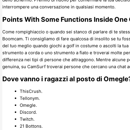
interrompere una conversazione in qualsiasi momento.
Points With Some Functions Inside One
Come rompighiaccio o quando sei stanco di parlare di te stesso
Boomcam. Ti consigliamo di fare qualcosa di insolito se tu fossi 
del tuo meglio quando giochi a golf in costume o ascolti la tua
strumento a corda o uno strumento a fiato e troverai molte p
differenza nei tipi di persone che attraggono. Mentre alcun
genuina, su CamSurf troverai persone che cercano una chat a
Dove vanno i ragazzi al posto di Omegle
ThisCrush.
Tellonym.
Omegle.
Discord.
Twitch.
21 Bottons.