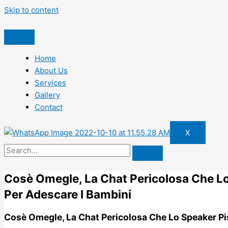
Skip to content
Home
About Us
Services
Gallery
Contact
X
Cosè Omegle, La Chat Pericolosa Che L
Per Adescare I Bambini
Cosè Omegle, La Chat Pericolosa Che Lo Speaker Pi