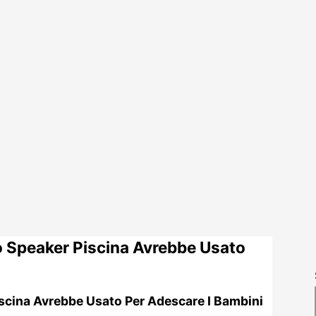
o Speaker Piscina Avrebbe Usato
scina Avrebbe Usato Per Adescare I Bambini