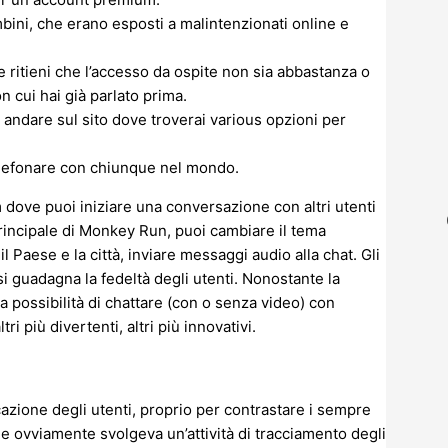
bini, che erano esposti a malintenzionati online e
se ritieni che l’accesso da ospite non sia abbastanza o
 cui hai già parlato prima.
andare sul sito dove troverai various opzioni per
lefonare con chiunque nel mondo.
 dove puoi iniziare una conversazione con altri utenti
rincipale di Monkey Run, puoi cambiare il tema
l Paese e la città, inviare messaggi audio alla chat. Gli
si guadagna la fedeltà degli utenti. Nonostante la
a possibilità di chattare (con o senza video) con
i più divertenti, altri più innovativi.
cazione degli utenti, proprio per contrastare i sempre
gle ovviamente svolgeva un’attività di tracciamento degli