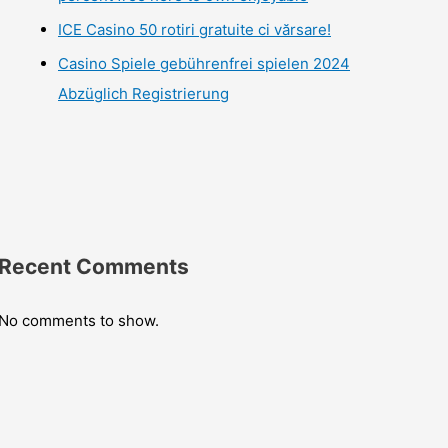
ICE Casino 50 rotiri gratuite ci vărsare!
Casino Spiele gebührenfrei spielen 2024
Abzüglich Registrierung
Recent Comments
No comments to show.