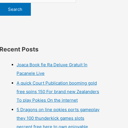
Search
Recent Posts
Joaca Book fie Ra Deluxe Gratuit în
Pacanele Live
A quick Court Publication booming gold
free spins 150 For brand new Zealanders
To play Pokies On the internet
5 Dragons on line pokies ports gameplay
they 100 thunderkick games slots
percent free here to own enjoyable