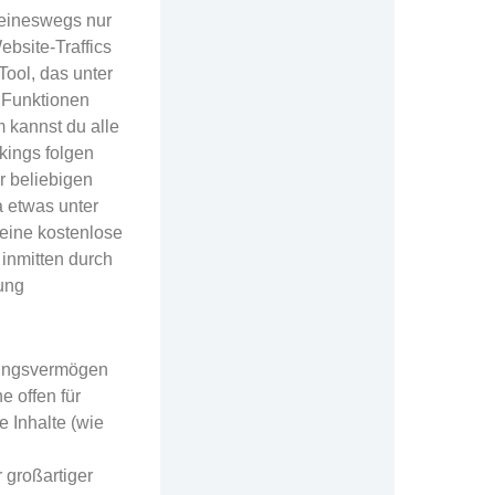
eineswegs nur
bsite-Traffics
Tool, das unter
r Funktionen
m kannst du alle
kings folgen
r beliebigen
a etwas unter
keine kostenlose
 inmitten durch
ung
sungsvermögen
e offen für
e Inhalte (wie
 großartiger