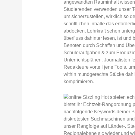
angewandten Rauminhalt wissen
Studierenden verwenden unser T
um sicherzustellen, wirklich so d
schriftlichen Inhalte das erforder
abdecken. Lehrkraft sehen unter
überfluss dahinter lesen, ist und 
Benoten durch Schaffen und Über
Schüleraufgaben & zum Produzie
Unterrichtsplänen. Journalisten f
Redakteure vorteil jene Tools, u
within mundgerechte Stücke dahi
komprimieren.
bietet ihr Echtzeit-Rangordnung 
nachfolgende Keywords deiner Bl
diskretesten Suchmaschinen und
unser Rangfolge auf Länder-, Stad
Regionalebene sic wieder und wie