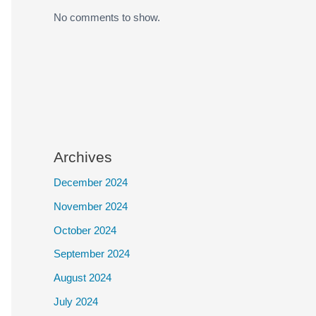
No comments to show.
Archives
December 2024
November 2024
October 2024
September 2024
August 2024
July 2024