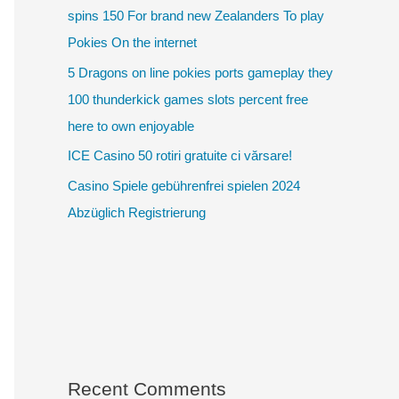
spins 150 For brand new Zealanders To play
Pokies On the internet
5 Dragons on line pokies ports gameplay they
100 thunderkick games slots percent free
here to own enjoyable
ICE Casino 50 rotiri gratuite ci vărsare!
Casino Spiele gebührenfrei spielen 2024
Abzüglich Registrierung
Recent Comments