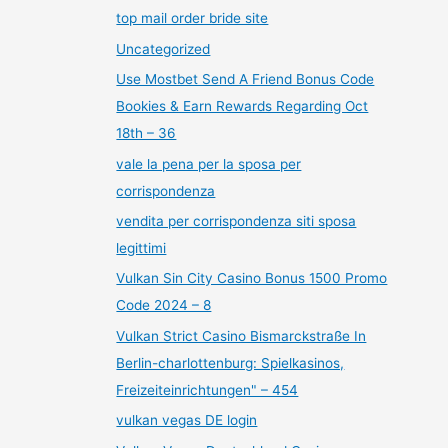
top mail order bride site
Uncategorized
Use Mostbet Send A Friend Bonus Code
Bookies & Earn Rewards Regarding Oct
18th – 36
vale la pena per la sposa per
corrispondenza
vendita per corrispondenza siti sposa
legittimi
Vulkan Sin City Casino Bonus 1500 Promo
Code 2024 – 8
Vulkan Strict Casino Bismarckstraße In
Berlin-charlottenburg: Spielkasinos,
Freizeiteinrichtungen" – 454
vulkan vegas DE login