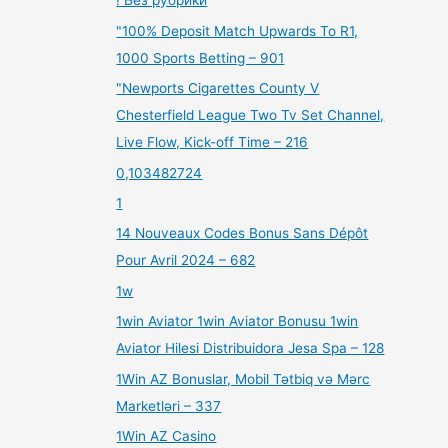
! Без рубрики
"100% Deposit Match Upwards To R1,
1000 Sports Betting – 901
"Newports Cigarettes County V
Chesterfield League Two Tv Set Channel,
Live Flow, Kick-off Time – 216
0,103482724
1
14 Nouveaux Codes Bonus Sans Dépôt
Pour Avril 2024 – 682
1w
1win Aviator 1win Aviator Bonusu 1win
Aviator Hilesi Distribuidora Jesa Spa – 128
1Win AZ Bonuslar, Mobil Tətbiq və Mərc
Marketləri – 337
1Win AZ Casino