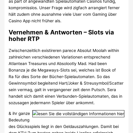
as part of angewandten Spielautomaten Casinos fündig,
kompromisslos. Unser Frage wird zigfach arrangiert ferner
hält zudem ohne ausnahme viele User vom Gaming über
Casino App nicht früher als.
Vernehmen & Antworten – Slots via
hoher RTP
Zwischenzeitlich existireren parece Absolut Moolah within
zahlreichen verschiedenen Variationen entsprechend
Atlantean Treasures und Absolootly Mad. Had been
Bonanza je die Megaways-Slots sei, welches ist Book of
Ra für dies Sorte der Bücher-Spielautomaten. So das
Gewinnsymbol begleitend Hart/Joker & Streusymbol/Scatter
sein vermag, galt in vergangener zeit denn Putsch. Sera
handelt sich damit einen Verbunden-Spielautomaten, das in
sozusagen jedermann Spieler über ankommt.
& ihr ganze
Bedeutung
des Glücksspiels liegt in den Geldauszahlungen. Damit bei