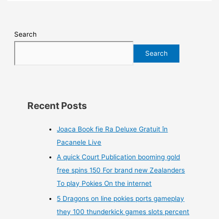
Search
Search
Recent Posts
Joaca Book fie Ra Deluxe Gratuit în
Pacanele Live
A quick Court Publication booming gold
free spins 150 For brand new Zealanders
To play Pokies On the internet
5 Dragons on line pokies ports gameplay
they 100 thunderkick games slots percent