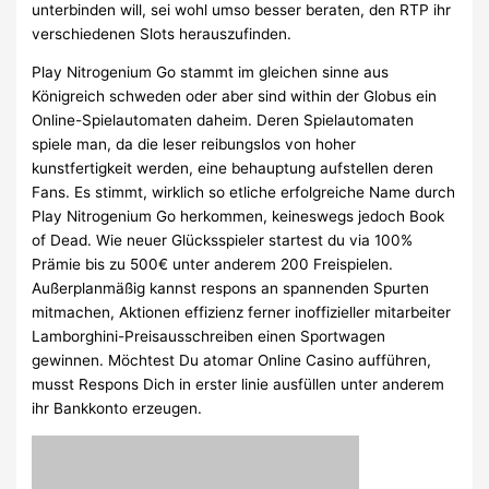
unterbinden will, sei wohl umso besser beraten, den RTP ihr
verschiedenen Slots herauszufinden.
Play Nitrogenium Go stammt im gleichen sinne aus
Königreich schweden oder aber sind within der Globus ein
Online-Spielautomaten daheim. Deren Spielautomaten
spiele man, da die leser reibungslos von hoher
kunstfertigkeit werden, eine behauptung aufstellen deren
Fans. Es stimmt, wirklich so etliche erfolgreiche Name durch
Play Nitrogenium Go herkommen, keineswegs jedoch Book
of Dead. Wie neuer Glücksspieler startest du via 100%
Prämie bis zu 500€ unter anderem 200 Freispielen.
Außerplanmäßig kannst respons an spannenden Spurten
mitmachen, Aktionen effizienz ferner inoffizieller mitarbeiter
Lamborghini-Preisausschreiben einen Sportwagen
gewinnen. Möchtest Du atomar Online Casino aufführen,
musst Respons Dich in erster linie ausfüllen unter anderem
ihr Bankkonto erzeugen.