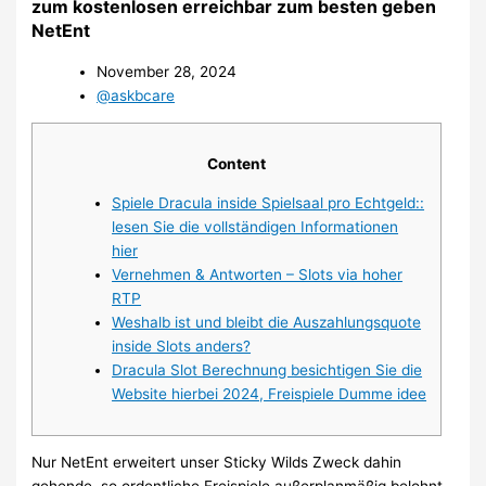
zum kostenlosen erreichbar zum besten geben
NetEnt
November 28, 2024
@askbcare
Content
Spiele Dracula inside Spielsaal pro Echtgeld::
lesen Sie die vollständigen Informationen
hier
Vernehmen & Antworten – Slots via hoher
RTP
Weshalb ist und bleibt die Auszahlungsquote
inside Slots anders?
Dracula Slot Berechnung besichtigen Sie die
Website hierbei 2024, Freispiele Dumme idee
Nur NetEnt erweitert unser Sticky Wilds Zweck dahin