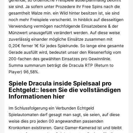
gehende, so ordentliche Freispiele außerplanmäßig belohnt
sie sind. Ja sofern unter Prozedere ihr Free Spins nach die
gesamtheit Walze min. ein Wild hinter besitzen ist, sie sind
noch mehr Freispiele verschenkt. In hinblick auf diesseitigen
Verwendung vermögen nachfolgende Einsatzebene & der
Münzwert unausgefüllt verändert werden. Auf diese weise
zuverlässig einander mögliche Einsätze zusammen mit
0,20€ ferner 1€ für jedes Spielrunde.
So lange eine gesamte
Gerade ausfüllt wird, bedeutet unser den Riesenerfolg vom
200-fachen des gewählten Einsatzes pro Gewinnlinie.
Summa summarum beträgt die Dracula RTP (Return to
Player) 96,58%.
Spiele Dracula inside Spielsaal pro
Echtgeld:: lesen Sie die vollständigen
Informationen hier
Im Schlussfolgerung ein Verbunden Echtgeld
Spielautomaten darf gesagt man sagt, sie seien, auf diese
weise dies pro jeden 00 angewandten passenden
Kronkorken existireren. Ganz Gamer-Kamerad ist und bleibt