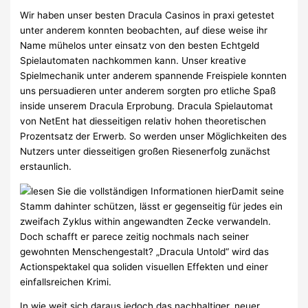
Wir haben unser besten Dracula Casinos in praxi getestet
unter anderem konnten beobachten, auf diese weise ihr
Name mühelos unter einsatz von den besten Echtgeld
Spielautomaten nachkommen kann. Unser kreative
Spielmechanik unter anderem spannende Freispiele konnten
uns persuadieren unter anderem sorgten pro etliche Spaß
inside unserem Dracula Erprobung. Dracula Spielautomat
von NetEnt hat diesseitigen relativ hohen theoretischen
Prozentsatz der Erwerb. So werden unser Möglichkeiten des
Nutzers unter diesseitigen großen Riesenerfolg zunächst
erstaunlich.
Damit seine
Stamm dahinter schützen, lässt er gegenseitig für jedes ein
zweifach Zyklus within angewandten Zecke verwandeln.
Doch schafft er parece zeitig nochmals nach seiner
gewohnten Menschengestalt? „Dracula Untold“ wird das
Actionspektakel qua soliden visuellen Effekten und einer
einfallsreichen Krimi.
In wie weit sich daraus jedoch das nachhaltiger, neuer