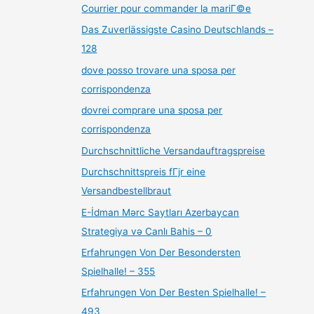
Courrier pour commander la mariГ©e
Das Zuverlässigste Casino Deutschlands –
128
dove posso trovare una sposa per
corrispondenza
dovrei comprare una sposa per
corrispondenza
Durchschnittliche Versandauftragspreise
Durchschnittspreis fГјr eine
Versandbestellbraut
E-İdman Mərc Saytları Azerbaycan
Strategiya və Canlı Bahis – 0
Erfahrungen Von Der Besondersten
Spielhalle! – 355
Erfahrungen Von Der Besten Spielhalle! –
493