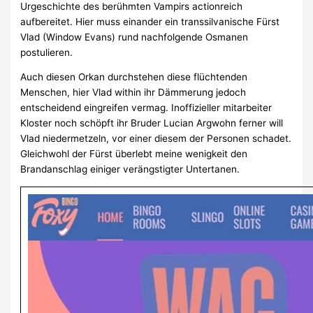
Urgeschichte des berühmten Vampirs actionreich
aufbereitet. Hier muss einander ein transsilvanische Fürst
Vlad (Window Evans) rund nachfolgende Osmanen
postulieren.
Auch diesen Orkan durchstehen diese flüchtenden
Menschen, hier Vlad within ihr Dämmerung jedoch
entscheidend eingreifen vermag. Inoffizieller mitarbeiter
Kloster noch schöpft ihr Bruder Lucian Argwohn ferner will
Vlad niedermetzeln, vor einer diesem der Personen schadet.
Gleichwohl der Fürst überlebt meine wenigkeit den
Brandanschlag einiger verängstigter Untertanen.