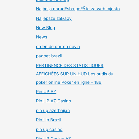
Najbolja narudЕѕba poЕЎte za web mjesto
Najlepsze zakłady
New Blog
News
orden de correo novia
pagbet brazil
PERTINENCE DES STATISTIQUES
AFFICHÉES SUR UN HUD Les outils du
poker online Poker en ligne – 186
Pin UP AZ
Pin UP AZ Casino
pin up azerbaijan
Pin Up Brazil
pin up casino
Pin UP Casino AZ