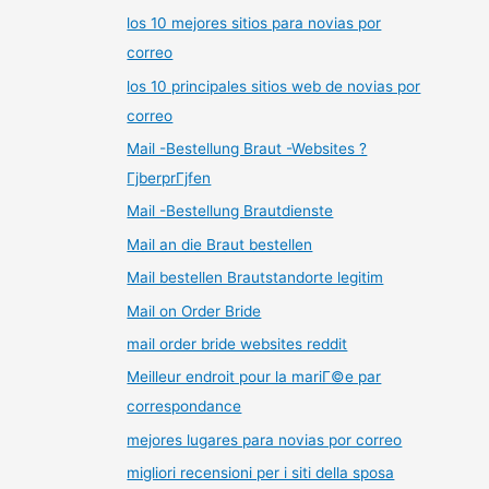
los 10 mejores sitios para novias por
correo
los 10 principales sitios web de novias por
correo
Mail -Bestellung Braut -Websites ?
ГјberprГјfen
Mail -Bestellung Brautdienste
Mail an die Braut bestellen
Mail bestellen Brautstandorte legitim
Mail on Order Bride
mail order bride websites reddit
Meilleur endroit pour la mariГ©e par
correspondance
mejores lugares para novias por correo
migliori recensioni per i siti della sposa