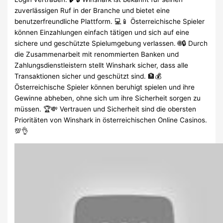
zuverlässigen Ruf in der Branche und bietet eine
benutzerfreundliche Plattform. 💻📱 Österreichische Spieler
können Einzahlungen einfach tätigen und sich auf eine
sichere und geschützte Spielumgebung verlassen. 🌐🔒 Durch
die Zusammenarbeit mit renommierten Banken und
Zahlungsdienstleistern stellt Winshark sicher, dass alle
Transaktionen sicher und geschützt sind. 🏦💰
Österreichische Spieler können beruhigt spielen und ihre
Gewinne abheben, ohne sich um ihre Sicherheit sorgen zu
müssen. 🏆💸 Vertrauen und Sicherheit sind die obersten
Prioritäten von Winshark in österreichischen Online Casinos.
💯👌