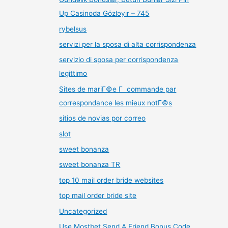
Up Casinoda Gözləyir – 745
rybelsus
servizi per la sposa di alta corrispondenza
servizio di sposa per corrispondenza
legittimo
Sites de mariГ©e Г commande par
correspondance les mieux notГ©s
sitios de novias por correo
slot
sweet bonanza
sweet bonanza TR
top 10 mail order bride websites
top mail order bride site
Uncategorized
Use Mostbet Send A Friend Bonus Code