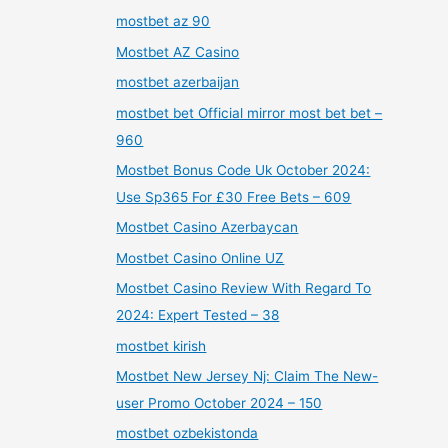
mostbet az 90
Mostbet AZ Casino
mostbet azerbaijan
mostbet bet Official mirror most bet bet –
960
Mostbet Bonus Code Uk October 2024:
Use Sp365 For £30 Free Bets – 609
Mostbet Casino Azerbaycan
Mostbet Casino Online UZ
Mostbet Casino Review With Regard To
2024: Expert Tested – 38
mostbet kirish
Mostbet New Jersey Nj: Claim The New-
user Promo October 2024 – 150
mostbet ozbekistonda