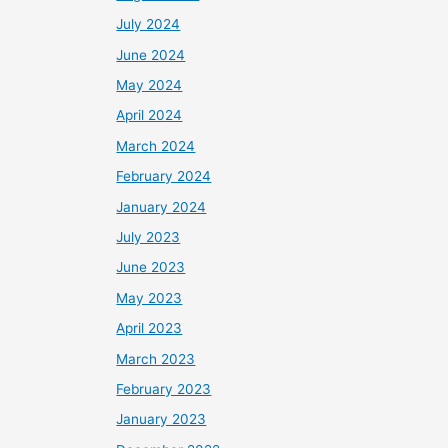
July 2024
June 2024
May 2024
April 2024
March 2024
February 2024
January 2024
July 2023
June 2023
May 2023
April 2023
March 2023
February 2023
January 2023