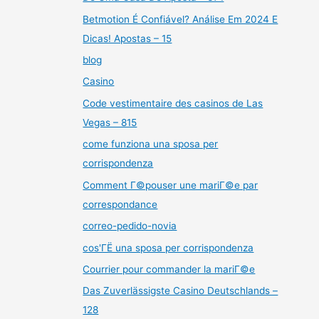
Betmotion É Confiável? Análise Em 2024 E
Dicas! Apostas – 15
blog
Casino
Code vestimentaire des casinos de Las
Vegas – 815
come funziona una sposa per
corrispondenza
Comment Г©pouser une mariГ©e par
correspondance
correo-pedido-novia
cos'ГЁ una sposa per corrispondenza
Courrier pour commander la mariГ©e
Das Zuverlässigste Casino Deutschlands –
128