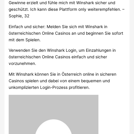
Gewinne erzielt und fühle mich mit Winshark sicher und
geschützt. Ich kann diese Plattform only weiterempfehlen. –
Sophie, 32
Einfach und sicher: Melden Sie sich mit Winshark in
österreichischen Online Casinos an und beginnen Sie sofort
mit dem Spielen.
Verwenden Sie den Winshark Login, um Einzahlungen in
österreichischen Online Casinos einfach und sicher
vorzunehmen.
Mit Winshark können Sie in Österreich online in sicheren
Casinos spielen und dabei von einem bequemen und
unkomplizierten Login-Prozess profitieren.