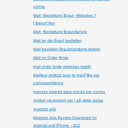
correo
Mail -Bestellung Braut -Websites ?
ГјberprГјfen
Mail -Bestellung Brautdienste
Mail an die Braut bestellen
Mail bestellen Brautstandorte legitim
Mail on Order Bride
mail order bride websites reddit
Meilleur endroit pour la mariГ©e par
correspondance
mejores lugares para novias por correo
migliori recensioni per i siti della sposa
mostbet apk
Mostbet App Review Download for
Android and iPhone – 822