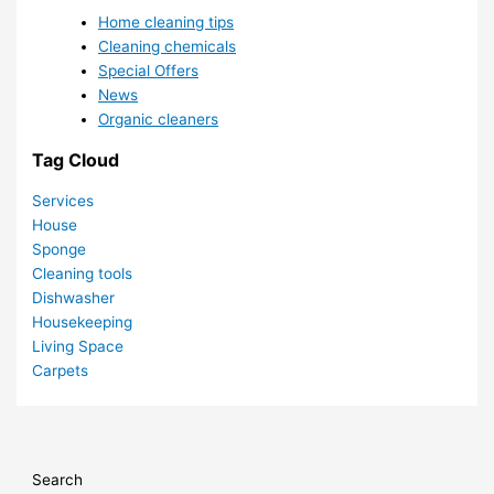
Home cleaning tips
Cleaning chemicals
Special Offers
News
Organic cleaners
Tag Cloud
Services
House
Sponge
Cleaning tools
Dishwasher
Housekeeping
Living Space
Carpets
Search